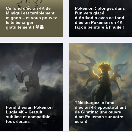
Ce fond d’écran 4K de
Pokémon : plongez dans
Mimiqui est terriblement
l’univers glacé
mignon – et vous pouvez
d’Artikodin avec ce fond
le télécharger
d’écran Pokémon en 4K
gratuitement ! 💛👻
façon peinture à l’huile !
Téléchargez le fond
Fond d’écran Pokémon
d’écran 4K époustouflant
Lugia 4K – Gratuit,
de Giratina: une œuvre
sublime et compatible
d’art Pokémon sur votre
tous écrans
écran!