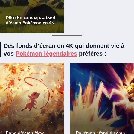
Pikachu sauvage – fond
d’écran Pokémon en 4K
Des fonds d’écran en 4K qui donnent vie à
vos
Pokémon légendaires
préférés :
Fond d’écran Mew
Pokémon : fond d’écran