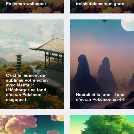
Pokémon wallpaper
irrésistiblement mignon
C’est le moment de
sublimer votre écran
avec Mentali :
téléchargez ce fond
d’écran Pokémon
Noctali et la lune – fond
magique !
d’écran Pokémon en 4K