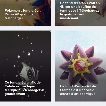
Ce fond d’écran Évoli en
4K est une bouffée de
Pokémon : fond d’écran
tendresse ! Téléchargez-
Pichu 4K gratuit à
le gratuitement
télécharger
maintenant
Ce fond d’écran 4K de
Celebi est un bijou
Ce fond d’écran 4K de
féérique ! Téléchargez-le
Staross est une vraie
gratuitement
œuvre d’art cosmique