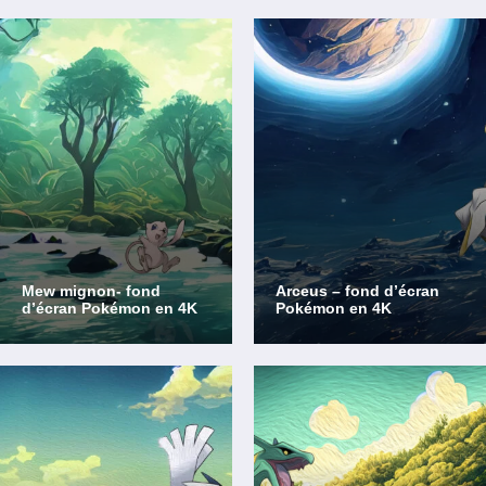
Mew mignon- fond
Arceus – fond d’écran
d’écran Pokémon en 4K
Pokémon en 4K