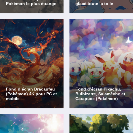
Pokémon le plus étrange
glacé toute la toile
Fond d’écran Dracaufeu
Fond d’écran Pikachu,
(Pokémon) 4K pour PC et
Bulbizarre, Salamèche et
mobile
Carapuce (Pokémon)