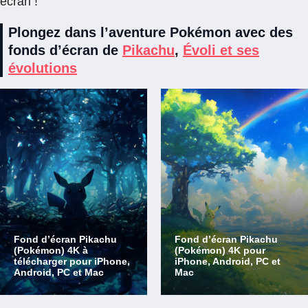
écran !
Plongez dans l’aventure Pokémon avec des
fonds d’écran de
Pikachu
,
Évoli et ses
évolutions
Fond d’écran Pikachu
Fond d’écran Pikachu
(Pokémon) 4K à
(Pokémon) 4K pour
télécharger pour iPhone,
iPhone, Android, PC et
Android, PC et Mac
Mac