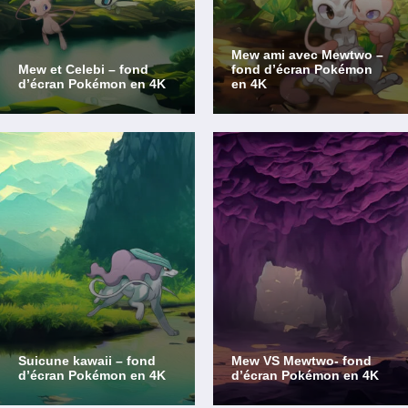
Mew ami avec Mewtwo –
Mew et Celebi – fond
fond d’écran Pokémon
d’écran Pokémon en 4K
en 4K
Suicune kawaii – fond
Mew VS Mewtwo- fond
d’écran Pokémon en 4K
d’écran Pokémon en 4K