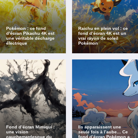
Pokémon : ce fond
Raichu en plein vol : ce
d’écran Pikachu 4K est
fond d’écran 4K est un
une véritable décharge
vrai rayon de soleil
électrique
Pokémon
Fond d’écran Mimiqui :
Ils apparaissent une
une vision
seule fois à l’aube… Ce
cauchemardesque du
fond d’écran Pokémon a