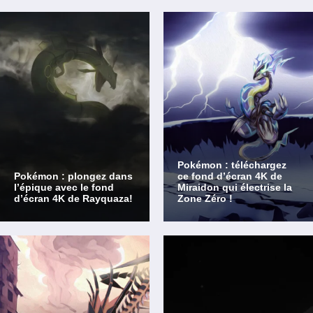
Pokémon : téléchargez
Pokémon : plongez dans
ce fond d’écran 4K de
l’épique avec le fond
Miraidon qui électrise la
d’écran 4K de Rayquaza!
Zone Zéro !