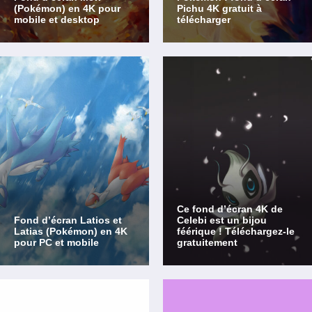
(Pokémon) en 4K pour
Pichu 4K gratuit à
mobile et desktop
télécharger
Ce fond d’écran 4K de
Fond d’écran Latios et
Celebi est un bijou
Latias (Pokémon) en 4K
féérique ! Téléchargez-le
pour PC et mobile
gratuitement