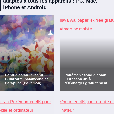
adaptés à tous les appareils : PC, Mac,
iPhone et Android
Fond d’écran Pikachu,
Pokémon : fond d’écran
Bulbizarre, Salamèche et
Feurisson 4K à
Carapuce (Pokémon)
télécharger gratuitement