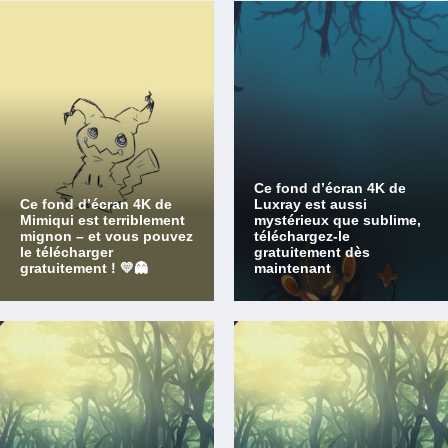
Ce fond d’écran 4K de
Ce fond d’écran 4K de
Luxray est aussi
Mimiqui est terriblement
mystérieux que sublime,
mignon – et vous pouvez
téléchargez-le
le télécharger
gratuitement dès
gratuitement ! 💛👻
maintenant