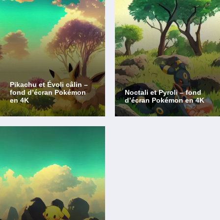
Pikachu et Évoli câlin –
fond d’écran Pokémon
Noctali et Pyroli – fond
en 4K
d’écran Pokémon en 4K