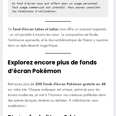
Ce fond d'écran vous est offert pour un usage personnel. 
Tout usage commercial est interdit. Vous pouvez consulter 
les 
Conditions d'utilisation
.
Ce
fond d’écran Latios et Latias
vous offre un moment suspendu
: un vol paisible à travers les cieux. La composition est fluide,
l’ambiance apaisante, et le duo emblématique de Hoenn y rayonne
dans un style dessiné magnifique.
Explorez encore plus de fonds
d’écran Pokémon
Retrouvez plus de
200 fonds d’écran Pokémon gratuits en 4K
sur notre site. Chaque wallpaper est unique, optimisé pour les
écrans modernes, et met à l’honneur vos créatures préférées dans
des scènes épiques, tendres ou stylisées. À collectionner sans
modération !