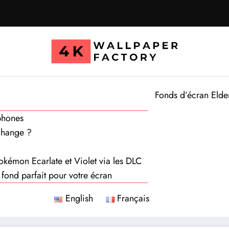
Fonds d’écran Elde
phones
change ?
okémon Ecarlate et Violet via les DLC
 fond parfait pour votre écran
English
Français