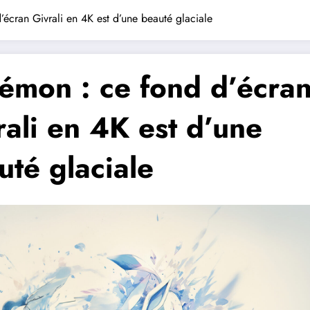
écran Givrali en 4K est d’une beauté glaciale
émon : ce fond d’écra
rali en 4K est d’une
uté glaciale