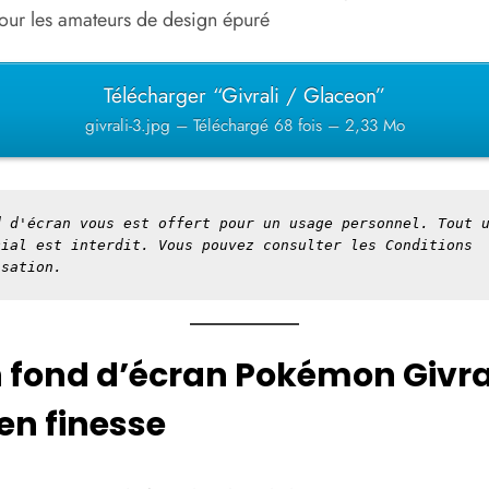
pour les amateurs de design épuré
Télécharger “Givrali / Glaceon”
givrali-3.jpg – Téléchargé 68 fois – 2,33 Mo
 d'écran vous est offert pour un usage personnel. Tout u
cial est interdit. Vous pouvez consulter les 
Conditions 
isation
.
n fond d’écran Pokémon Givra
en finesse