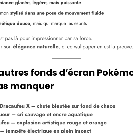
iance glacée, légère, mais puissante
émon
stylisé dans une pose de mouvement fluide
hétique douce
, mais qui marque les esprits
est pas là pour impressionner par sa force.
par son
élégance naturelle
, et ce wallpaper en est la preuve.
D’autres fonds d’écran Pokém
as manquer
racaufeu X – chute bleutée sur fond de chaos
ueur – cri sauvage et encre aquatique
feu – explosion artistique rouge et orange
 – tempête électrique en plein impact