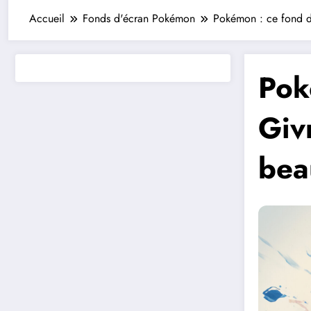
Accueil
Fonds d'écran Pokémon
Pokémon : ce fond d’
Pok
Giv
bea