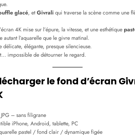
que.
ouffle glacé
, et
Givrali
qui traverse la scène comme une fl
écran 4K mise sur l’épure, la vitesse, et une esthétique
past
 autant l’aquarelle que le givre matinal.
délicate, élégante, presque silencieuse.
nt… impossible de détourner le regard.
lécharger le fond d’écran Giv
K
 JPG – sans filigrane
ible iPhone, Android, tablette, PC
quarelle pastel / fond clair / dynamique figée