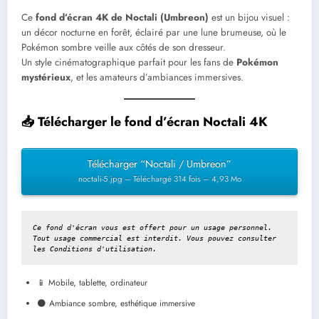
Ce
fond d’écran 4K de Noctali (Umbreon)
est un bijou visuel :
un décor nocturne en forêt, éclairé par une lune brumeuse, où le
Pokémon sombre veille aux côtés de son dresseur.
Un style cinématographique parfait pour les fans de
Pokémon
mystérieux
, et les amateurs d’ambiances immersives.
📥 Télécharger le fond d’écran Noctali 4K
Télécharger “Noctali / Umbreon”
noctali-5.jpg – Téléchargé 314 fois – 4,93 Mo
Ce fond d'écran vous est offert pour un usage personnel. 
Tout usage commercial est interdit. Vous pouvez consulter 
les 
Conditions d'utilisation
.
📱 Mobile, tablette, ordinateur
🌑 Ambiance sombre, esthétique immersive