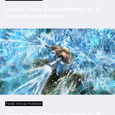
Tortank – Fond d’écran Pokémon en 4K
sur mobile et ordinateur
Fonds d’écran Pokémon
Tortank – Fond d’écran Pokémon en 4K