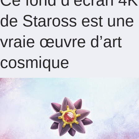
Ce fond d’écran 4K
de Staross est une
vraie œuvre d’art
cosmique