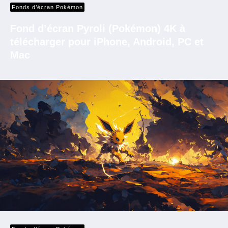
Fonds d’écran Pokémon
Fond d’écran Pyroli (Pokémon) 4K à
télécharger pour iPhone, Android, PC et
Mac