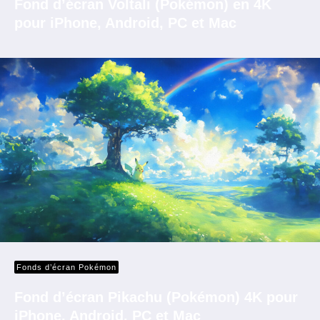
Fond d’écran Voltali (Pokémon) en 4K
pour iPhone, Android, PC et Mac
Fonds d’écran Pokémon
Fond d’écran Pikachu (Pokémon) 4K pour
iPhone, Android, PC et Mac