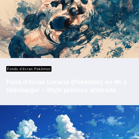
Fonds d’écran Pokémon
Fond d’écran Lucario (Pokémon) en 4K à
télécharger – Style peinture abstraite