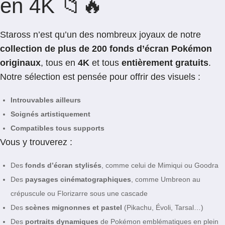
en 4K 📁🔥
Staross n’est qu’un des nombreux joyaux de notre
collection de plus de 200 fonds d’écran Pokémon
originaux
, tous en
4K
et tous
entièrement gratuits
.
Notre sélection est pensée pour offrir des visuels :
Introuvables ailleurs
Soignés artistiquement
Compatibles tous supports
Vous y trouverez :
Des
fonds d’écran stylisés
, comme celui de Mimiqui ou Goodra
Des
paysages cinématographiques
, comme Umbreon au
crépuscule ou Florizarre sous une cascade
Des
scènes mignonnes et pastel
(Pikachu, Évoli, Tarsal…)
Des
portraits dynamiques
de Pokémon emblématiques en plein