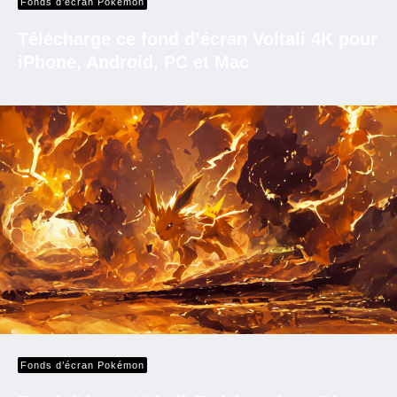
Fonds d’écran Pokémon
Télécharge ce fond d’écran Voltali 4K pour
iPhone, Android, PC et Mac
Fonds d’écran Pokémon