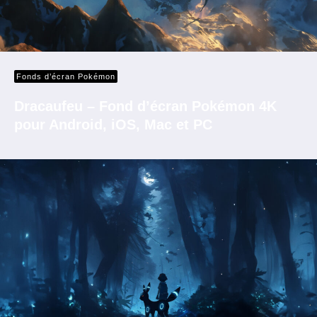
Fonds d’écran Pokémon
Dracaufeu – Fond d’écran Pokémon 4K
pour Android, iOS, Mac et PC