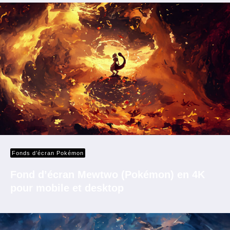
Fonds d’écran Pokémon
Fond d’écran Mewtwo (Pokémon) en 4K
pour mobile et desktop