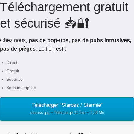
Téléchargement gratuit
et sécurisé 📥🔐
Chez nous,
pas de pop-ups, pas de pubs intrusives,
pas de pièges
. Le lien est :
Direct
Gratuit
Sécurisé
Sans inscription
Télécharger “Staross / Starmie”
staross.jpg – Téléchargé 11 fois – 7,58 Mo