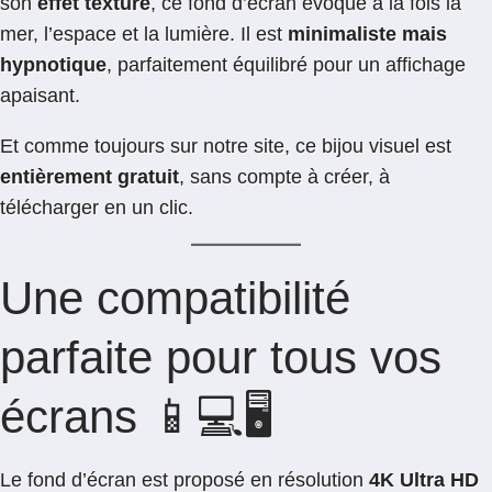
son
effet texturé
, ce fond d’écran évoque à la fois la
mer, l’espace et la lumière. Il est
minimaliste mais
hypnotique
, parfaitement équilibré pour un affichage
apaisant.
Et comme toujours sur notre site, ce bijou visuel est
entièrement gratuit
, sans compte à créer, à
télécharger en un clic.
Une compatibilité
parfaite pour tous vos
écrans 📱💻🖥️
Le fond d’écran est proposé en résolution
4K Ultra HD