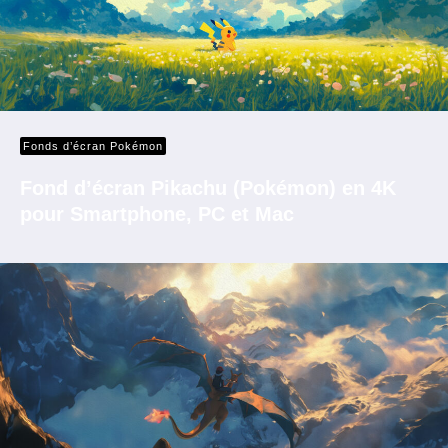
Fonds d’écran Pokémon
Fond d’écran Pikachu (Pokémon) en 4K
pour Smartphone, PC et Mac