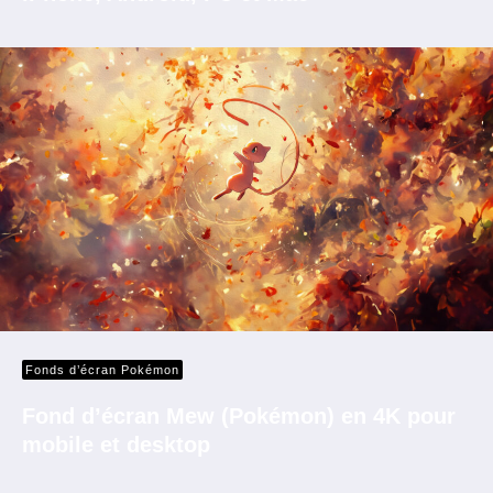
Fonds d’écran Pokémon
Fond d’écran Mew (Pokémon) en 4K pour
mobile et desktop