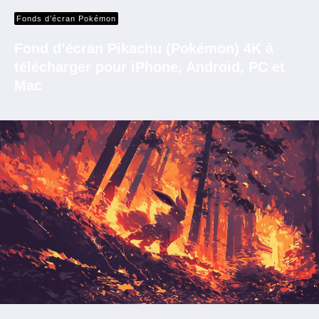
Fonds d’écran Pokémon
Fond d’écran Pikachu (Pokémon) 4K à
télécharger pour iPhone, Android, PC et
Mac