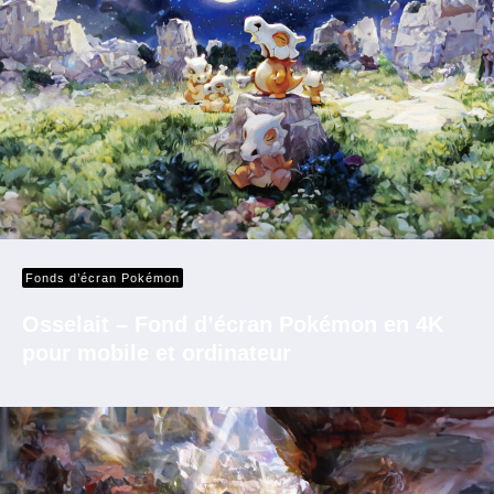
Fonds d’écran Pokémon
Osselait – Fond d’écran Pokémon en 4K
pour mobile et ordinateur