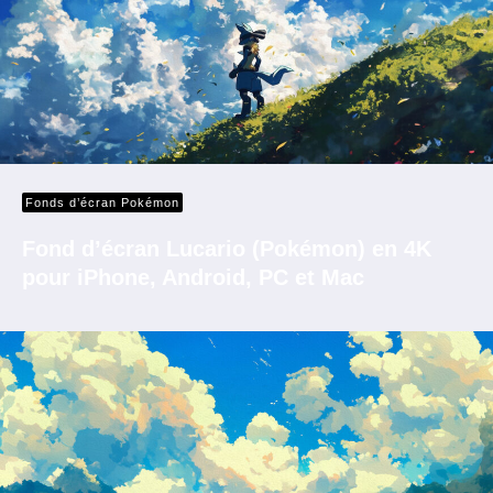
Fonds d’écran Pokémon
Fond d’écran Lucario (Pokémon) en 4K
pour iPhone, Android, PC et Mac