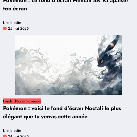
Pokémon : ce fond d’écran Mentali 4K va apaiser
ton écran
Lire la suite
25 mai 2025
Fonds d'écran Pokémon
Pokémon : voici le fond d’écran Noctali le plus
élégant que tu verras cette année
Lire la suite
24 mai 2025