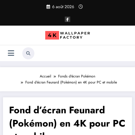
Aller
6 août 2026
au
contenu
Accueil
Fonds d'écran Pokémon
Fond d’écran Feunard (Pokémon) en 4K pour PC et mobile
Fond d’écran Feunard
(Pokémon) en 4K pour PC