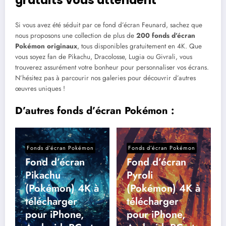
Si vous avez été séduit par ce fond d’écran Feunard, sachez que
nous proposons une collection de plus de
200 fonds d’écran
Pokémon originaux
, tous disponibles gratuitement en 4K. Que
vous soyez fan de Pikachu, Dracolosse, Lugia ou Givrali, vous
trouverez assurément votre bonheur pour personnaliser vos écrans.
N’hésitez pas à parcourir nos galeries pour découvrir d’autres
œuvres uniques !
D’autres fonds d’écran Pokémon :
Fonds d’écran Pokémon
Fonds d’écran Pokémon
Fond d’écran
Fond d’écran
Pikachu
Pyroli
(Pokémon) 4K à
(Pokémon) 4K à
télécharger
télécharger
pour iPhone,
pour iPhone,