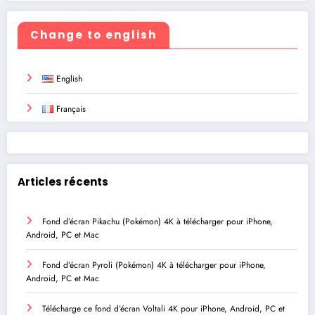
Change to english
English
Français
Articles récents
Fond d’écran Pikachu (Pokémon) 4K à télécharger pour iPhone,
Android, PC et Mac
Fond d’écran Pyroli (Pokémon) 4K à télécharger pour iPhone,
Android, PC et Mac
Télécharge ce fond d’écran Voltali 4K pour iPhone, Android, PC et