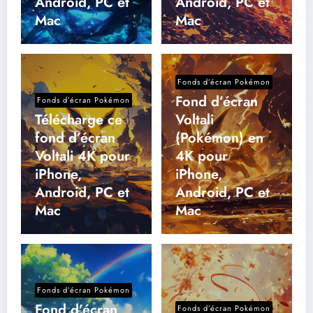
Android, PC et
Android, PC et
Mac
Mac
Fonds d’écran Pokémon
Fond d’écran
Fonds d’écran Pokémon
Télécharge ce
Voltali
fond d’écran
(Pokémon) en
Voltali 4K pour
4K pour
iPhone,
iPhone,
Android, PC et
Android, PC et
Mac
Mac
Fonds d’écran Pokémon
Fond d’écran
Fonds d’écran Pokémon