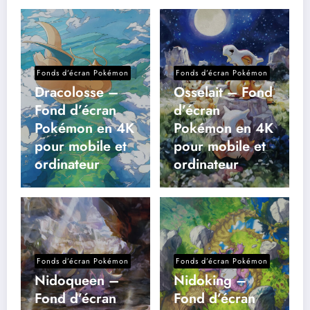
Fonds d’écran Pokémon
Fonds d’écran Pokémon
Dracolosse –
Osselait – Fond
Fond d’écran
d’écran
Pokémon en 4K
Pokémon en 4K
pour mobile et
pour mobile et
ordinateur
ordinateur
Fonds d’écran Pokémon
Fonds d’écran Pokémon
Nidoqueen –
Nidoking –
Fond d’écran
Fond d’écran