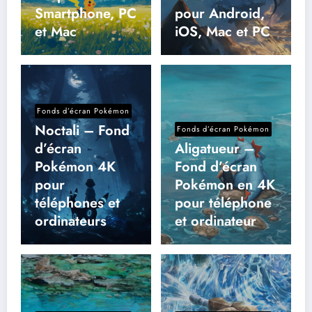
Smartphone, PC
pour Android,
et Mac
iOS, Mac et PC
Fonds d’écran Pokémon
Noctali – Fond
Fonds d’écran Pokémon
d’écran
Aligatueur –
Pokémon 4K
Fond d’écran
pour
Pokémon en 4K
téléphones et
pour téléphone
ordinateurs
et ordinateur