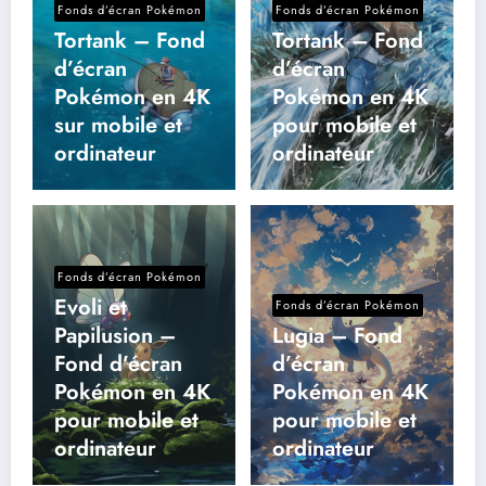
Fonds d’écran Pokémon
Fonds d’écran Pokémon
Tortank – Fond
Tortank – Fond
d’écran
d’écran
Pokémon en 4K
Pokémon en 4K
sur mobile et
pour mobile et
ordinateur
ordinateur
Fonds d’écran Pokémon
Evoli et
Fonds d’écran Pokémon
Papilusion –
Lugia – Fond
Fond d’écran
d’écran
Pokémon en 4K
Pokémon en 4K
pour mobile et
pour mobile et
ordinateur
ordinateur