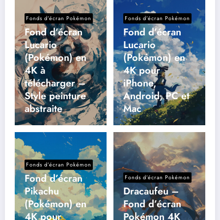
Fonds d’écran Pokémon
Fonds d’écran Pokémon
Fond d’écran
Fond d’écran
Lucario
Lucario
(Pokémon) en
(Pokémon) en
4K à
4K pour
télécharger –
iPhone,
Style peinture
Android, PC et
abstraite
Mac
Fonds d’écran Pokémon
Fond d’écran
Fonds d’écran Pokémon
Pikachu
Dracaufeu –
(Pokémon) en
Fond d’écran
4K pour
Pokémon 4K