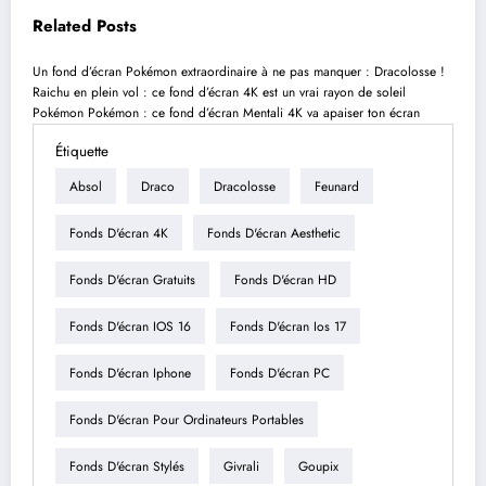
Related Posts
Un fond d’écran Pokémon extraordinaire à ne pas manquer : Dracolosse !
Raichu en plein vol : ce fond d’écran 4K est un vrai rayon de soleil
Pokémon
Pokémon : ce fond d’écran Mentali 4K va apaiser ton écran
Étiquette
Absol
Draco
Dracolosse
Feunard
Fonds D'écran 4K
Fonds D'écran Aesthetic
Fonds D'écran Gratuits
Fonds D'écran HD
Fonds D'écran IOS 16
Fonds D'écran Ios 17
Fonds D'écran Iphone
Fonds D'écran PC
Fonds D'écran Pour Ordinateurs Portables
Fonds D'écran Stylés
Givrali
Goupix