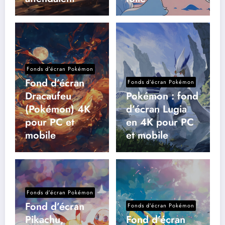
Fonds d’écran Pokémon
Fond d’écran
Fonds d’écran Pokémon
Dracaufeu
Pokémon : fond
(Pokémon) 4K
d’écran Lugia
pour PC et
en 4K pour PC
mobile
et mobile
Fonds d’écran Pokémon
Fond d’écran
Fonds d’écran Pokémon
Pikachu,
Fond d’écran