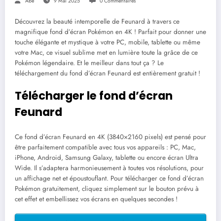
Abe
9 Mai 2025
0 Commentaires
Découvrez la beauté intemporelle de Feunard à travers ce
magnifique fond d’écran Pokémon en 4K ! Parfait pour donner une
touche élégante et mystique à votre PC, mobile, tablette ou même
votre Mac, ce visuel sublime met en lumière toute la grâce de ce
Pokémon légendaire. Et le meilleur dans tout ça ? Le
téléchargement du fond d’écran Feunard est entièrement gratuit !
Télécharger le fond d’écran
Feunard
Ce fond d’écran Feunard en 4K (3840×2160 pixels) est pensé pour
être parfaitement compatible avec tous vos appareils : PC, Mac,
iPhone, Android, Samsung Galaxy, tablette ou encore écran Ultra
Wide. Il s’adaptera harmonieusement à toutes vos résolutions, pour
un affichage net et époustouflant. Pour télécharger ce fond d’écran
Pokémon gratuitement, cliquez simplement sur le bouton prévu à
cet effet et embellissez vos écrans en quelques secondes !