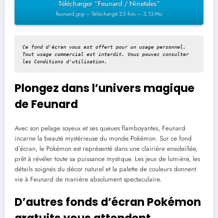
Télécharger “Feunard / Ninetales”
feunard.jpg – Téléchargé 25 fois – 3,13 Mo
Ce fond d'écran vous est offert pour un usage personnel. 
Tout usage commercial est interdit. Vous pouvez consulter 
les 
Conditions d'utilisation
.
Plongez dans l’univers magique
de Feunard
Avec son pelage soyeux et ses queues flamboyantes, Feunard
incarne la beauté mystérieuse du monde Pokémon. Sur ce fond
d’écran, le Pokémon est représenté dans une clairière ensoleillée,
prêt à révéler toute sa puissance mystique. Les jeux de lumière, les
détails soignés du décor naturel et la palette de couleurs donnent
vie à Feunard de manière absolument spectaculaire.
D’autres fonds d’écran Pokémon
gratuits vous attendent