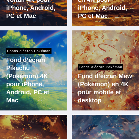
iPhone, Android,
iPhone, Android,
PC et Mac
PC et Mac
Fonds d’écran Pokémon
Fond d’écran
Pikachu
Fonds d’écran Pokémon
(Pokémon) 4K
Fond d’écran Mew
pour iPhone,
(Pokémon) en 4K
Android, PC et
pour mobile et
Mac
desktop