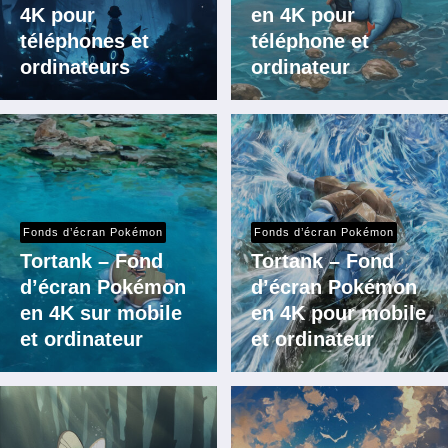
4K pour
en 4K pour
téléphones et
téléphone et
ordinateurs
ordinateur
Fonds d’écran Pokémon
Fonds d’écran Pokémon
Tortank – Fond
Tortank – Fond
d’écran Pokémon
d’écran Pokémon
en 4K sur mobile
en 4K pour mobile
et ordinateur
et ordinateur