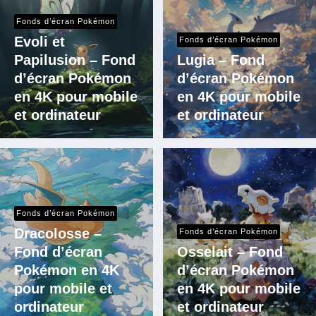
Fonds d’écran Pokémon
Evoli et
Fonds d’écran Pokémon
Papilusion – Fond
Lugia – Fond
d’écran Pokémon
d’écran Pokémon
en 4K pour mobile
en 4K pour mobile
et ordinateur
et ordinateur
Fonds d’écran Pokémon
Dracolosse –
Fonds d’écran Pokémon
Fond d’écran
Osselait – Fond
Pokémon en 4K
d’écran Pokémon
pour mobile et
en 4K pour mobile
ordinateur
et ordinateur