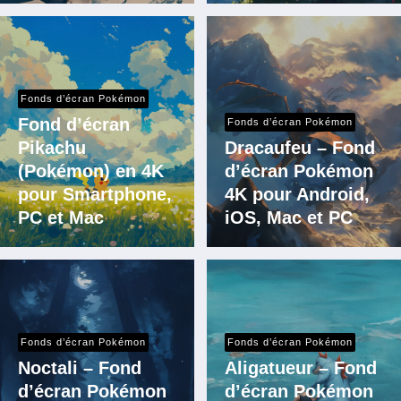
Fonds d’écran Pokémon
Fond d’écran
Fonds d’écran Pokémon
Pikachu
Dracaufeu – Fond
(Pokémon) en 4K
d’écran Pokémon
pour Smartphone,
4K pour Android,
PC et Mac
iOS, Mac et PC
Fonds d’écran Pokémon
Fonds d’écran Pokémon
Noctali – Fond
Aligatueur – Fond
d’écran Pokémon
d’écran Pokémon