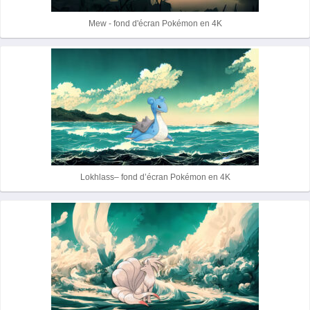
Mew - fond d'écran Pokémon en 4K
Lokhlass– fond d’écran Pokémon en 4K