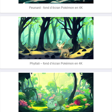
Feunard - fond d’écran Pokémon en 4K
Phyllali – fond d’écran Pokémon en 4K