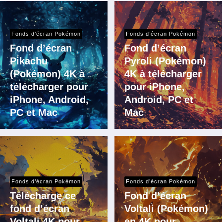
Fonds d’écran Pokémon
Fonds d’écran Pokémon
Fond d’écran
Fond d’écran
Pikachu
Pyroli (Pokémon)
(Pokémon) 4K à
4K à télécharger
télécharger pour
pour iPhone,
iPhone, Android,
Android, PC et
PC et Mac
Mac
Fonds d’écran Pokémon
Fonds d’écran Pokémon
Télécharge ce
Fond d’écran
fond d’écran
Voltali (Pokémon)
Voltali 4K pour
en 4K pour