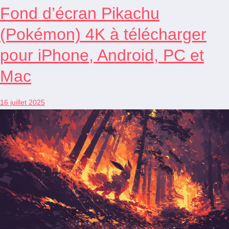
Fond d’écran Pikachu
(Pokémon) 4K à télécharger
pour iPhone, Android, PC et
Mac
16 juillet 2025