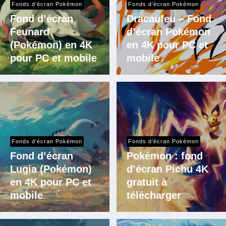
Fonds d’écran Pokémon
Fonds d’écran Pokémon
Fond d’écran
Dracaufeu – Fond
Feunard
d’écran Pokémon
(Pokémon) en 4K
en 4K pour PC et
pour PC et mobile
mobile
Fonds d’écran Pokémon
Fonds d’écran Pokémon
Fond d’écran
Pokémon : fond
Lugia (Pokémon)
d’écran Pichu 4K
en 4K pour PC et
gratuit à
mobile
télécharger