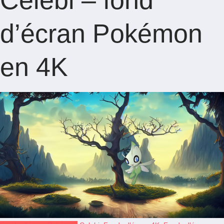
Celebi – fond
d’écran Pokémon
en 4K