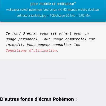
pour mobile et ordinateur”
wallpaper-celebi-pokemon-fond-ecran-4K-HD-manga-mobile-desktop-
ordinateur-tablette.jpg – Téléchargé 29 fois – 3,02 Mo
Ce fond d'écran vous est offert pour un 
usage personnel. Tout usage commercial est 
interdit. Vous pouvez consulter les 
Conditions d'utilisation
.
D’autres fonds d’écran Pokémon :