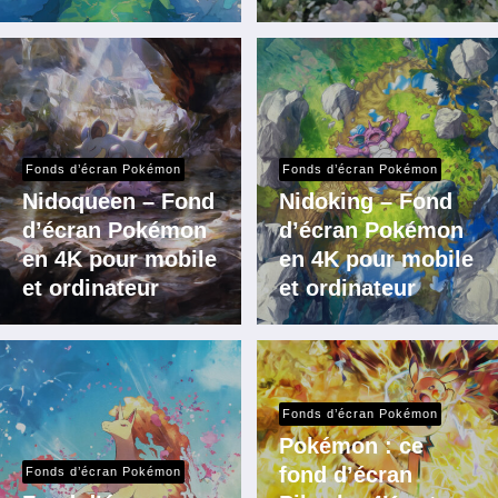
Fonds d’écran Pokémon
Fonds d’écran Pokémon
Nidoqueen – Fond
Nidoking – Fond
d’écran Pokémon
d’écran Pokémon
en 4K pour mobile
en 4K pour mobile
et ordinateur
et ordinateur
Fonds d’écran Pokémon
Pokémon : ce
fond d’écran
Fonds d’écran Pokémon