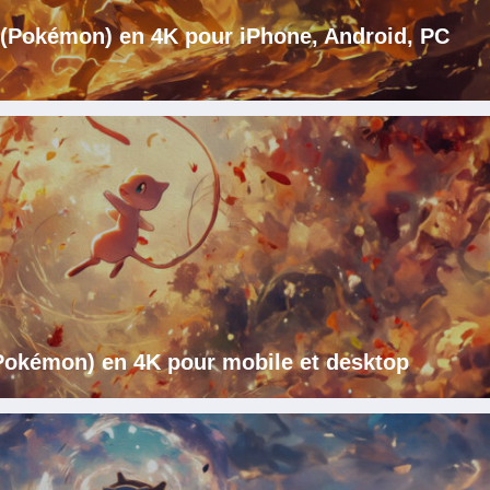
i (Pokémon) en 4K pour iPhone, Android, PC
Pokémon) en 4K pour mobile et desktop