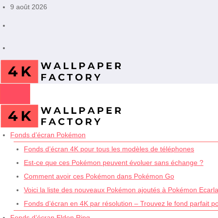
Aller
9 août 2026
au
contenu
Fonds d’écran Pokémon
Fonds d’écran 4K pour tous les modèles de téléphones
Est-ce que ces Pokémon peuvent évoluer sans échange ?
Comment avoir ces Pokémon dans Pokémon Go
Voici la liste des nouveaux Pokémon ajoutés à Pokémon Ecarlat
Fonds d’écran en 4K par résolution – Trouvez le fond parfait p
Fonds d’écran Elden Ring