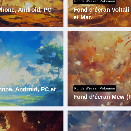
Fonds d’écran Pokémon
iPhone, Android, PC
Fond d’écran Voltal
et Mac
one, Android, PC et
Fonds d’écran Pokémon
Fond d’écran Mew (