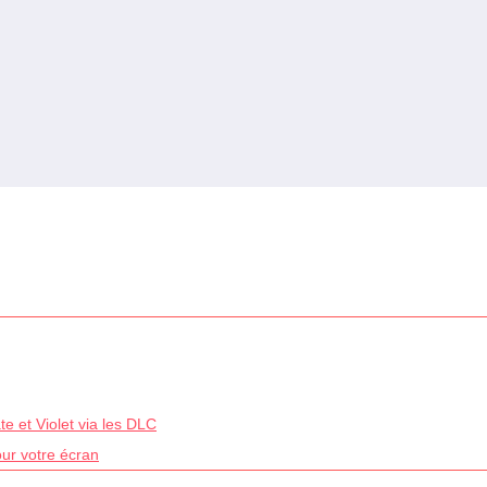
e et Violet via les DLC
our votre écran