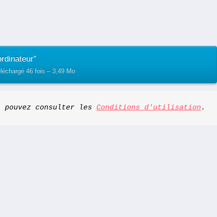
rdinateur”
léchargé 46 fois – 3,49 Mo
s pouvez consulter les 
Conditions d'utilisation
.