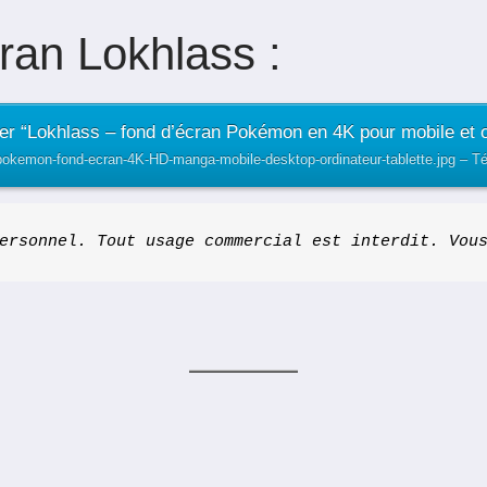
ran Lokhlass :
er “Lokhlass – fond d’écran Pokémon en 4K pour mobile et o
-pokemon-fond-ecran-4K-HD-manga-mobile-desktop-ordinateur-tablette.jpg – Té
ersonnel. Tout usage commercial est interdit. Vou