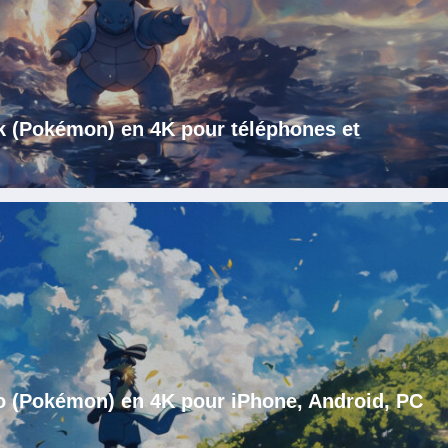
k (Pokémon) en 4K pour téléphones et
o (Pokémon) en 4K pour iPhone, Android, PC