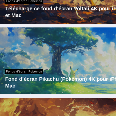
Fonds d’écran Pokémon
Télécharge ce fond d’écran Voltali 4K pour 
et Mac
Fonds d’écran Pokémon
Fond d’écran Pikachu (Pokémon) 4K pour iPh
Mac