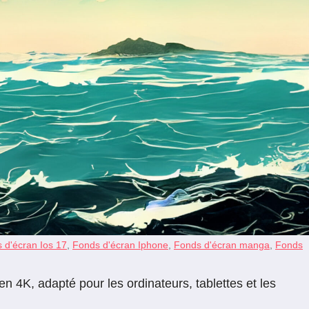
 d'écran Ios 17
,
Fonds d'écran Iphone
,
Fonds d'écran manga
,
Fonds
 4K, adapté pour les ordinateurs, tablettes et les