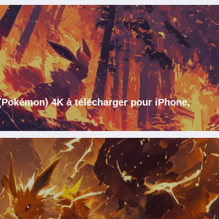
 (Pokémon) 4K à télécharger pour iPhone,