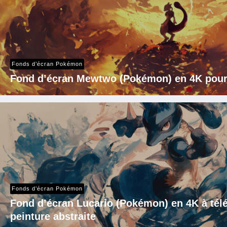
Fonds d’écran Pokémon
Fond d’écran Mewtwo (Pokémon) en 4K pour
Fonds d’écran Pokémon
Fond d’écran Lucario (Pokémon) en 4K à télé
peinture abstraite