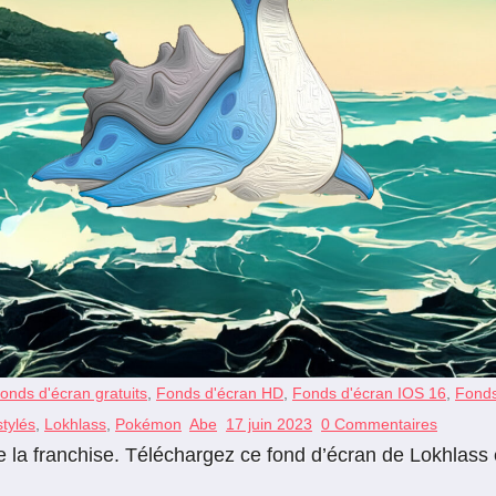
onds d'écran gratuits
,
Fonds d'écran HD
,
Fonds d'écran IOS 16
,
Fonds
tylés
,
Lokhlass
,
Pokémon
Abe
17 juin 2023
0 Commentaires
a franchise. Téléchargez ce fond d’écran de Lokhlass en