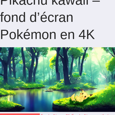
Pikachu kawaii –
fond d’écran
Pokémon en 4K