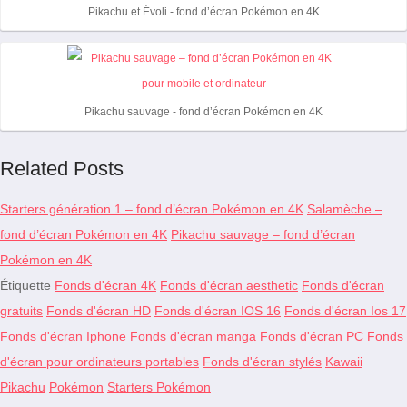
Pikachu et Évoli - fond d’écran Pokémon en 4K
Pikachu sauvage - fond d’écran Pokémon en 4K
Related Posts
Starters génération 1 – fond d’écran Pokémon en 4K
Salamèche –
fond d’écran Pokémon en 4K
Pikachu sauvage – fond d’écran
Pokémon en 4K
Étiquette
Fonds d'écran 4K
Fonds d'écran aesthetic
Fonds d'écran
gratuits
Fonds d'écran HD
Fonds d'écran IOS 16
Fonds d'écran Ios 17
Fonds d'écran Iphone
Fonds d'écran manga
Fonds d'écran PC
Fonds
d'écran pour ordinateurs portables
Fonds d'écran stylés
Kawaii
Pikachu
Pokémon
Starters Pokémon