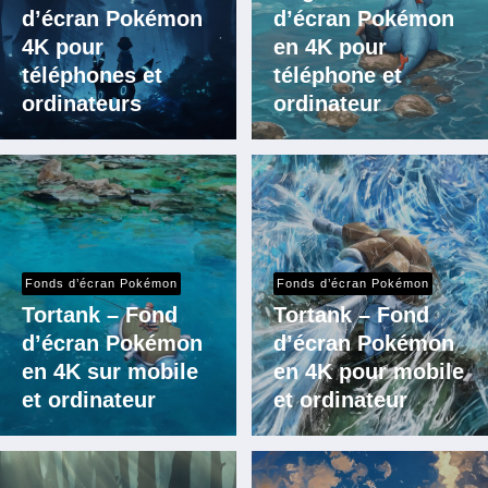
d’écran Pokémon
d’écran Pokémon
4K pour
en 4K pour
téléphones et
téléphone et
ordinateurs
ordinateur
Fonds d’écran Pokémon
Fonds d’écran Pokémon
Tortank – Fond
Tortank – Fond
d’écran Pokémon
d’écran Pokémon
en 4K sur mobile
en 4K pour mobile
et ordinateur
et ordinateur