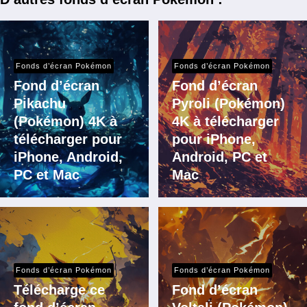
Fonds d’écran Pokémon
Fonds d’écran Pokémon
Fond d’écran
Fond d’écran
Pikachu
Pyroli (Pokémon)
(Pokémon) 4K à
4K à télécharger
télécharger pour
pour iPhone,
iPhone, Android,
Android, PC et
PC et Mac
Mac
Fonds d’écran Pokémon
Fonds d’écran Pokémon
Télécharge ce
Fond d’écran