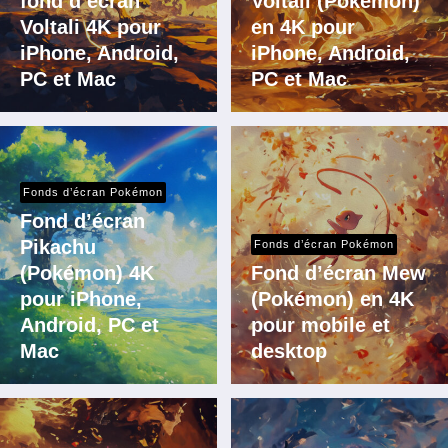
fond d’écran
Voltali (Pokémon)
Voltali 4K pour
en 4K pour
iPhone, Android,
iPhone, Android,
PC et Mac
PC et Mac
Fonds d’écran Pokémon
Fond d’écran
Pikachu
Fonds d’écran Pokémon
(Pokémon) 4K
Fond d’écran Mew
pour iPhone,
(Pokémon) en 4K
Android, PC et
pour mobile et
Mac
desktop