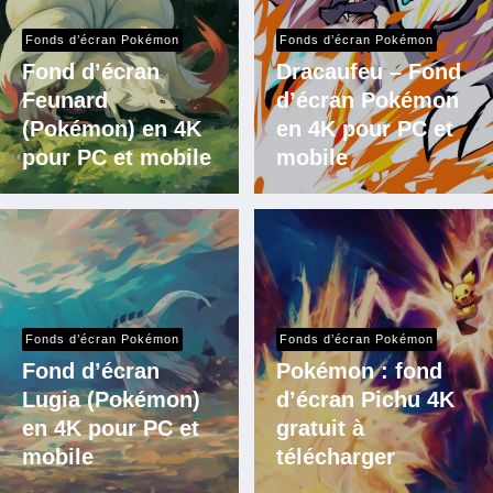
Fonds d’écran Pokémon
Fonds d’écran Pokémon
Fond d’écran
Dracaufeu – Fond
Feunard
d’écran Pokémon
(Pokémon) en 4K
en 4K pour PC et
pour PC et mobile
mobile
Fonds d’écran Pokémon
Fonds d’écran Pokémon
Fond d’écran
Pokémon : fond
Lugia (Pokémon)
d’écran Pichu 4K
en 4K pour PC et
gratuit à
mobile
télécharger