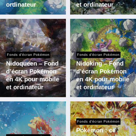
ordinateur
et ordinateur
Fonds d’écran Pokémon
Fonds d’écran Pokémon
Nidoqueen – Fond
Nidoking – Fond
d’écran Pokémon
d’écran Pokémon
en 4K pour mobile
en 4K pour mobile
et ordinateur
et ordinateur
Fonds d’écran Pokémon
Pokémon : ce