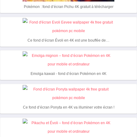
k
p
k
e
t
Pokémon : fond d’écran Pichu 4K gratuit à télécharger
r
Ce fond d’écran Évoli en 4K est une bouffée de…
Emolga kawaii - fond d’écran Pokémon en 4K
Ce fond d’écran Ponyta en 4K va illuminer votre écran !