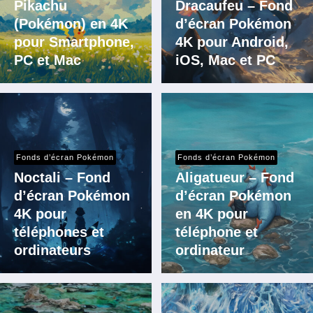
Pikachu
Dracaufeu – Fond
(Pokémon) en 4K
d’écran Pokémon
pour Smartphone,
4K pour Android,
PC et Mac
iOS, Mac et PC
Fonds d’écran Pokémon
Fonds d’écran Pokémon
Noctali – Fond
Aligatueur – Fond
d’écran Pokémon
d’écran Pokémon
4K pour
en 4K pour
téléphones et
téléphone et
ordinateurs
ordinateur