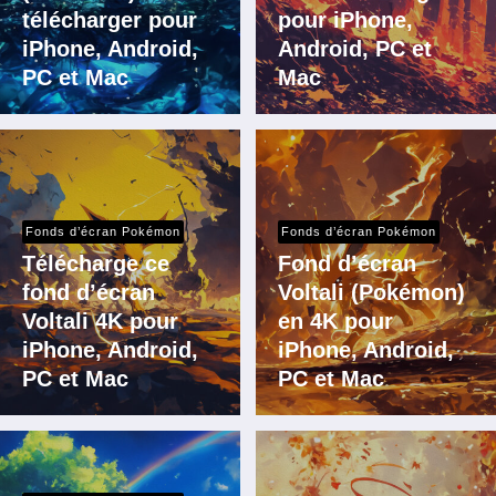
télécharger pour
pour iPhone,
iPhone, Android,
Android, PC et
PC et Mac
Mac
Fonds d’écran Pokémon
Fonds d’écran Pokémon
Télécharge ce
Fond d’écran
fond d’écran
Voltali (Pokémon)
Voltali 4K pour
en 4K pour
iPhone, Android,
iPhone, Android,
PC et Mac
PC et Mac