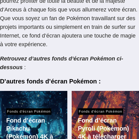
pourrez profiter de toute la beauté et de la majesté
d’Arceus à chaque fois que vous allumerez votre écran.
Que vous soyez un fan de Pokémon travaillant sur des
projets importants ou simplement en train de surfer sur
Internet, ce fond d’écran ajoutera une touche de magie
à votre expérience.
Retrouvez d’autres fonds d’écran Pokémon ci-
dessous
:
D’autres fonds d’écran Pokémon :
Fonds d’écran Pokémon
Fonds d’écran Pokémon
Fond d’écran
Fond d’écran
Pikachu
Pyroli (Pokémon)
(Pokémon) 4K à
4K à télécharger