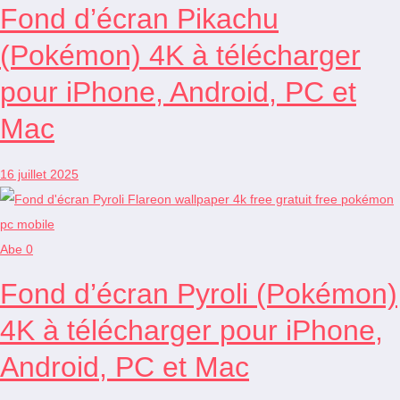
Fond d’écran Pikachu
(Pokémon) 4K à télécharger
pour iPhone, Android, PC et
Mac
16 juillet 2025
Abe
0
Fond d’écran Pyroli (Pokémon)
4K à télécharger pour iPhone,
Android, PC et Mac