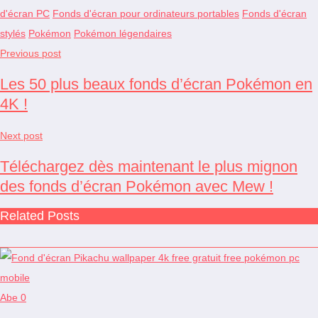
d'écran PC
Fonds d'écran pour ordinateurs portables
Fonds d'écran
stylés
Pokémon
Pokémon légendaires
Previous post
Les 50 plus beaux fonds d’écran Pokémon en
4K !
Next post
Téléchargez dès maintenant le plus mignon
des fonds d’écran Pokémon avec Mew !
Related Posts
Abe
0