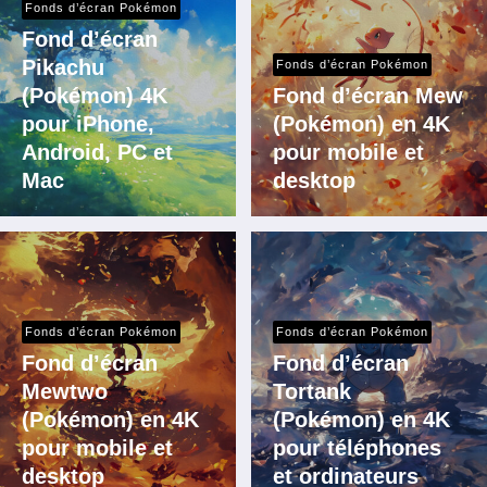
Fonds d’écran Pokémon
Fond d’écran
Pikachu
Fonds d’écran Pokémon
(Pokémon) 4K
Fond d’écran Mew
pour iPhone,
(Pokémon) en 4K
Android, PC et
pour mobile et
Mac
desktop
Fonds d’écran Pokémon
Fonds d’écran Pokémon
Fond d’écran
Fond d’écran
Mewtwo
Tortank
(Pokémon) en 4K
(Pokémon) en 4K
pour mobile et
pour téléphones
desktop
et ordinateurs