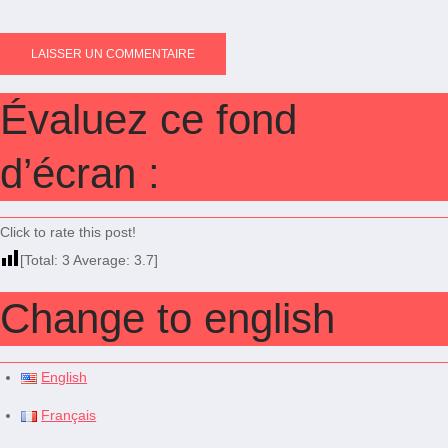
Évaluez ce fond
d’écran :
Click to rate this post!
[Total:
3
Average:
3.7
]
Change to english
English
Français