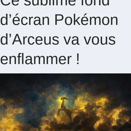
Ce sublime fond
d’écran Pokémon
d’Arceus va vous
enflammer !