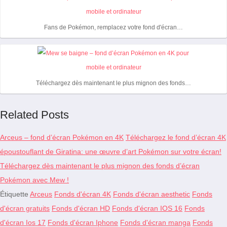
Fans de Pokémon, remplacez votre fond d'écran…
Téléchargez dès maintenant le plus mignon des fonds…
Related Posts
Arceus – fond d’écran Pokémon en 4K
Téléchargez le fond d’écran 4K
époustouflant de Giratina: une œuvre d’art Pokémon sur votre écran!
Téléchargez dès maintenant le plus mignon des fonds d’écran
Pokémon avec Mew !
Étiquette
Arceus
Fonds d'écran 4K
Fonds d'écran aesthetic
Fonds
d'écran gratuits
Fonds d'écran HD
Fonds d'écran IOS 16
Fonds
d'écran Ios 17
Fonds d'écran Iphone
Fonds d'écran manga
Fonds