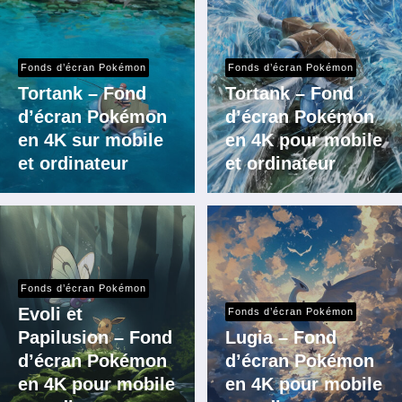
Fonds d’écran Pokémon
Fonds d’écran Pokémon
Tortank – Fond
Tortank – Fond
d’écran Pokémon
d’écran Pokémon
en 4K sur mobile
en 4K pour mobile
et ordinateur
et ordinateur
Fonds d’écran Pokémon
Evoli et
Fonds d’écran Pokémon
Papilusion – Fond
Lugia – Fond
d’écran Pokémon
d’écran Pokémon
en 4K pour mobile
en 4K pour mobile