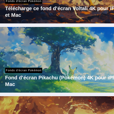
Fonds d’écran Pokémon
Télécharge ce fond d’écran Voltali 4K pour 
et Mac
Fonds d’écran Pokémon
Fond d’écran Pikachu (Pokémon) 4K pour iPh
Mac