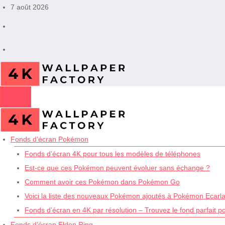
Aller
7 août 2026
au
contenu
Fonds d’écran Pokémon
Fonds d’écran 4K pour tous les modèles de téléphones
Est-ce que ces Pokémon peuvent évoluer sans échange ?
Comment avoir ces Pokémon dans Pokémon Go
Voici la liste des nouveaux Pokémon ajoutés à Pokémon Ecarlat
Fonds d’écran en 4K par résolution – Trouvez le fond parfait p
Fonds d’écran Elden Ring