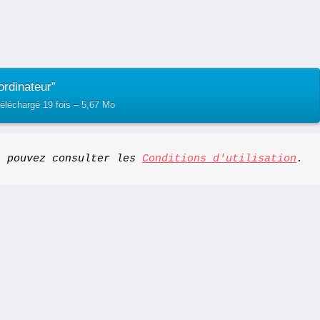
rdinateur”
éléchargé 19 fois – 5,67 Mo
s pouvez consulter les 
Conditions d'utilisation
.