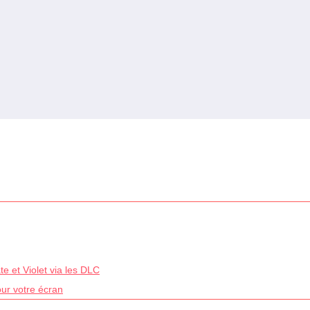
e et Violet via les DLC
our votre écran