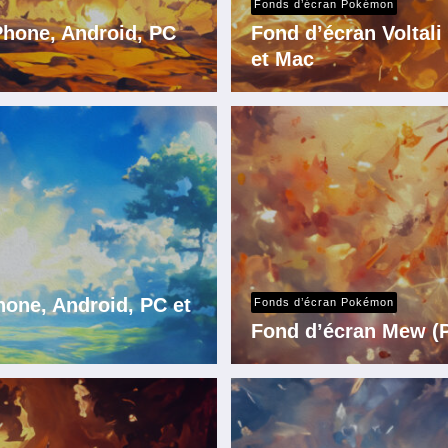
Fonds d’écran Pokémon
iPhone, Android, PC
Fond d’écran Voltal
et Mac
one, Android, PC et
Fonds d’écran Pokémon
Fond d’écran Mew (