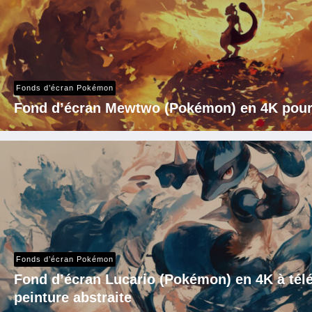
Fonds d’écran Pokémon
Fond d’écran Mewtwo (Pokémon) en 4K pour
Fonds d’écran Pokémon
Fond d’écran Lucario (Pokémon) en 4K à télé
peinture abstraite