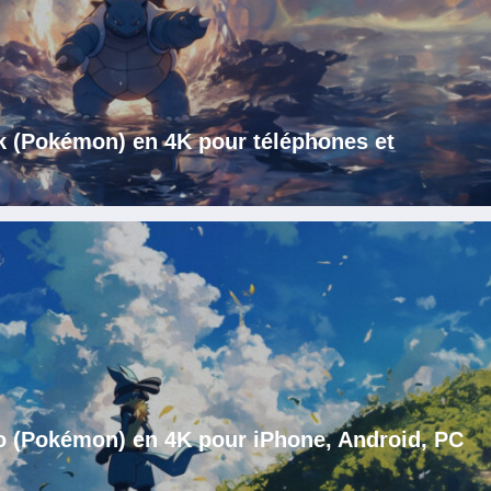
k (Pokémon) en 4K pour téléphones et
o (Pokémon) en 4K pour iPhone, Android, PC