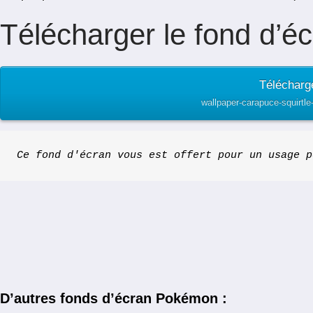
Télécharger le fond d’é
Télécharg
wallpaper-carapuce-squirtl
Ce fond d'écran vous est offert pour un usage p
D’autres fonds d’écran Pokémon :