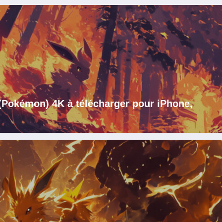
 (Pokémon) 4K à télécharger pour iPhone,