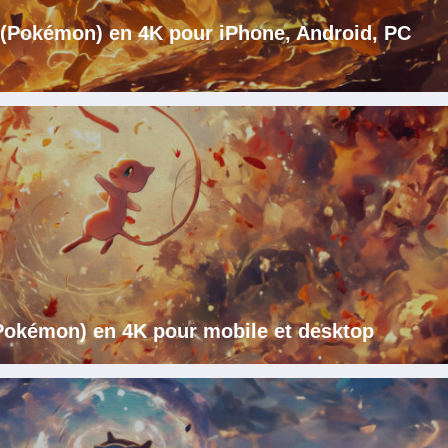
i (Pokémon) en 4K pour iPhone, Android, PC
Pokémon) en 4K pour mobile et desktop