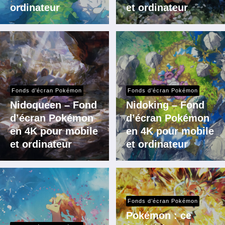
ordinateur
et ordinateur
Fonds d’écran Pokémon
Fonds d’écran Pokémon
Nidoqueen – Fond
Nidoking – Fond
d’écran Pokémon
d’écran Pokémon
en 4K pour mobile
en 4K pour mobile
et ordinateur
et ordinateur
Fonds d’écran Pokémon
Pokémon : ce