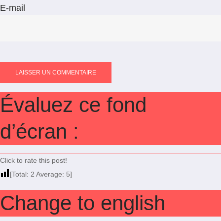
E-mail
Évaluez ce fond
d’écran :
Click to rate this post!
[Total:
2
Average:
5
]
Change to english