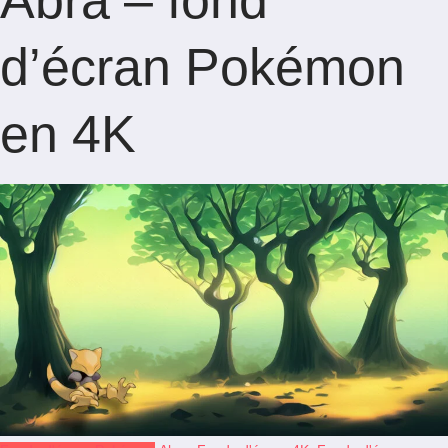
Abra – fond
d’écran Pokémon
en 4K