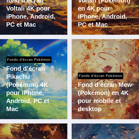
fond d’écran
Voltali (Pokémon)
Voltali 4K pour
en 4K pour
iPhone, Android,
iPhone, Android,
PC et Mac
PC et Mac
Fonds d’écran Pokémon
Fond d’écran
Pikachu
Fonds d’écran Pokémon
(Pokémon) 4K
Fond d’écran Mew
pour iPhone,
(Pokémon) en 4K
Android, PC et
pour mobile et
Mac
desktop