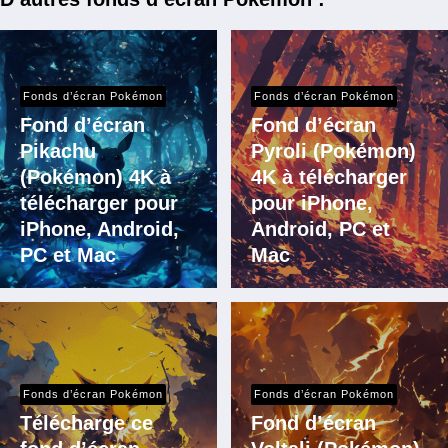
Fonds d’écran Pokémon
Fonds d’écran Pokémon
Fond d’écran
Fond d’écran
Pikachu
Pyroli (Pokémon)
(Pokémon) 4K à
4K à télécharger
télécharger pour
pour iPhone,
iPhone, Android,
Android, PC et
PC et Mac
Mac
Fonds d’écran Pokémon
Fonds d’écran Pokémon
Télécharge ce
Fond d’écran