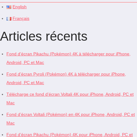
English
Français
Articles récents
Fond d’écran Pikachu (Pokémon) 4K à télécharger pour iPhone,
Android, PC et Mac
Fond d’écran Pyroli (Pokémon) 4K à télécharger pour iPhone,
Android, PC et Mac
Télécharge ce fond d’écran Voltali 4K pour iPhone, Android, PC et
Mac
Fond d’écran Voltali (Pokémon) en 4K pour iPhone, Android, PC et
Mac
Fond d’écran Pikachu (Pokémon) 4K pour iPhone, Android, PC et