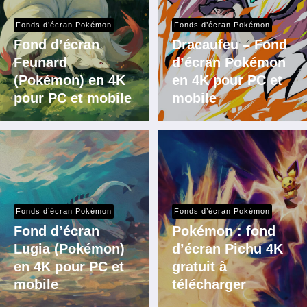
Fonds d’écran Pokémon
Fonds d’écran Pokémon
Fond d’écran
Dracaufeu – Fond
Feunard
d’écran Pokémon
(Pokémon) en 4K
en 4K pour PC et
pour PC et mobile
mobile
Fonds d’écran Pokémon
Fonds d’écran Pokémon
Fond d’écran
Pokémon : fond
Lugia (Pokémon)
d’écran Pichu 4K
en 4K pour PC et
gratuit à
mobile
télécharger