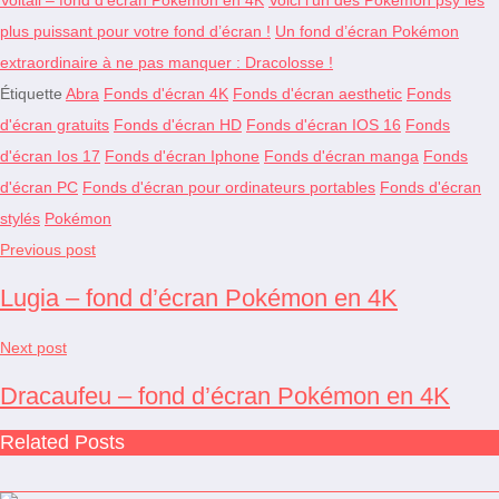
plus puissant pour votre fond d’écran !
Un fond d’écran Pokémon
extraordinaire à ne pas manquer : Dracolosse !
Étiquette
Abra
Fonds d'écran 4K
Fonds d'écran aesthetic
Fonds
d'écran gratuits
Fonds d'écran HD
Fonds d'écran IOS 16
Fonds
d'écran Ios 17
Fonds d'écran Iphone
Fonds d'écran manga
Fonds
d'écran PC
Fonds d'écran pour ordinateurs portables
Fonds d'écran
stylés
Pokémon
Previous post
Lugia – fond d’écran Pokémon en 4K
Next post
Dracaufeu – fond d’écran Pokémon en 4K
Related Posts