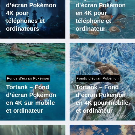
d’écran Pokémon
d’écran Pokémon
4K pour
en 4K pour
téléphones et
téléphone et
ordinateurs
ordinateur
Fonds d’écran Pokémon
Fonds d’écran Pokémon
Tortank – Fond
Tortank – Fond
d’écran Pokémon
d’écran Pokémon
en 4K sur mobile
en 4K pour mobile
et ordinateur
et ordinateur