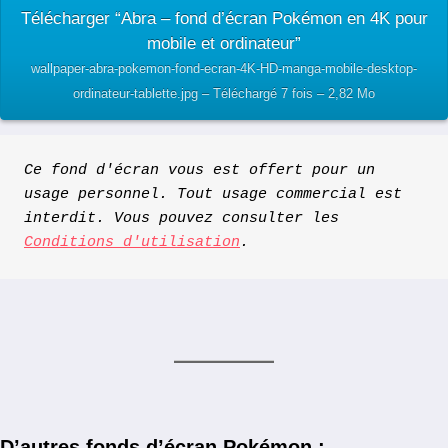
Télécharger “Abra – fond d’écran Pokémon en 4K pour
mobile et ordinateur”
wallpaper-abra-pokemon-fond-ecran-4K-HD-manga-mobile-desktop-
ordinateur-tablette.jpg – Téléchargé 7 fois – 2,82 Mo
Ce fond d'écran vous est offert pour un 
usage personnel. Tout usage commercial est 
interdit. Vous pouvez consulter les 
Conditions d'utilisation
.
D’autres fonds d’écran Pokémon :