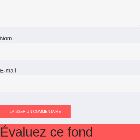
Nom
E-mail
Évaluez ce fond