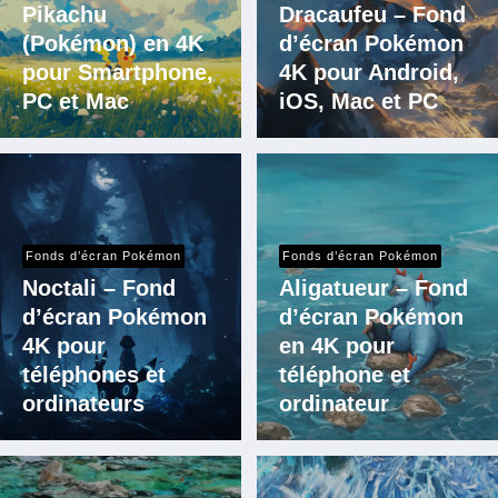
Pikachu
Dracaufeu – Fond
(Pokémon) en 4K
d’écran Pokémon
pour Smartphone,
4K pour Android,
PC et Mac
iOS, Mac et PC
Fonds d’écran Pokémon
Fonds d’écran Pokémon
Noctali – Fond
Aligatueur – Fond
d’écran Pokémon
d’écran Pokémon
4K pour
en 4K pour
téléphones et
téléphone et
ordinateurs
ordinateur