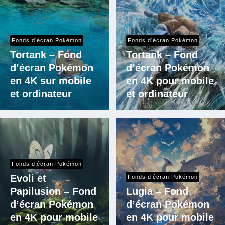
Fonds d’écran Pokémon
Fonds d’écran Pokémon
Tortank – Fond
Tortank – Fond
d’écran Pokémon
d’écran Pokémon
en 4K sur mobile
en 4K pour mobile
et ordinateur
et ordinateur
Fonds d’écran Pokémon
Evoli et
Fonds d’écran Pokémon
Papilusion – Fond
Lugia – Fond
d’écran Pokémon
d’écran Pokémon
en 4K pour mobile
en 4K pour mobile