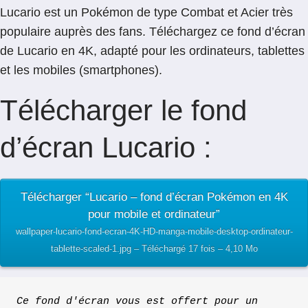
Lucario est un Pokémon de type Combat et Acier très
populaire auprès des fans. Téléchargez ce fond d’écran
de Lucario en 4K, adapté pour les ordinateurs, tablettes
et les mobiles (smartphones).
Télécharger le fond
d’écran Lucario :
Télécharger “Lucario – fond d’écran Pokémon en 4K
pour mobile et ordinateur”
wallpaper-lucario-fond-ecran-4K-HD-manga-mobile-desktop-ordinateur-
tablette-scaled-1.jpg – Téléchargé 17 fois – 4,10 Mo
Ce fond d'écran vous est offert pour un 