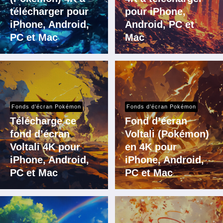
télécharger pour
pour iPhone,
iPhone, Android,
Android, PC et
PC et Mac
Mac
Fonds d’écran Pokémon
Fonds d’écran Pokémon
Télécharge ce
Fond d’écran
fond d’écran
Voltali (Pokémon)
Voltali 4K pour
en 4K pour
iPhone, Android,
iPhone, Android,
PC et Mac
PC et Mac