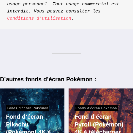
usage personnel. Tout usage commercial est 
interdit. Vous pouvez consulter les 
Conditions d'utilisation
.
D’autres fonds d’écran Pokémon :
Fonds d’écran Pokémon
Fonds d’écran Pokémon
Fond d’écran
Fond d’écran
Pikachu
Pyroli (Pokémon)
(Pokémon) 4K à
4K à télécharger