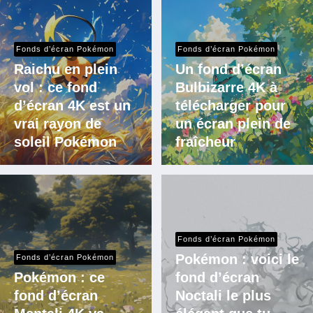
Fonds d’écran Pokémon
Fonds d’écran Pokémon
Raichu en plein
Un fond d’écran
vol : ce fond
Bulbizarre 4K à
d’écran 4K est un
télécharger pour
vrai rayon de
un écran plein de
soleil Pokémon
fraîcheur
Fonds d’écran Pokémon
Pokémon : voici le
Fonds d’écran Pokémon
Pokémon : ce
fond d’écran
fond d’écran
Noctali le plus