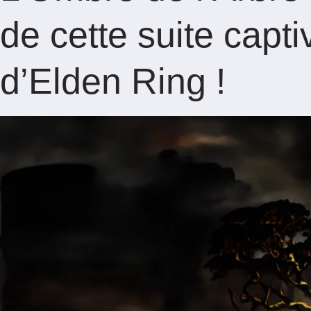
de cette suite capt
d’Elden Ring !