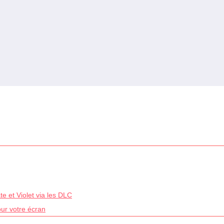
e et Violet via les DLC
our votre écran