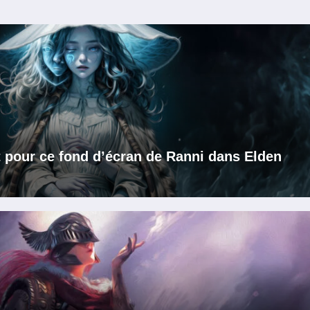
t pour ce fond d’écran de Ranni dans Elden