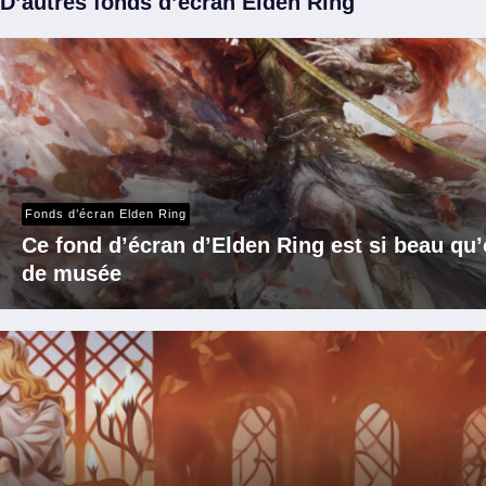
D’autres fonds d’écran Elden Ring
Fonds d’écran Elden Ring
Ce fond d’écran d’Elden Ring est si beau qu
de musée