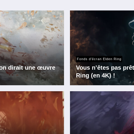
Fonds d’écran Elden Ring
’on dirait une œuvre
Vous n’êtes pas prê
Ring (en 4K) !