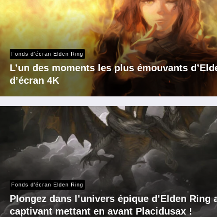
Fonds d’écran Elden Ring
L’un des moments les plus émouvants d’Elde
d’écran 4K
Fonds d’écran Elden Ring
Plongez dans l’univers épique d’Elden Ring 
captivant mettant en avant Placidusax !