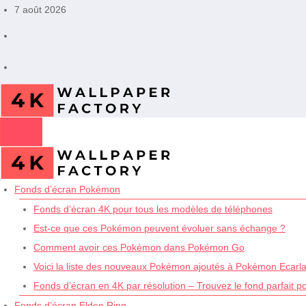
Aller
7 août 2026
au
contenu
Fonds d’écran Pokémon
Fonds d’écran 4K pour tous les modèles de téléphones
Est-ce que ces Pokémon peuvent évoluer sans échange ?
Comment avoir ces Pokémon dans Pokémon Go
Voici la liste des nouveaux Pokémon ajoutés à Pokémon Ecarlat
Fonds d’écran en 4K par résolution – Trouvez le fond parfait p
Fonds d’écran Elden Ring