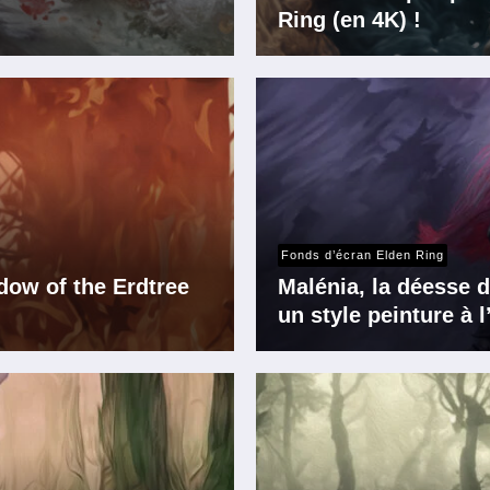
Ring (en 4K) !
Fonds d’écran Elden Ring
dow of the Erdtree
Malénia, la déesse d
un style peinture à l