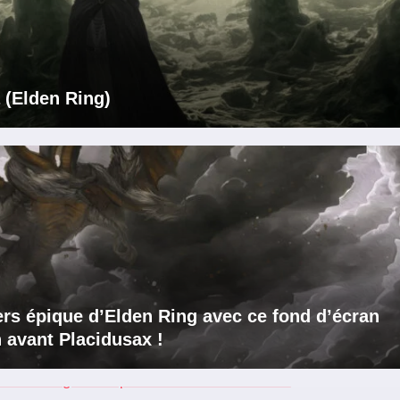
 (Elden Ring)
ers épique d’Elden Ring avec ce fond d’écran
 avant Placidusax !