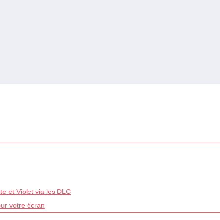
e et Violet via les DLC
our votre écran