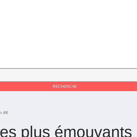
an 4K
es plus émouvants 