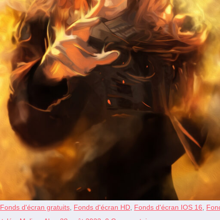
Fonds d'écran gratuits
,
Fonds d'écran HD
,
Fonds d'écran IOS 16
,
Fond