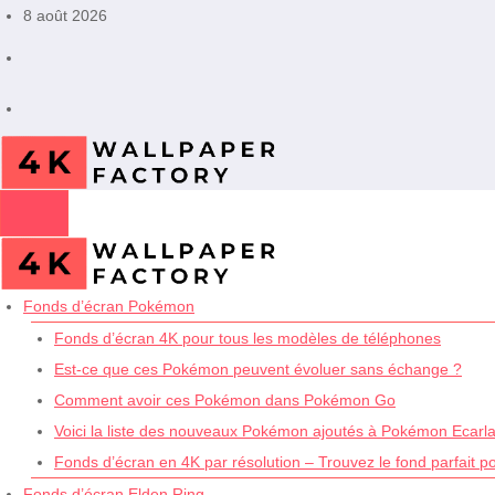
Aller
8 août 2026
au
contenu
Fonds d’écran Pokémon
Fonds d’écran 4K pour tous les modèles de téléphones
Est-ce que ces Pokémon peuvent évoluer sans échange ?
Comment avoir ces Pokémon dans Pokémon Go
Voici la liste des nouveaux Pokémon ajoutés à Pokémon Ecarlat
Fonds d’écran en 4K par résolution – Trouvez le fond parfait p
Fonds d’écran Elden Ring