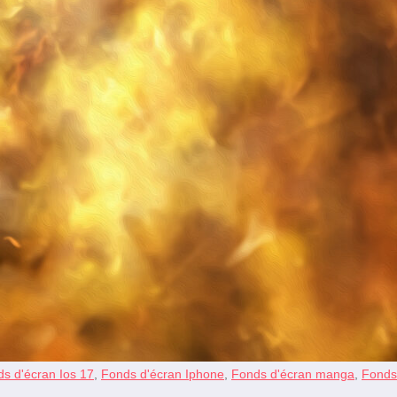
s d'écran Ios 17
,
Fonds d'écran Iphone
,
Fonds d'écran manga
,
Fonds