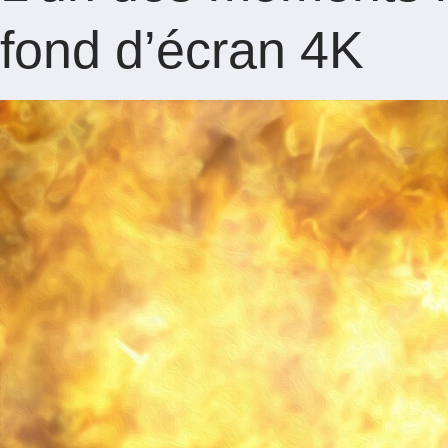
fond d’écran 4K