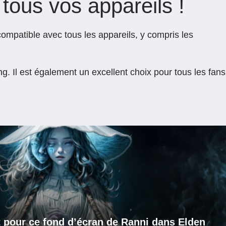
tous vos appareils !
 compatible avec tous les appareils, y compris les
Il est également un excellent choix pour tous les fans
t pour ce fond d’écran de Ranni dans Elden