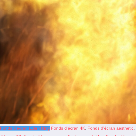
Fonds d'écran Elden Ring
Fonds d'écran 4K
,
Fonds d'écran aesthetic
,