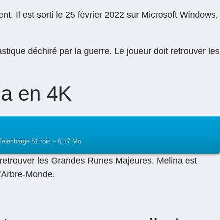
. Il est sorti le 25 février 2022 sur Microsoft Windows,
tique déchiré par la guerre. Le joueur doit retrouver les
na en 4K
 Téléchargé 51 fois – 6,17 Mo
r à retrouver les Grandes Runes Majeures. Melina est
 l’Arbre-Monde.