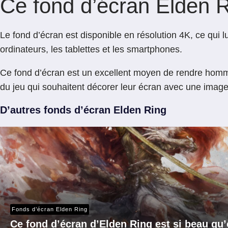
Ce fond d’écran Elden R
Le fond d’écran est disponible en résolution 4K, ce qui l
ordinateurs, les tablettes et les smartphones.
Ce fond d’écran est un excellent moyen de rendre homma
du jeu qui souhaitent décorer leur écran avec une image
D’autres fonds d’écran Elden Ring
Fonds d’écran Elden Ring
Ce fond d’écran d’Elden Ring est si beau qu