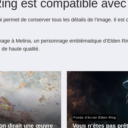
ing est compatible avec 
ui permet de conserver tous les détails de l’image. Il est
ge à Melina, un personnage emblématique d’Elden Ring. 
 de haute qualité.
Fonds d’écran Elden Ring
’on dirait une œuvre
Vous n’êtes pas prê