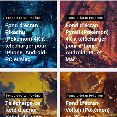
Fonds d’écran Pokémon
Fonds d’écran Pokémon
Fond d’écran
Fond d’écran
Pikachu
Pyroli (Pokémon)
(Pokémon) 4K à
4K à télécharger
télécharger pour
pour iPhone,
iPhone, Android,
Android, PC et
PC et Mac
Mac
Fonds d’écran Pokémon
Fonds d’écran Pokémon
Télécharge ce
Fond d’écran
fond d’écran
Voltali (Pokémon)
Voltali 4K pour
en 4K pour