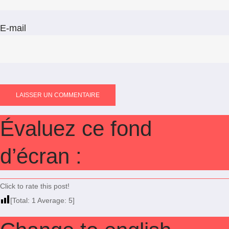
E-mail
Évaluez ce fond
d’écran :
Click to rate this post!
[Total:
1
Average:
5
]