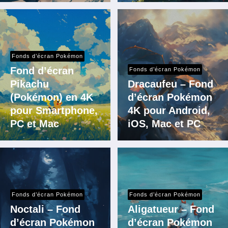
Fonds d’écran Pokémon
Fond d’écran
Fonds d’écran Pokémon
Pikachu
Dracaufeu – Fond
(Pokémon) en 4K
d’écran Pokémon
pour Smartphone,
4K pour Android,
PC et Mac
iOS, Mac et PC
Fonds d’écran Pokémon
Fonds d’écran Pokémon
Noctali – Fond
Aligatueur – Fond
d’écran Pokémon
d’écran Pokémon