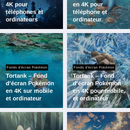
4K pour
en 4K pour
téléphones et
téléphone et
ordinateurs
ordinateur
Fonds d’écran Pokémon
Fonds d’écran Pokémon
Tortank – Fond
Tortank – Fond
d’écran Pokémon
d’écran Pokémon
en 4K sur mobile
en 4K pour mobile
et ordinateur
et ordinateur