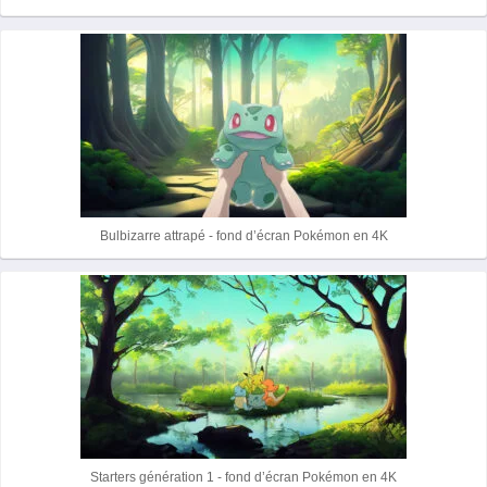
r
Bulbizarre attrapé - fond d’écran Pokémon en 4K
Starters génération 1 - fond d’écran Pokémon en 4K