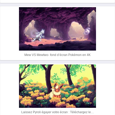
Mew VS Mewtwo- fond d’écran Pokémon en 4K
Laissez Pyroli égayer votre écran : Téléchargez le…