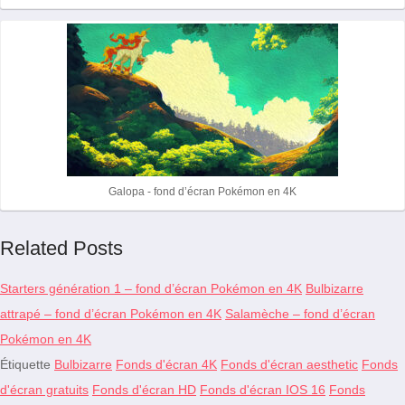
Galopa - fond d’écran Pokémon en 4K
Related Posts
Starters génération 1 – fond d’écran Pokémon en 4K
Bulbizarre
attrapé – fond d’écran Pokémon en 4K
Salamèche – fond d’écran
Pokémon en 4K
Étiquette
Bulbizarre
Fonds d'écran 4K
Fonds d'écran aesthetic
Fonds
d'écran gratuits
Fonds d'écran HD
Fonds d'écran IOS 16
Fonds