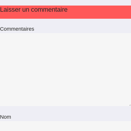
Laisser un commentaire
Commentaires
Nom