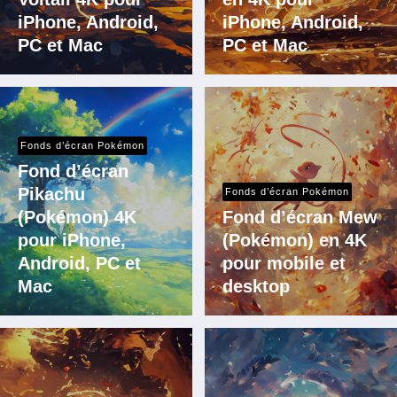
iPhone, Android,
iPhone, Android,
PC et Mac
PC et Mac
Fonds d’écran Pokémon
Fond d’écran
Pikachu
Fonds d’écran Pokémon
(Pokémon) 4K
Fond d’écran Mew
pour iPhone,
(Pokémon) en 4K
Android, PC et
pour mobile et
Mac
desktop