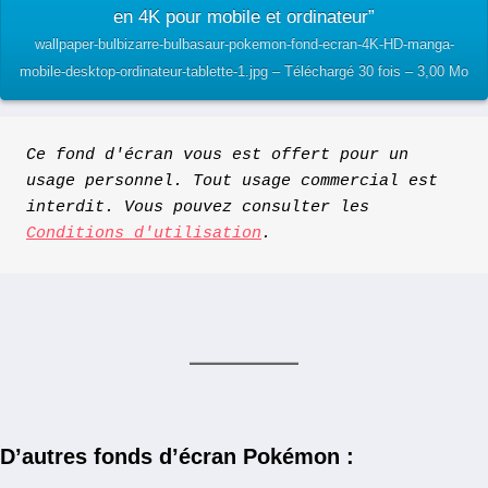
en 4K pour mobile et ordinateur”
wallpaper-bulbizarre-bulbasaur-pokemon-fond-ecran-4K-HD-manga-
mobile-desktop-ordinateur-tablette-1.jpg – Téléchargé 30 fois – 3,00 Mo
Ce fond d'écran vous est offert pour un 
usage personnel. Tout usage commercial est 
interdit. Vous pouvez consulter les 
Conditions d'utilisation
.
D’autres fonds d’écran Pokémon :