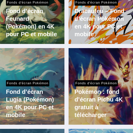
Fonds d’écran Pokémon
Fonds d’écran Pokémon
Fond d’écran
Dracaufeu – Fond
Feunard
d’écran Pokémon
(Pokémon) en 4K
en 4K pour PC et
pour PC et mobile
mobile
Fonds d’écran Pokémon
Fonds d’écran Pokémon
Fond d’écran
Pokémon : fond
Lugia (Pokémon)
d’écran Pichu 4K
en 4K pour PC et
gratuit à
mobile
télécharger