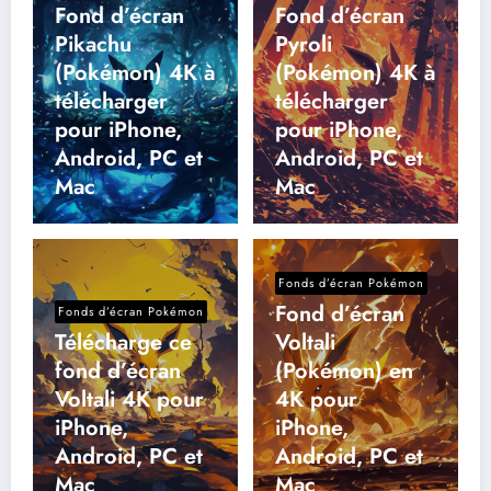
Fond d’écran
Fond d’écran
Pikachu
Pyroli
(Pokémon) 4K à
(Pokémon) 4K à
télécharger
télécharger
pour iPhone,
pour iPhone,
Android, PC et
Android, PC et
Mac
Mac
Fonds d’écran Pokémon
Fond d’écran
Fonds d’écran Pokémon
Télécharge ce
Voltali
fond d’écran
(Pokémon) en
Voltali 4K pour
4K pour
iPhone,
iPhone,
Android, PC et
Android, PC et
Mac
Mac