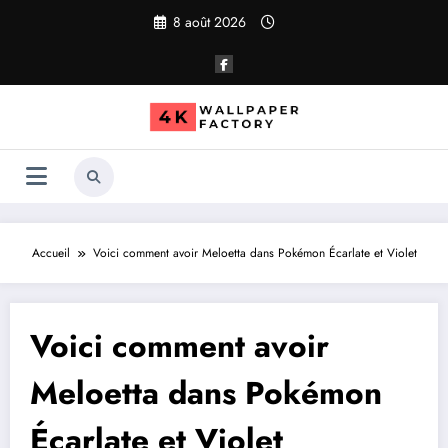
Aller
8 août 2026
au
contenu
Accueil
Voici comment avoir Meloetta dans Pokémon Écarlate et Violet
Voici comment avoir
Meloetta dans Pokémon
Écarlate et Violet