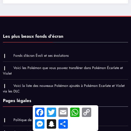
Les plus beaux fonds d’écran
Fonds d’écran Évoli et ses évolutions
Voici les Pokémon que vous pouvez transférer dans Pokémon Écarlate et
Violet
Voici la liste des nouveaux Pokémon ajoutés à Pokémon Ecarlate et Violet
via les DLC
Pages légales
Facebook
Twitter
Email
WhatsApp
Copy
Link
Politique de confidentialité
Messenger
Snapchat
Share