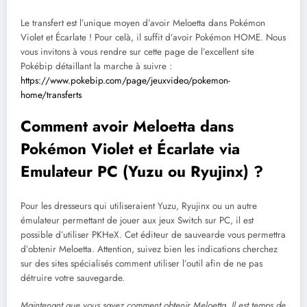
Le transfert est l’unique moyen d’avoir Meloetta dans Pokémon
Violet et Écarlate ! Pour celà, il suffit d’avoir Pokémon HOME. Nous
vous invitons à vous rendre sur cette page de l’excellent site
Pokébip détaillant la marche à suivre :
https://www.pokebip.com/page/jeuxvideo/pokemon-
home/transferts
Comment avoir Meloetta dans
Pokémon Violet et Écarlate via
Emulateur PC (Yuzu ou Ryujinx) ?
Pour les dresseurs qui utiliseraient Yuzu, Ryujinx ou un autre
émulateur permettant de jouer aux jeux Switch sur PC, il est
possible d’utiliser PKHeX. Cet éditeur de sauvearde vous permettra
d’obtenir Meloetta. Attention, suivez bien les indications cherchez
sur des sites spécialisés comment utiliser l’outil afin de ne pas
détruire votre sauvegarde.
Maintenant que vous savez comment obtenir Meloetta, Il est temps de