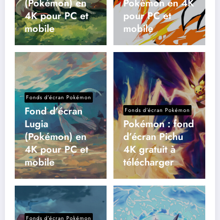
(Pokémon) en
Pokémon en 4K
4K pour PC et
pour PC et
mobile
mobile
Fonds d’écran Pokémon
Fond d’écran
Fonds d’écran Pokémon
Lugia
Pokémon : fond
(Pokémon) en
d’écran Pichu
4K pour PC et
4K gratuit à
mobile
télécharger
Fonds d’écran Pokémon