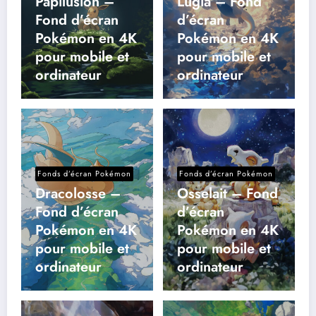
Papilusion –
Lugia – Fond
Fond d’écran
d’écran
Pokémon en 4K
Pokémon en 4K
pour mobile et
pour mobile et
ordinateur
ordinateur
Fonds d’écran Pokémon
Fonds d’écran Pokémon
Dracolosse –
Osselait – Fond
Fond d’écran
d’écran
Pokémon en 4K
Pokémon en 4K
pour mobile et
pour mobile et
ordinateur
ordinateur