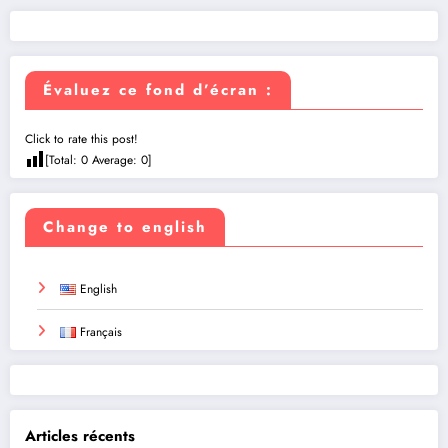
Évaluez ce fond d’écran :
Click to rate this post!
[Total:
0
Average:
0
]
Change to english
English
Français
Articles récents