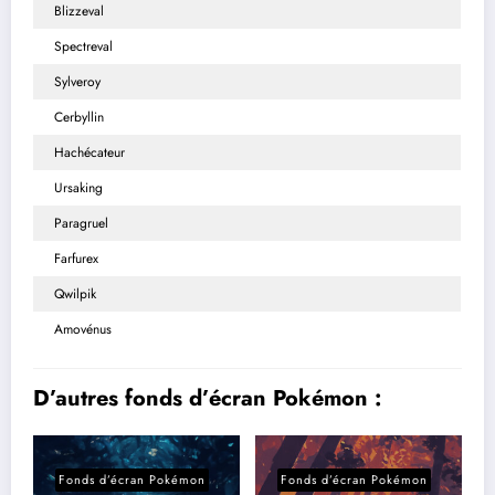
Blizzeval
Spectreval
Sylveroy
Cerbyllin
Hachécateur
Ursaking
Paragruel
Farfurex
Qwilpik
Amovénus
D’autres fonds d’écran Pokémon :
Fonds d’écran Pokémon
Fonds d’écran Pokémon