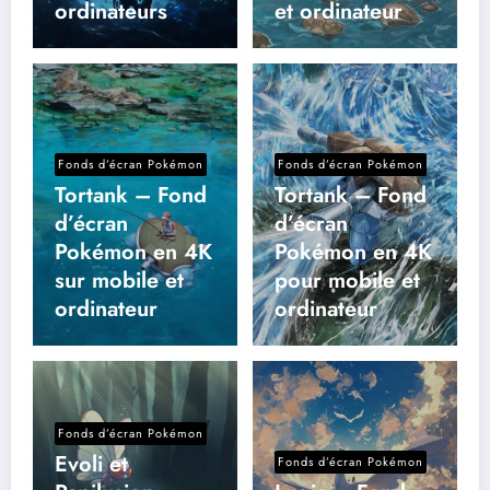
ordinateurs
et ordinateur
Fonds d’écran Pokémon
Fonds d’écran Pokémon
Tortank – Fond
Tortank – Fond
d’écran
d’écran
Pokémon en 4K
Pokémon en 4K
sur mobile et
pour mobile et
ordinateur
ordinateur
Fonds d’écran Pokémon
Evoli et
Fonds d’écran Pokémon