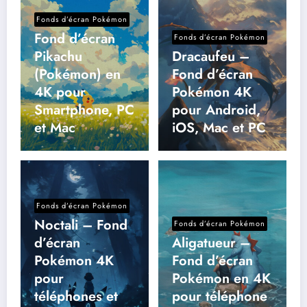
Fonds d’écran Pokémon
Fond d’écran
Fonds d’écran Pokémon
Pikachu
Dracaufeu –
(Pokémon) en
Fond d’écran
4K pour
Pokémon 4K
Smartphone, PC
pour Android,
et Mac
iOS, Mac et PC
Fonds d’écran Pokémon
Noctali – Fond
Fonds d’écran Pokémon
d’écran
Aligatueur –
Pokémon 4K
Fond d’écran
pour
Pokémon en 4K
téléphones et
pour téléphone