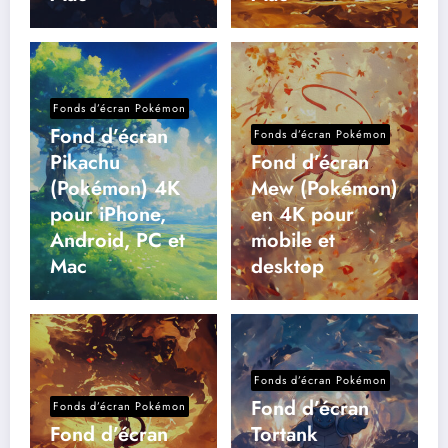
Fonds d’écran Pokémon
Fond d’écran
Fonds d’écran Pokémon
Pikachu
Fond d’écran
(Pokémon) 4K
Mew (Pokémon)
pour iPhone,
en 4K pour
Android, PC et
mobile et
Mac
desktop
Fonds d’écran Pokémon
Fond d’écran
Fonds d’écran Pokémon
Fond d’écran
Tortank