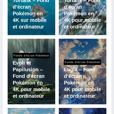
Tortank – Fond
Tortank – Fond
d’écran
d’écran
Pokémon en
Pokémon en
4K sur mobile
4K pour mobile
et ordinateur
et ordinateur
Fonds d’écran Pokémon
Evoli et
Fonds d’écran Pokémon
Papilusion –
Lugia – Fond
Fond d’écran
d’écran
Pokémon en
Pokémon en
4K pour mobile
4K pour mobile
et ordinateur
et ordinateur