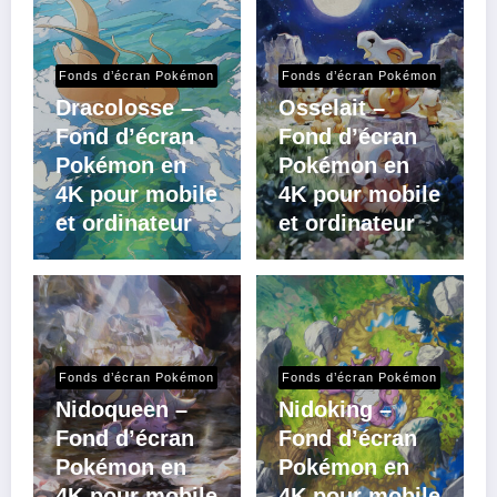
Fonds d’écran Pokémon
Fonds d’écran Pokémon
Dracolosse –
Osselait –
Fond d’écran
Fond d’écran
Pokémon en
Pokémon en
4K pour mobile
4K pour mobile
et ordinateur
et ordinateur
Fonds d’écran Pokémon
Fonds d’écran Pokémon
Nidoqueen –
Nidoking –
Fond d’écran
Fond d’écran
Pokémon en
Pokémon en
4K pour mobile
4K pour mobile