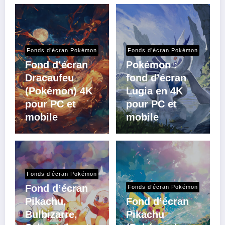
Fonds d’écran Pokémon
Fonds d’écran Pokémon
Fond d’écran
Pokémon :
Dracaufeu
fond d’écran
(Pokémon) 4K
Lugia en 4K
pour PC et
pour PC et
mobile
mobile
Fonds d’écran Pokémon
Fond d’écran
Fonds d’écran Pokémon
Pikachu,
Fond d’écran
Bulbizarre,
Pikachu