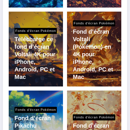
Fonds d’écran Pokémon
Fond d’écran
Fonds d’écran Pokémon
Télécharge ce
Voltali
fond d’écran
(Pokémon) en
Voltali 4K pour
4K pour
iPhone,
iPhone,
Android, PC et
Android, PC et
Mac
Mac
Fonds d’écran Pokémon
Fond d’écran
Fonds d’écran Pokémon
Pikachu
Fond d’écran