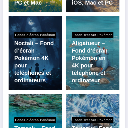
PC et Mac
iOS, Mac et PC
Fonds d’écran Pokémon
Fonds d’écran Pokémon
Noctali – Fond
Aligatueur –
d’écran
Fond d’écran
Pokémon 4K
Pokémon en
pour
4K pour
téléphones et
téléphone et
ordinateurs
ordinateur
Fonds d’écran Pokémon
Fonds d’écran Pokémon