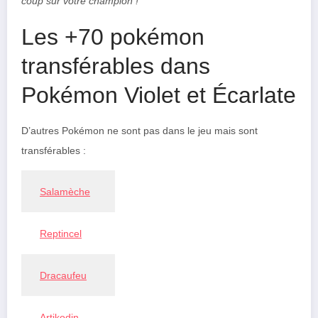
coup sûr votre champion !
Les +70 pokémon
transférables dans
Pokémon Violet et Écarlate
D’autres Pokémon ne sont pas dans le jeu mais sont
transférables :
Salamèche
Reptincel
Dracaufeu
Artikodin