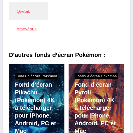
Qwilpik
Amovénus
D’autres fonds d’écran Pokémon :
Fonds d’écran Pokémon
Fonds d’écran Pokémon
Fond d’écran
Fond d’écran
Pikachu
Pyroli
(Pokémon) 4K
(Pokémon) 4K
à télécharger
à télécharger
pour iPhone,
pour iPhone,
Android, PC et
Android, PC et
Mac
Mac