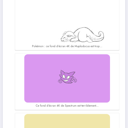
Pokémon : ce fond d’écran 4K de Muplodocus est trop…
Ce fond d’écran 4K de Spectrum est terriblement…