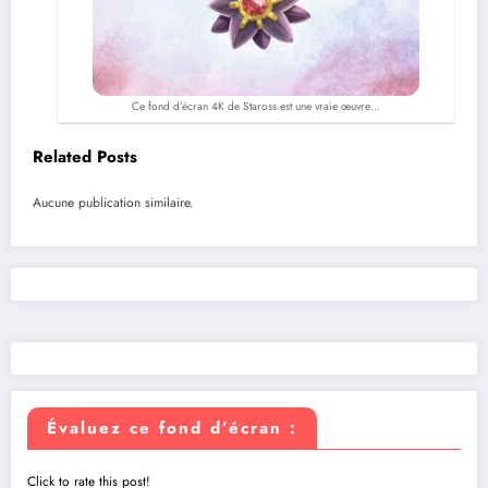
Ce fond d’écran 4K de Staross est une vraie œuvre…
Related Posts
Aucune publication similaire.
Évaluez ce fond d’écran :
Click to rate this post!