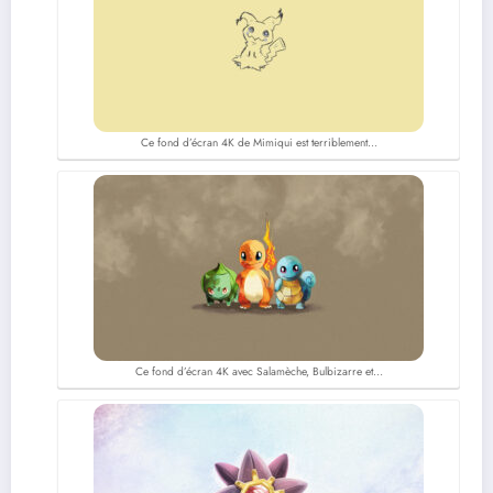
Ce fond d’écran 4K de Mimiqui est terriblement…
Ce fond d’écran 4K avec Salamèche, Bulbizarre et…