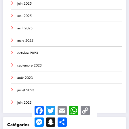
juin 2025
mai 2025
avril 2025
mars 2025
octobre 2023
septembre 2023
août 2023
juillet 2023
juin 2023
Facebook
Twitter
Email
WhatsApp
Copy
Link
Messenger
Snapchat
Share
Catégories