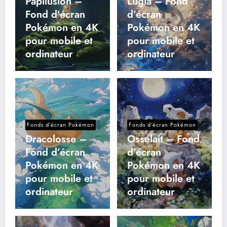
Papilusion –
Lugia – Fond
Fond d’écran
d’écran
Pokémon en 4K
Pokémon en 4K
pour mobile et
pour mobile et
ordinateur
ordinateur
Fonds d’écran Pokémon
Fonds d’écran Pokémon
Dracolosse –
Osselait – Fond
Fond d’écran
d’écran
Pokémon en 4K
Pokémon en 4K
pour mobile et
pour mobile et
ordinateur
ordinateur