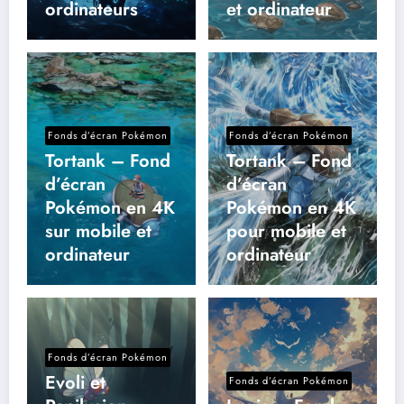
ordinateurs
et ordinateur
Fonds d’écran Pokémon
Fonds d’écran Pokémon
Tortank – Fond
Tortank – Fond
d’écran
d’écran
Pokémon en 4K
Pokémon en 4K
sur mobile et
pour mobile et
ordinateur
ordinateur
Fonds d’écran Pokémon
Evoli et
Fonds d’écran Pokémon