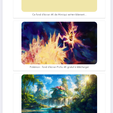
Ce fond d’écran 4K de Mimiqui est terriblement…
Pokémon : fond d’écran Pichu 4K gratuit à télécharger