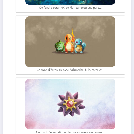
Ce fond d’écran 4K de Florizarre est une pure…
Ce fond d’écran 4K avec Salamèche, Bulbizarre et…
Ce fond d’écran 4K de Staross est une vraie œuvre…