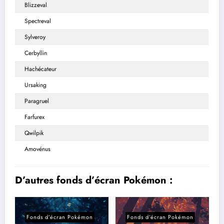
Blizzeval
Spectreval
Sylveroy
Cerbyllin
Hachécateur
Ursaking
Paragruel
Farfurex
Qwilpik
Amovénus
D’autres fonds d’écran Pokémon :
Fonds d’écran Pokémon
Fonds d’écran Pokémon