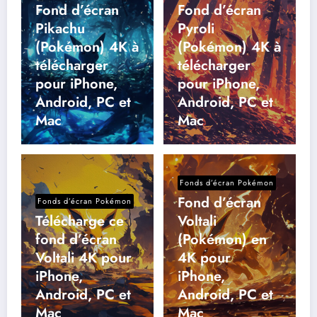
Fond d’écran
Fond d’écran
Pikachu
Pyroli
(Pokémon) 4K à
(Pokémon) 4K à
télécharger
télécharger
pour iPhone,
pour iPhone,
Android, PC et
Android, PC et
Mac
Mac
Fonds d’écran Pokémon
Fond d’écran
Fonds d’écran Pokémon
Télécharge ce
Voltali
fond d’écran
(Pokémon) en
Voltali 4K pour
4K pour
iPhone,
iPhone,
Android, PC et
Android, PC et
Mac
Mac