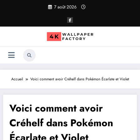
Aller
7 août 2026
au
contenu
Accueil
Voici comment avoir Créhelf dans Pokémon Écarlate et Violet
Voici comment avoir
Créhelf dans Pokémon
Écarlate et Violet