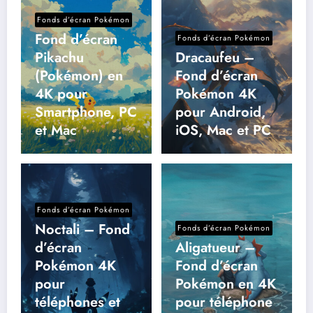
Fonds d’écran Pokémon
Fond d’écran
Fonds d’écran Pokémon
Pikachu
Dracaufeu –
(Pokémon) en
Fond d’écran
4K pour
Pokémon 4K
Smartphone, PC
pour Android,
et Mac
iOS, Mac et PC
Fonds d’écran Pokémon
Noctali – Fond
Fonds d’écran Pokémon
d’écran
Aligatueur –
Pokémon 4K
Fond d’écran
pour
Pokémon en 4K
téléphones et
pour téléphone