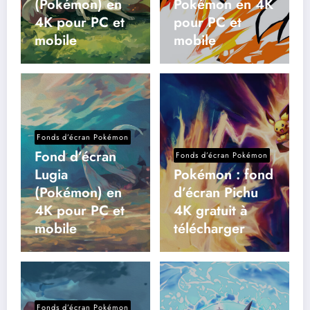
(Pokémon) en
Pokémon en 4K
4K pour PC et
pour PC et
mobile
mobile
Fonds d’écran Pokémon
Fond d’écran
Fonds d’écran Pokémon
Lugia
Pokémon : fond
(Pokémon) en
d’écran Pichu
4K pour PC et
4K gratuit à
mobile
télécharger
Fonds d’écran Pokémon