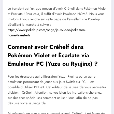
Le transfert est l’unique moyen d’avoir Créhelf dans Pokémon Violet
et Écarlate ! Pour celà, il suffit d’avoir Pokémon HOME. Nous vous
invitons à vous rendre sur cette page de l’excellent site Pokébip
détaillant la marche à suivre :
https://www.pokebip.com/page/jeuxvideo/pokemon-
home/transferts
Comment avoir Créhelf dans
Pokémon Violet et Écarlate via
Emulateur PC (Yuzu ou Ryujinx) ?
Pour les dresseurs qui utiliseraient Yuzu, Ryujinx ou un autre
émulateur permettant de jouer aux jeux Switch sur PC, il est
possible d’utiliser PKHeX. Cet éditeur de sauvearde vous permettra
d’obtenir Créhelf. Attention, suivez bien les indications cherchez
sur des sites spécialisés comment utiliser l’outil afin de ne pas
détruire votre sauvegarde.
Maintenant que vous savez comment obtenir Créhelf, Il est temps de