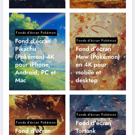
Fonds d’écran Pokémon
Fond d’écran
Fonds d’écran Pokémon
Pikachu
Fond d’écran
(Pokémon) 4K
Mew (Pokémon)
pour iPhone,
en 4K pour
Android, PC et
mobile et
Mac
desktop
Fonds d’écran Pokémon
Fond d’écran
Fonds d’écran Pokémon
Fond d’écran
Tortank