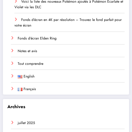
Voici la liste des nouveaux Pokémon ajoutés à Pokémon Ecarlate et
Violet via les DLC
Fonds d’écran en 4K par résolution – Trouvez le fond parfait pour
votre écran
Fonds d’écran Elden Ring
Notes et avis
Tout comprendre
English
Français
Archives
juillet 2025