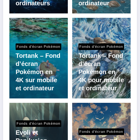
ordinateurs
ordinateur
Fonds d’écran Pokémon
Fonds d’écran Pokémon
Tortank – Fond
Tortank – Fond
d’écran
d’écran
Pokémon en
Pokémon en
4K sur mobile
4K pour mobile
et ordinateur
et ordinateur
Fonds d’écran Pokémon
Evoli et
Fonds d’écran Pokémon