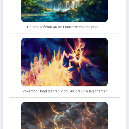
Ce fond d’écran 4K de Florizarre est une pure…
Pokémon : fond d’écran Pichu 4K gratuit à télécharger