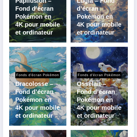
Papilusion –
Lugia – Fond
Fond d’écran
d’écran
Pokémon en
Pokémon en
4K pour mobile
4K pour mobile
et ordinateur
et ordinateur
Fonds d’écran Pokémon
Fonds d’écran Pokémon
Dracolosse –
Osselait –
Fond d’écran
Fond d’écran
Pokémon en
Pokémon en
4K pour mobile
4K pour mobile
et ordinateur
et ordinateur