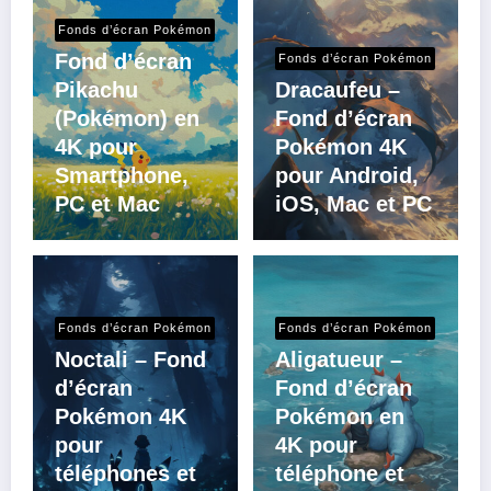
Fonds d’écran Pokémon
Fond d’écran
Fonds d’écran Pokémon
Pikachu
Dracaufeu –
(Pokémon) en
Fond d’écran
4K pour
Pokémon 4K
Smartphone,
pour Android,
PC et Mac
iOS, Mac et PC
Fonds d’écran Pokémon
Fonds d’écran Pokémon
Noctali – Fond
Aligatueur –
d’écran
Fond d’écran
Pokémon 4K
Pokémon en
pour
4K pour
téléphones et
téléphone et