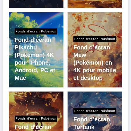
Fonds d’écran Pokémon
Fond d’écran
Fonds d’écran Pokémon
Pikachu
Fond d’écran
(Pokémon) 4K
Mew
pour iPhone,
(Pokémon) en
Android, PC et
4K pour mobile
Mac
et desktop
Fonds d’écran Pokémon
Fond d’écran
Fonds d’écran Pokémon
Fond d’écran
Tortank