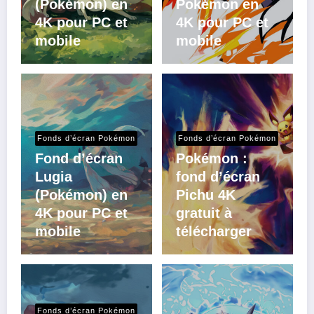
(Pokémon) en
Pokémon en
4K pour PC et
4K pour PC et
mobile
mobile
Fonds d’écran Pokémon
Fonds d’écran Pokémon
Fond d’écran
Pokémon :
Lugia
fond d’écran
(Pokémon) en
Pichu 4K
4K pour PC et
gratuit à
mobile
télécharger
Fonds d’écran Pokémon