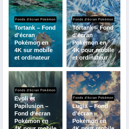
Fonds d’écran Pokémon
Fonds d’écran Pokémon
Tortank – Fond
Tortank – Fond
d’écran
d’écran
Pokémon en
Pokémon en
4K sur mobile
4K pour mobile
et ordinateur
et ordinateur
Fonds d’écran Pokémon
Evoli et
Fonds d’écran Pokémon
Papilusion –
Lugia – Fond
Fond d’écran
d’écran
Pokémon en
Pokémon en
4K pour mobile
4K pour mobile