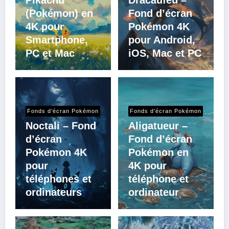
(Pokémon) en
Fond d’écran
4K pour
Pokémon 4K
Smartphone,
pour Android,
PC et Mac
iOS, Mac et PC
Fonds d’écran Pokémon
Fonds d’écran Pokémon
Noctali – Fond
Aligatueur –
d’écran
Fond d’écran
Pokémon 4K
Pokémon en
pour
4K pour
téléphones et
téléphone et
ordinateurs
ordinateur