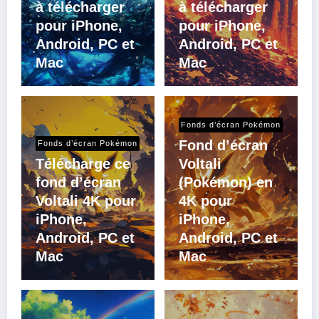
à télécharger
à télécharger
pour iPhone,
pour iPhone,
Android, PC et
Android, PC et
Mac
Mac
Fonds d’écran Pokémon
Fond d’écran
Fonds d’écran Pokémon
Télécharge ce
Voltali
fond d’écran
(Pokémon) en
Voltali 4K pour
4K pour
iPhone,
iPhone,
Android, PC et
Android, PC et
Mac
Mac