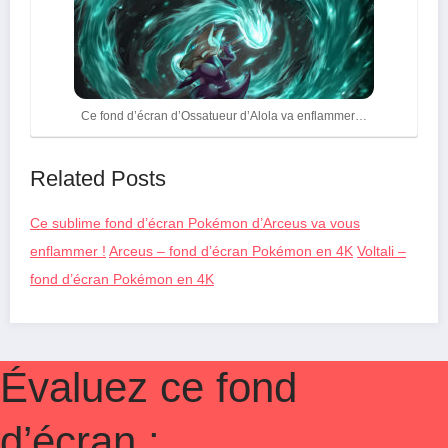
Ce fond d’écran d’Ossatueur d’Alola va enflammer…
Related Posts
Ce sublime fond d’écran Pokémon d’Arceus va vous
enflammer !
Arceus – fond d’écran Pokémon en 4K
Voltali –
fond d’écran Pokémon en 4K
Évaluez ce fond
d’écran :