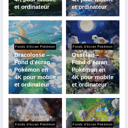
et ordinateur
et ordinateur
Fonds d’écran Pokémon
Fonds d’écran Pokémon
Dracolosse –
Osselait –
Fond d’écran
Fond d’écran
Pokémon en
Pokémon en
4K pour mobile
4K pour mobile
et ordinateur
et ordinateur
Fonds d’écran Pokémon
Fonds d’écran Pokémon