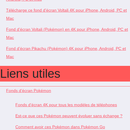
Télécharge ce fond d’écran Voltali 4K pour iPhone, Android, PC et
Mac
Fond d’écran Voltali (Pokémon) en 4K pour iPhone, Android, PC et
Mac
Fond d’écran Pikachu (Pokémon) 4K pour iPhone, Android, PC et
Mac
Liens utiles
Fonds d’écran Pokémon
Fonds d’écran 4K pour tous les modèles de téléphones
Est-ce que ces Pokémon peuvent évoluer sans échange ?
Comment avoir ces Pokémon dans Pokémon Go