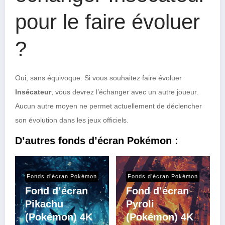
pour le faire évoluer
?
Oui, sans équivoque. Si vous souhaitez faire évoluer
Insécateur
, vous devrez l’échanger avec un autre joueur.
Aucun autre moyen ne permet actuellement de déclencher
son évolution dans les jeux officiels.
D’autres fonds d’écran Pokémon :
Fonds d’écran Pokémon
Fonds d’écran Pokémon
Fond d’écran
Fond d’écran
Pikachu
Pyroli
(Pokémon) 4K
(Pokémon) 4K