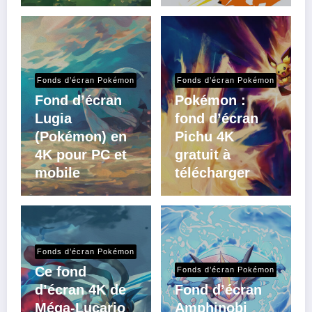
Fonds d’écran Pokémon
Fonds d’écran Pokémon
Fond d’écran
Pokémon :
Lugia
fond d’écran
(Pokémon) en
Pichu 4K
4K pour PC et
gratuit à
mobile
télécharger
Fonds d’écran Pokémon
Ce fond
Fonds d’écran Pokémon
d’écran 4K de
Fond d’écran
Méga-Lucario
Amphinobi