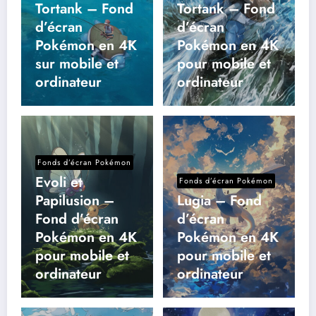
Tortank – Fond
Tortank – Fond
d’écran
d’écran
Pokémon en 4K
Pokémon en 4K
sur mobile et
pour mobile et
ordinateur
ordinateur
Fonds d’écran Pokémon
Evoli et
Fonds d’écran Pokémon
Papilusion –
Lugia – Fond
Fond d’écran
d’écran
Pokémon en 4K
Pokémon en 4K
pour mobile et
pour mobile et
ordinateur
ordinateur