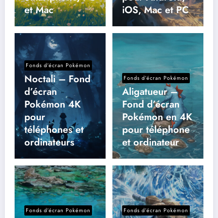
et Mac
iOS, Mac et PC
Fonds d’écran Pokémon
Noctali – Fond
Fonds d’écran Pokémon
d’écran
Aligatueur –
Pokémon 4K
Fond d’écran
pour
Pokémon en 4K
téléphones et
pour téléphone
ordinateurs
et ordinateur
Fonds d’écran Pokémon
Fonds d’écran Pokémon