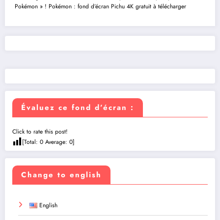
Pokémon » !
Pokémon : fond d’écran Pichu 4K gratuit à télécharger
Évaluez ce fond d’écran :
Click to rate this post!
[Total:
0
Average:
0
]
Change to english
English