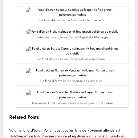
Ce fond d’écran 4K de Mimiqui est terriblement…
Pokémon : fond d’écran Pichu 4K gratuit à télécharger
Ce fond d’écran 4K de Staross est une vraie œuvre…
Ce fond d’écran 4K de Florizarre est une pure…
Dracaufeu - Fond d'écran Pokémon en 4K pour PC et mobile
Related Posts
Voici le fond d’écran Voltali que tous les fans de Pokémon attendaient
Téléchargez ce fond d’écran sombre et mystérieux du « plus puissant des