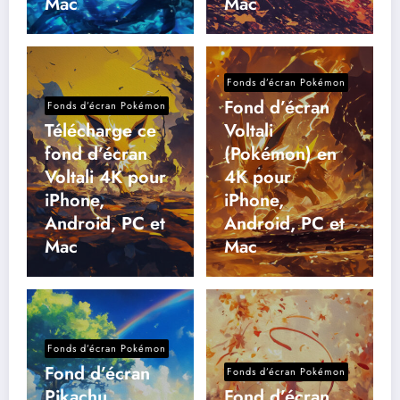
Mac
Mac
Fonds d’écran Pokémon
Fond d’écran
Fonds d’écran Pokémon
Télécharge ce
Voltali
fond d’écran
(Pokémon) en
Voltali 4K pour
4K pour
iPhone,
iPhone,
Android, PC et
Android, PC et
Mac
Mac
Fonds d’écran Pokémon
Fond d’écran
Fonds d’écran Pokémon
Pikachu
Fond d’écran