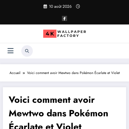
Aller
10 août 2026
au
contenu
Accueil
Voici comment avoir Mewtwo dans Pokémon Écarlate et Violet
Voici comment avoir
Mewtwo dans Pokémon
Écarlate et Violet