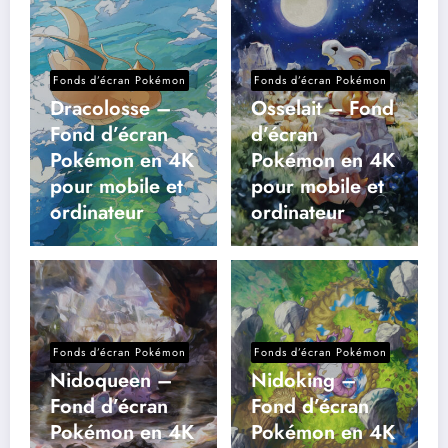
Fonds d’écran Pokémon
Fonds d’écran Pokémon
Dracolosse –
Osselait – Fond
Fond d’écran
d’écran
Pokémon en 4K
Pokémon en 4K
pour mobile et
pour mobile et
ordinateur
ordinateur
Fonds d’écran Pokémon
Fonds d’écran Pokémon
Nidoqueen –
Nidoking –
Fond d’écran
Fond d’écran
Pokémon en 4K
Pokémon en 4K