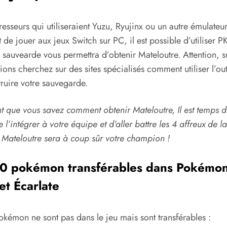
resseurs qui utiliseraient Yuzu, Ryujinx ou un autre émulateu
 de jouer aux jeux Switch sur PC, il est possible d’utiliser 
 sauvearde vous permettra d’obtenir Mateloutre. Attention, s
tions cherchez sur des sites spécialisés comment utiliser l’out
ruire votre sauvegarde.
t que vous savez comment obtenir Mateloutre, Il est temps d
e l’intégrer à votre équipe et d’aller battre les 4 affreux de l
Mateloutre sera à coup sûr votre champion !
0 pokémon transférables dans Pokémo
et Écarlate
okémon ne sont pas dans le jeu mais sont transférables :