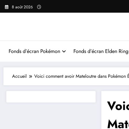
Aller
8 août 2026
au
contenu
Fonds d’écran Pokémon
Fonds d’écran Elden Ring
Accueil
Voici comment avoir Mateloutre dans Pokémon Éc
Voi
Mat