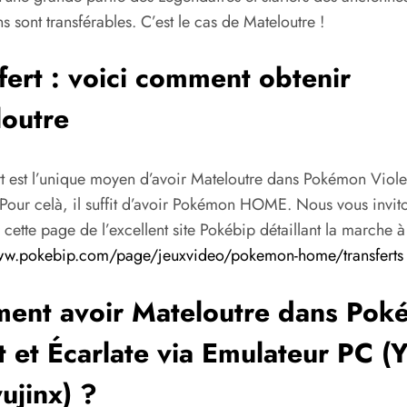
s sont transférables. C’est le cas de Mateloutre !
fert : voici comment obtenir
outre
rt est l’unique moyen d’avoir Mateloutre dans Pokémon Violet
 Pour celà, il suffit d’avoir Pokémon HOME. Nous vous invit
 cette page de l’excellent site Pokébip détaillant la marche à 
ww.pokebip.com/page/jeuxvideo/pokemon-home/transferts
ent avoir Mateloutre dans Pok
t et Écarlate via Emulateur PC (
ujinx) ?