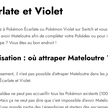
late et Violet
z à Pokémon Écarlate ou Pokémon Violet sur Switch et vous
t avoir Mateloutre afin de compléter votre Pokédex ou pour i
pe ? Vous êtes au bon endroit !
isation : où attraper Mateloutre 
ement, il n’est pas possible d’attraper Mateloutre dans les j
carlate et Violet.
Paldea ne peut pas accueillir tous les Pokémon existants (10
Mais ça ne veut pas dire que c’est impossible d’avoir Matelo
’une grande partie des Légendaires et starters des ancienne