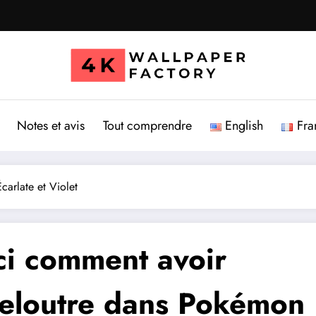
Notes et avis
Tout comprendre
English
Fra
arlate et Violet
ci comment avoir
eloutre dans Pokémon