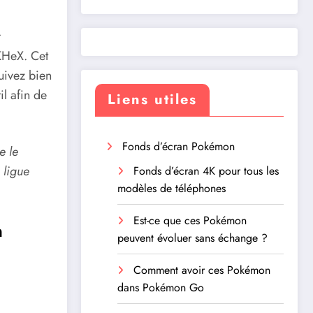
r
PKHeX. Cet
uivez bien
il afin de
Liens utiles
Fonds d’écran Pokémon
e le
a ligue
Fonds d’écran 4K pour tous les
modèles de téléphones
Est-ce que ces Pokémon
n
peuvent évoluer sans échange ?
Comment avoir ces Pokémon
dans Pokémon Go