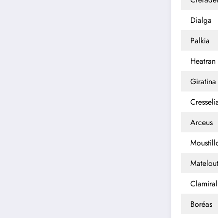
Dialga
Palkia
Heatran
Giratina
Cresseli
Arceus
Moustill
Matelout
Clamiral
Boréas