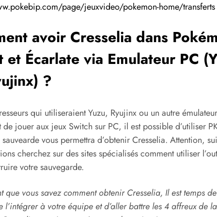
ww.pokebip.com/page/jeuxvideo/pokemon-home/transferts
ent avoir Cresselia dans Poké
t et Écarlate via Emulateur PC (
ujinx) ?
resseurs qui utiliseraient Yuzu, Ryujinx ou un autre émulateu
 de jouer aux jeux Switch sur PC, il est possible d’utiliser 
 sauvearde vous permettra d’obtenir Cresselia. Attention, su
tions cherchez sur des sites spécialisés comment utiliser l’out
ruire votre sauvegarde.
t que vous savez comment obtenir Cresselia, Il est temps de
e l’intégrer à votre équipe et d’aller battre les 4 affreux de l