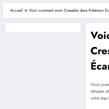
Accueil
Voici comment avoir Cresselia dans Pokémon Éca
Voi
Cre
Écar
Vous joue
attraper e
votre équi