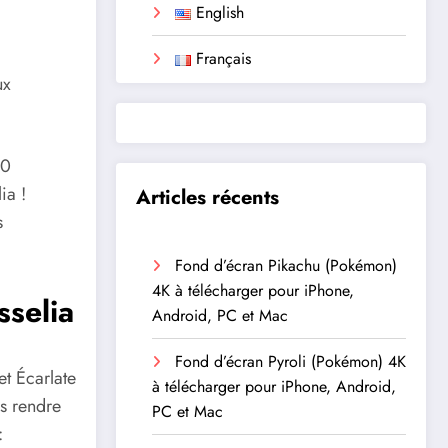
English
Français
ux
00
ia !
Articles récents
s
Fond d’écran Pikachu (Pokémon)
4K à télécharger pour iPhone,
sselia
Android, PC et Mac
Fond d’écran Pyroli (Pokémon) 4K
et Écarlate
à télécharger pour iPhone, Android,
us rendre
PC et Mac
: