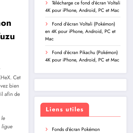
Télécharge ce fond d’écran Voltali
4K pour iPhone, Android, PC et Mac
mon
Fond d’écran Voltali (Pokémon)
en 4K pour iPhone, Android, PC et
Yuzu
Mac
Fond d’écran Pikachu (Pokémon)
4K pour iPhone, Android, PC et Mac
r
PKHeX. Cet
ivez bien
il afin de
Liens utiles
 le
a ligue
Fonds d’écran Pokémon