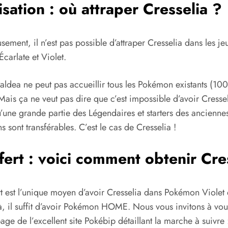
isation : où attraper Cresselia ?
ement, il n’est pas possible d’attraper Cresselia dans les je
carlate et Violet.
Paldea ne peut pas accueillir tous les Pokémon existants (10
Mais ça ne veut pas dire que c’est impossible d’avoir Cressel
’une grande partie des Légendaires et starters des ancienne
s sont transférables. C’est le cas de Cresselia !
fert : voici comment obtenir Cre
rt est l’unique moyen d’avoir Cresselia dans Pokémon Violet 
à, il suffit d’avoir Pokémon HOME. Nous vous invitons à vo
page de l’excellent site Pokébip détaillant la marche à suivre 