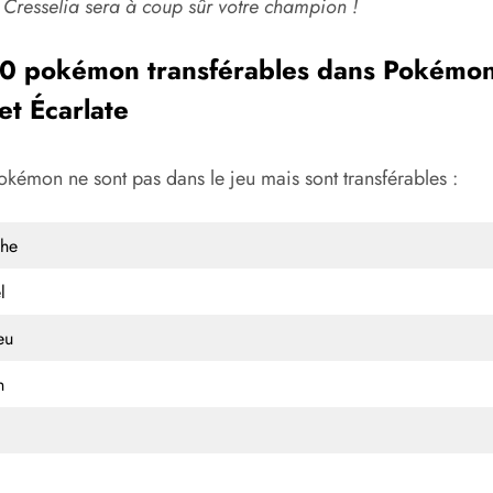
Cresselia sera à coup sûr votre champion !
0 pokémon transférables dans Pokémo
et Écarlate
okémon ne sont pas dans le jeu mais sont transférables :
he
l
eu
n