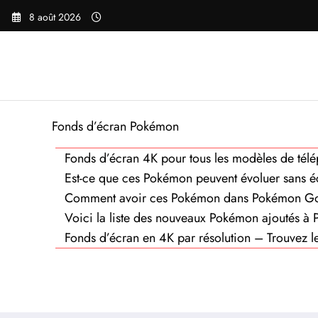
Aller
8 août 2026
au
contenu
Fonds d’écran Pokémon
Fonds d’écran 4K pour tous les modèles de tél
Est-ce que ces Pokémon peuvent évoluer sans 
Comment avoir ces Pokémon dans Pokémon G
Voici la liste des nouveaux Pokémon ajoutés à 
Fonds d’écran en 4K par résolution – Trouvez le