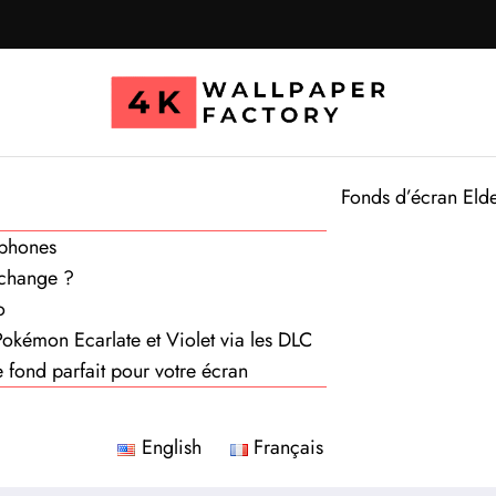
Fonds d’écran Eld
éphones
échange ?
o
Pokémon Ecarlate et Violet via les DLC
 fond parfait pour votre écran
English
Français