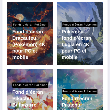
Fonds d’écran Pokémon
Fonds d’écran Pokémon
Fond d’écran
Pokémon :
Dracaufeu
fond d’écran
(Pokémon) 4K
Lugia en 4K
pour PC et
pour PC et
mobile
mobile
Fonds d’écran Pokémon
Fond d’écran
Fonds d’écran Pokémon
Pikachu,
Fond d’écran
Bulbizarre,
Pikachu