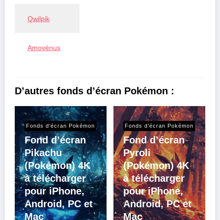
Qwilpik
Amovénus
D’autres fonds d’écran Pokémon :
Fonds d’écran Pokémon
Fonds d’écran Pokémon
Fond d’écran
Fond d’écran
Pikachu
Pyroli
(Pokémon) 4K
(Pokémon) 4K
à télécharger
à télécharger
pour iPhone,
pour iPhone,
Android, PC et
Android, PC et
Mac
Mac