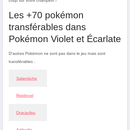
coup sûr votre champion !
Les +70 pokémon
transférables dans
Pokémon Violet et Écarlate
D’autres Pokémon ne sont pas dans le jeu mais sont
transférables :
Salamèche
Reptincel
Dracaufeu
Artikodin