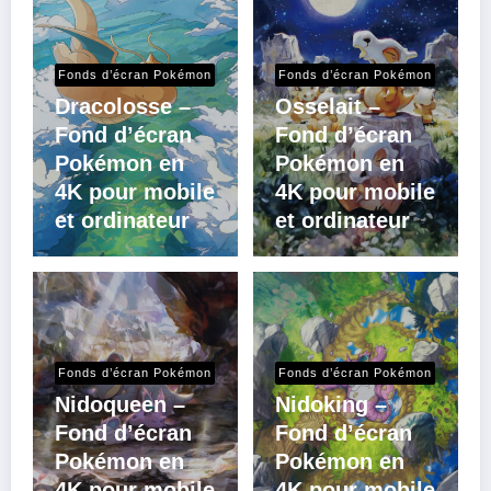
Fonds d’écran Pokémon
Fonds d’écran Pokémon
Dracolosse –
Osselait –
Fond d’écran
Fond d’écran
Pokémon en
Pokémon en
4K pour mobile
4K pour mobile
et ordinateur
et ordinateur
Fonds d’écran Pokémon
Fonds d’écran Pokémon
Nidoqueen –
Nidoking –
Fond d’écran
Fond d’écran
Pokémon en
Pokémon en
4K pour mobile
4K pour mobile