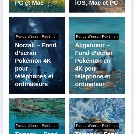
PC et Mac
iOS, Mac et PC
Fonds d’écran Pokémon
Fonds d’écran Pokémon
Noctali – Fond
Aligatueur –
d’écran
Fond d’écran
Pokémon 4K
Pokémon en
pour
4K pour
téléphones et
téléphone et
ordinateurs
ordinateur
Fonds d’écran Pokémon
Fonds d’écran Pokémon