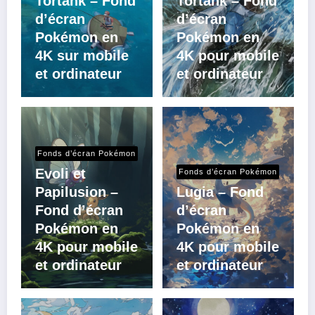
Tortank – Fond
Tortank – Fond
d’écran
d’écran
Pokémon en
Pokémon en
4K sur mobile
4K pour mobile
et ordinateur
et ordinateur
Fonds d’écran Pokémon
Evoli et
Fonds d’écran Pokémon
Papilusion –
Lugia – Fond
Fond d’écran
d’écran
Pokémon en
Pokémon en
4K pour mobile
4K pour mobile
et ordinateur
et ordinateur