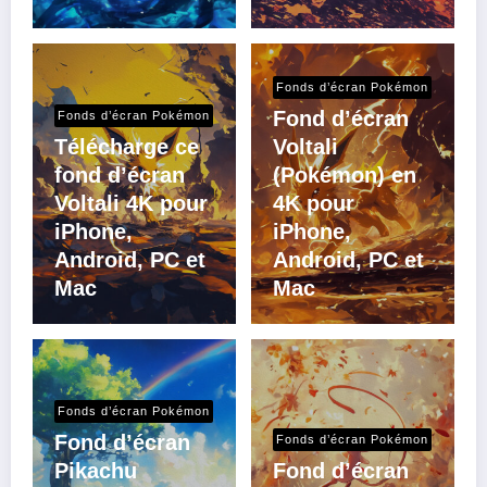
Fonds d’écran Pokémon
Fond d’écran
Fonds d’écran Pokémon
Télécharge ce
Voltali
fond d’écran
(Pokémon) en
Voltali 4K pour
4K pour
iPhone,
iPhone,
Android, PC et
Android, PC et
Mac
Mac
Fonds d’écran Pokémon
Fond d’écran
Fonds d’écran Pokémon
Pikachu
Fond d’écran