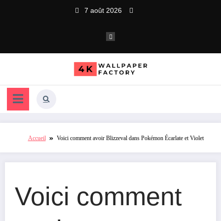
Aller
7 août 2026
au
contenu
Accueil
Voici comment avoir Blizzeval dans Pokémon Écarlate et Violet
Voici comment