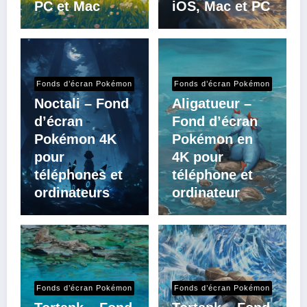
PC et Mac
iOS, Mac et PC
Fonds d’écran Pokémon
Fonds d’écran Pokémon
Noctali – Fond
Aligatueur –
d’écran
Fond d’écran
Pokémon 4K
Pokémon en
pour
4K pour
téléphones et
téléphone et
ordinateurs
ordinateur
Fonds d’écran Pokémon
Fonds d’écran Pokémon