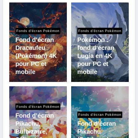
Fonds d’écran Pokémon
Fonds d’écran Pokémon
Fond d’écran
Pokémon :
Dracaufeu
fond d’écran
(Pokémon) 4K
Lugia en 4K
pour PC et
pour PC et
mobile
mobile
Fonds d’écran Pokémon
Fond d’écran
Fonds d’écran Pokémon
Pikachu,
Fond d’écran
Bulbizarre,
Pikachu