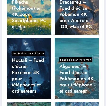
Pikachu
Dracaufeu –
(Pokémon) en
Fond d’écran
4K pour
Pokémon 4K
Smartphone, PC
pour Android,
et Mac
iOS, Mac et PC
Fonds d’écran Pokémon
Noctali – Fond
Fonds d’écran Pokémon
d’écran
Aligatueur –
Pokémon 4K
Fond d’écran
pour
Pokémon en 4K
téléphones et
pour téléphone
ordinateurs
et ordinateur