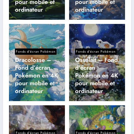
pour mobile et
pour mobile et
ordinateur
ordinateur
Fonds d’écran Pokémon
Fonds d’écran Pokémon
Dracolosse –
Osselait – Fond
Fond d’écran
d’écran
Pokémon en 4K
Pokémon en 4K
pour mobile et
pour mobile et
ordinateur
ordinateur
Fonds d’écran Pokémon
Fonds d’écran Pokémon