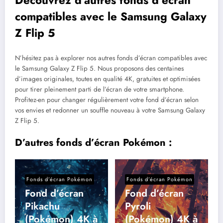
Découvrez d’autres fonds d’écran
compatibles avec le Samsung Galaxy
Z Flip 5
N’hésitez pas à explorer nos autres fonds d’écran compatibles avec
le Samsung Galaxy Z Flip 5. Nous proposons des centaines
d’images originales, toutes en qualité 4K, gratuites et optimisées
pour tirer pleinement parti de l’écran de votre smartphone.
Profitez-en pour changer régulièrement votre fond d’écran selon
vos envies et redonner un souffle nouveau à votre Samsung Galaxy
Z Flip 5.
D’autres fonds d’écran Pokémon :
Fonds d’écran Pokémon
Fonds d’écran Pokémon
Fond d’écran
Fond d’écran
Pikachu
Pyroli
(Pokémon) 4K à
(Pokémon) 4K à