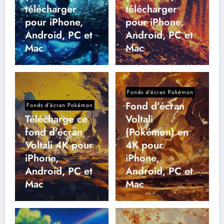
télécharger
télécharger
pour iPhone,
pour iPhone,
Android, PC et
Android, PC et
Mac
Mac
Fonds d’écran Pokémon
Fond d’écran
Fonds d’écran Pokémon
Télécharge ce
Voltali
fond d’écran
(Pokémon) en
Voltali 4K pour
4K pour
iPhone,
iPhone,
Android, PC et
Android, PC et
Mac
Mac