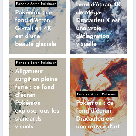
fond d’écran 4K
Fonds d’écran Pokémon
Pokémon : ce
de Méga-
fond d’écran
Dracaufeu X est
Givrali en 4K
une vraie
est d’une
déflagration
beauté glaciale
visuelle
Fonds d’écran Pokémon
Aligatueur
surgit en pleine
furie : ce fond
d’écran
Fonds d’écran Pokémon
Pokémon
Pokémon : ce
explose tous les
fond d’écran
standards
Dracaufeu est
visuels
une œuvre d’art