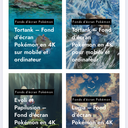
Fonds d’écran Pokémon
Fonds d’écran Pokémon
Tortank – Fond
Tortank – Fond
d’écran
d’écran
Pokémon en 4K
Pokémon en 4K
sur mobile et
pour mobile et
ordinateur
ordinateur
Fonds d’écran Pokémon
Evoli et
Fonds d’écran Pokémon
Papilusion –
Lugia – Fond
Fond d’écran
d’écran
Pokémon en 4K
Pokémon en 4K