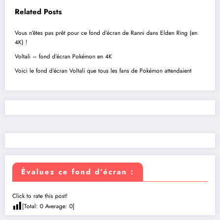
Related Posts
Vous n’êtes pas prêt pour ce fond d’écran de Ranni dans Elden Ring (en
4K) !
Voltali – fond d’écran Pokémon en 4K
Voici le fond d’écran Voltali que tous les fans de Pokémon attendaient
Évaluez ce fond d’écran :
Click to rate this post!
[Total:
0
Average:
0
]