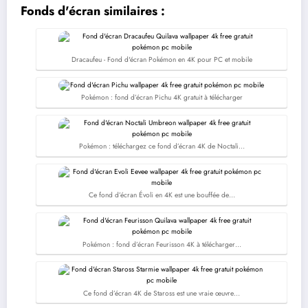
Facebook
Twitter
Email
WhatsApp
Copy
Messenger
Snapchat
Share
Fonds d'écran similaires :
Link
Dracaufeu - Fond d'écran Pokémon en 4K pour PC et mobile
Pokémon : fond d’écran Pichu 4K gratuit à télécharger
Pokémon : téléchargez ce fond d’écran 4K de Noctali…
Ce fond d’écran Évoli en 4K est une bouffée de…
Pokémon : fond d’écran Feurisson 4K à télécharger…
Ce fond d’écran 4K de Staross est une vraie œuvre…