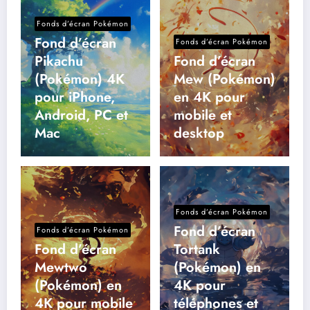
Fonds d’écran Pokémon
Fond d’écran
Fonds d’écran Pokémon
Pikachu
Fond d’écran
(Pokémon) 4K
Mew (Pokémon)
pour iPhone,
en 4K pour
Android, PC et
mobile et
Mac
desktop
Fonds d’écran Pokémon
Fond d’écran
Fonds d’écran Pokémon
Fond d’écran
Tortank
Mewtwo
(Pokémon) en
(Pokémon) en
4K pour
4K pour mobile
téléphones et