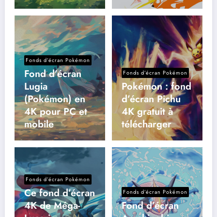
Fonds d’écran Pokémon
Fond d’écran
Fonds d’écran Pokémon
Lugia
Pokémon : fond
(Pokémon) en
d’écran Pichu
4K pour PC et
4K gratuit à
mobile
télécharger
Fonds d’écran Pokémon
Ce fond d’écran
Fonds d’écran Pokémon
4K de Méga-
Fond d’écran