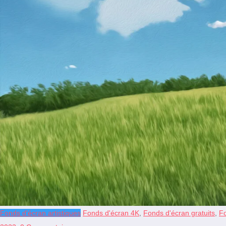
Fonds d'écran artistiques
Fonds d'écran 4K
,
Fonds d'écran gratuits
,
F