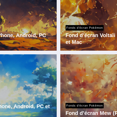
Fonds d’écran Pokémon
iPhone, Android, PC
Fond d’écran Voltal
et Mac
one, Android, PC et
Fonds d’écran Pokémon
Fond d’écran Mew (