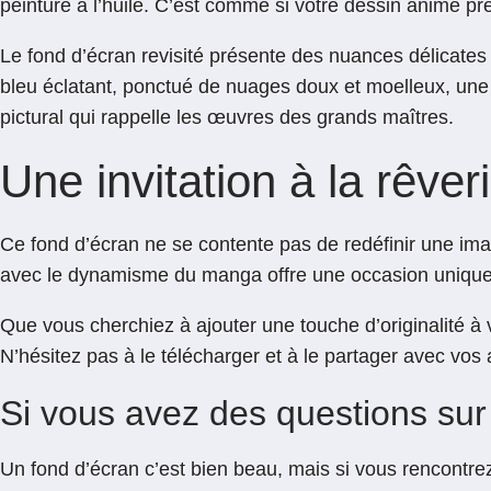
peinture à l’huile. C’est comme si votre dessin animé pr
Le fond d’écran revisité présente des nuances délicates 
bleu éclatant, ponctué de nuages doux et moelleux, une 
pictural qui rappelle les œuvres des grands maîtres.
Une invitation à la rêver
Ce fond d’écran ne se contente pas de redéfinir une image
avec le dynamisme du manga offre une occasion unique 
Que vous cherchiez à ajouter une touche d’originalité à 
N’hésitez pas à le télécharger et à le partager avec vos a
Si vous avez des questions su
Un fond d’écran c’est bien beau, mais si vous rencontre