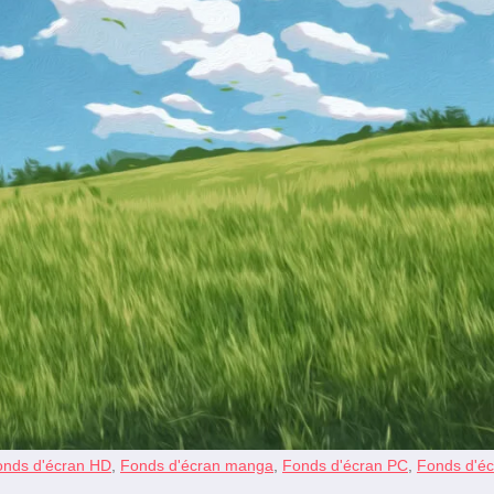
onds d'écran HD
,
Fonds d'écran manga
,
Fonds d'écran PC
,
Fonds d'éc