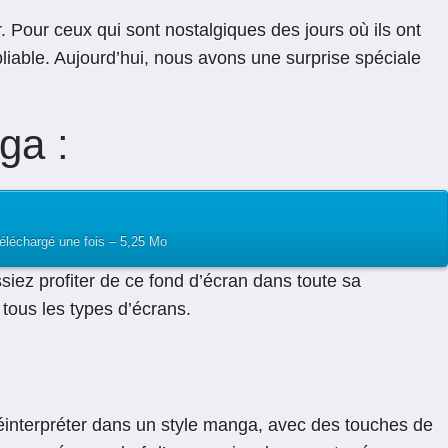
r. Pour ceux qui sont nostalgiques des jours où ils ont
bliable. Aujourd’hui, nous avons une surprise spéciale
ga :
éléchargé une fois – 5,25 Mo
iez profiter de ce fond d’écran dans toute sa
tous les types d’écrans.
e réinterpréter dans un style manga, avec des touches de