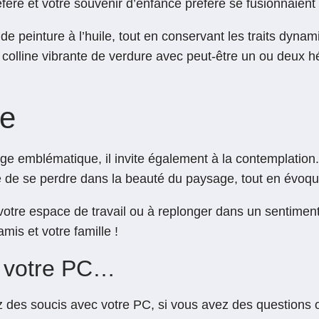
éféré et votre souvenir d’enfance préféré se fusionnaient
de peinture à l’huile, tout en conservant les traits dyna
colline vibrante de verdure avec peut-être un ou deux hé
ie
 emblématique, il invite également à la contemplation. L’a
de se perdre dans la beauté du paysage, tout en évoqu
votre espace de travail ou à replonger dans un sentiment 
mis et votre famille !
r votre PC…
z des soucis avec votre PC, si vous avez des questions o