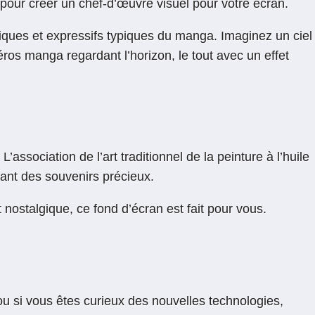
 pour créer un chef-d’œuvre visuel pour votre écran.
miques et expressifs typiques du manga. Imaginez un ciel
ros manga regardant l’horizon, le tout avec un effet
ssociation de l’art traditionnel de la peinture à l’huile
ant des souvenirs précieux.
nostalgique, ce fond d’écran est fait pour vous.
u si vous êtes curieux des nouvelles technologies,