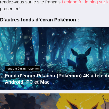
rendez-vous sur le site français
Leolabo.fr : le blog sur 
présenter!
D’autres fonds d’écran Pokémon :
Fonds d’écran Pokémon
Fond d’écran Pikachu (Pokémon) 4K à téléch
Android, PC et Mac