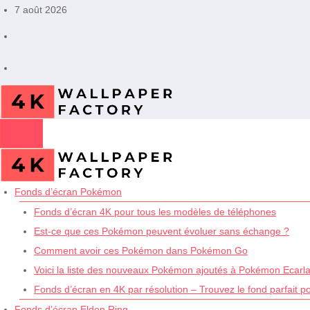
Aller
7 août 2026
au
contenu
Fonds d’écran Pokémon
Fonds d’écran 4K pour tous les modèles de téléphones
Est-ce que ces Pokémon peuvent évoluer sans échange ?
Comment avoir ces Pokémon dans Pokémon Go
Voici la liste des nouveaux Pokémon ajoutés à Pokémon Ecarlat
Fonds d’écran en 4K par résolution – Trouvez le fond parfait p
Fonds d’écran Elden Ring