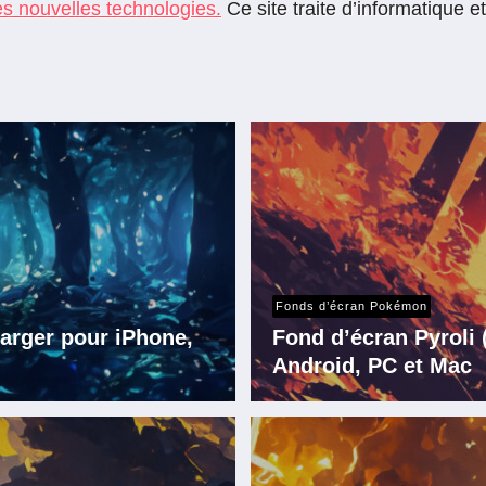
les nouvelles technologies.
Ce site traite d’informatique e
Fonds d’écran Pokémon
arger pour iPhone,
Fond d’écran Pyroli
Android, PC et Mac