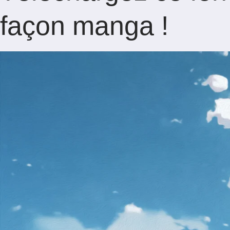
façon manga !