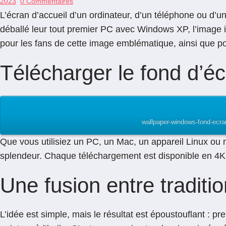
2023
0 Commentaires
L’écran d’accueil d’un ordinateur, d’un téléphone ou d’une
déballé leur tout premier PC avec Windows XP, l’image ic
pour les fans de cette image emblématique, ainsi que p
Télécharger le fond d’
wallpaper-windows-fond-ecra
Que vous utilisiez un PC, un Mac, un appareil Linux ou 
splendeur. Chaque téléchargement est disponible en 4K, 
Une fusion entre traditi
L’idée est simple, mais le résultat est époustouflant : 