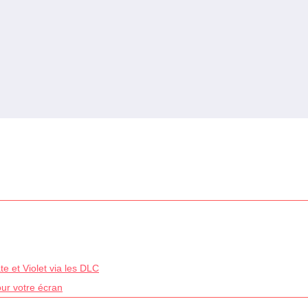
e et Violet via les DLC
our votre écran