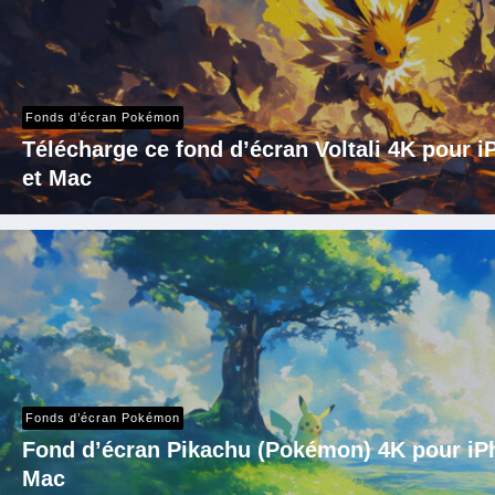
Fonds d’écran Pokémon
Télécharge ce fond d’écran Voltali 4K pour 
et Mac
Fonds d’écran Pokémon
Fond d’écran Pikachu (Pokémon) 4K pour iPh
Mac