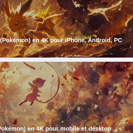
i (Pokémon) en 4K pour iPhone, Android, PC
Pokémon) en 4K pour mobile et desktop