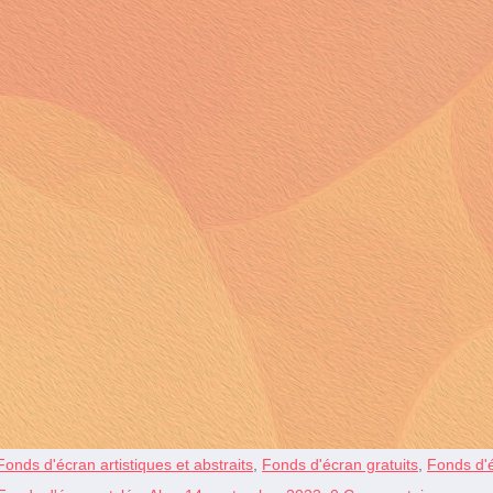
Fonds d'écran artistiques et abstraits
,
Fonds d'écran gratuits
,
Fonds d'