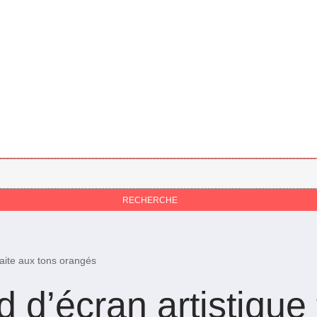
raite aux tons orangés
 d’écran artistique