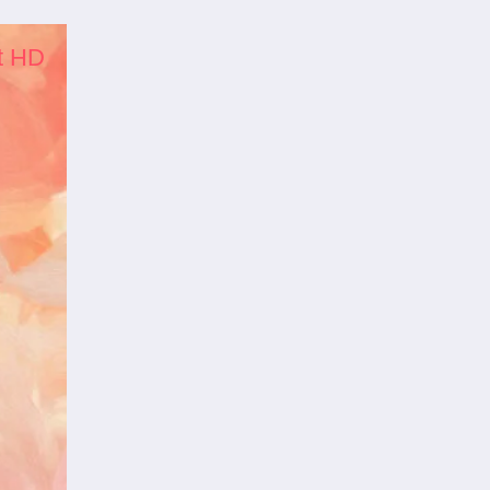
et HD