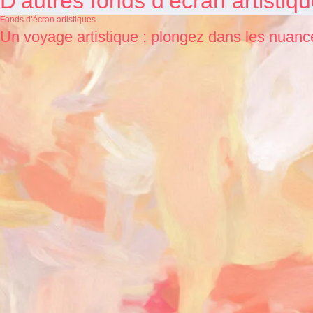
D’autres fonds d’écran artistiqu
Fonds d’écran artistiques
Un voyage artistique : plongez dans les nuan