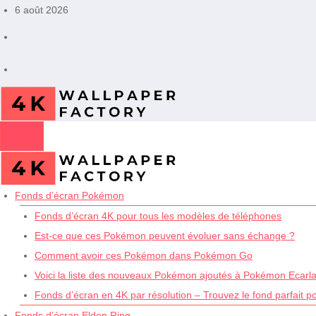
Aller
6 août 2026
au
contenu
Fonds d’écran Pokémon
Fonds d’écran 4K pour tous les modèles de téléphones
Est-ce que ces Pokémon peuvent évoluer sans échange ?
Comment avoir ces Pokémon dans Pokémon Go
Voici la liste des nouveaux Pokémon ajoutés à Pokémon Ecarlat
Fonds d’écran en 4K par résolution – Trouvez le fond parfait p
Fonds d’écran Elden Ring