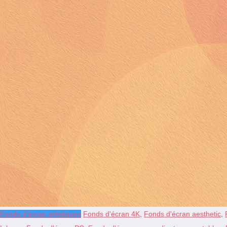
Fonds d'écran artistiques
Fonds d'écran 4K
,
Fonds d'écran aesthetic
,