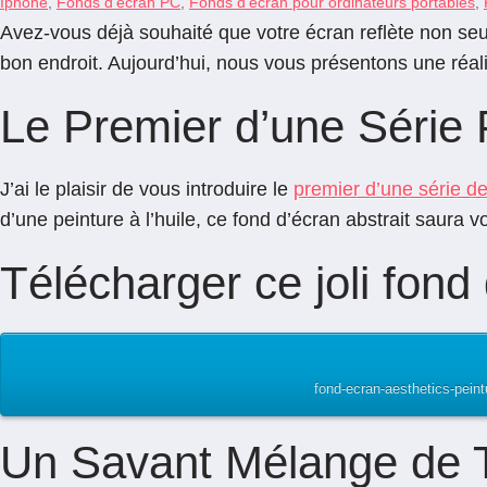
Iphone
,
Fonds d'écran PC
,
Fonds d'écran pour ordinateurs portables
,
Avez-vous déjà souhaité que votre écran reflète non seul
bon endroit. Aujourd’hui, nous vous présentons une réalisa
Le Premier d’une Série
J’ai le plaisir de vous introduire le
premier d’une série d
d’une peinture à l’huile, ce fond d’écran abstrait saura
Télécharger ce joli fon
fond-ecran-aesthetics-pein
Un Savant Mélange de 