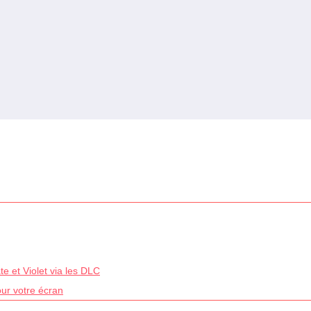
e et Violet via les DLC
our votre écran