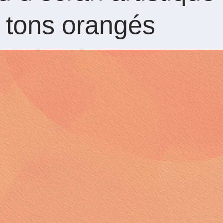
x tons orangés