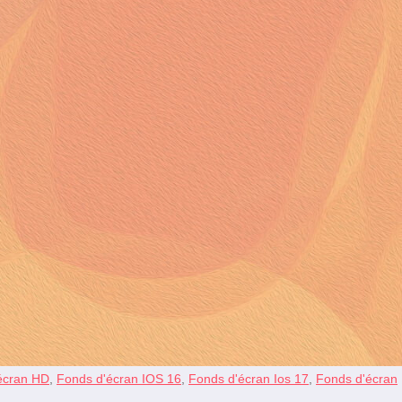
écran HD
,
Fonds d'écran IOS 16
,
Fonds d'écran Ios 17
,
Fonds d'écran