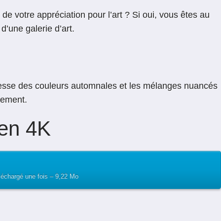
e votre appréciation pour l’art ? Si oui, vous êtes au
d’une galerie d’art.
ichesse des couleurs automnales et les mélanges nuancés
lement.
 en 4K
léchargé une fois – 9,22 Mo