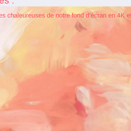
es :
ces chaleureuses de notre fond d’écran en 4K 