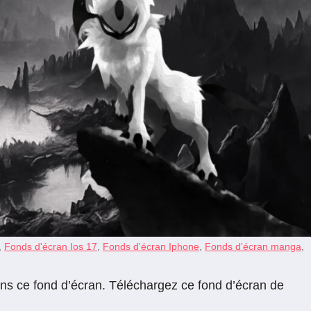
,
Fonds d'écran Ios 17
,
Fonds d'écran Iphone
,
Fonds d'écran manga
,
dans ce fond d’écran. Téléchargez ce fond d’écran de