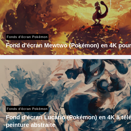
Fonds d’écran Pokémon
Fond d’écran Mewtwo (Pokémon) en 4K pour
Fonds d’écran Pokémon
Fond d’écran Lucario (Pokémon) en 4K à télé
peinture abstraite