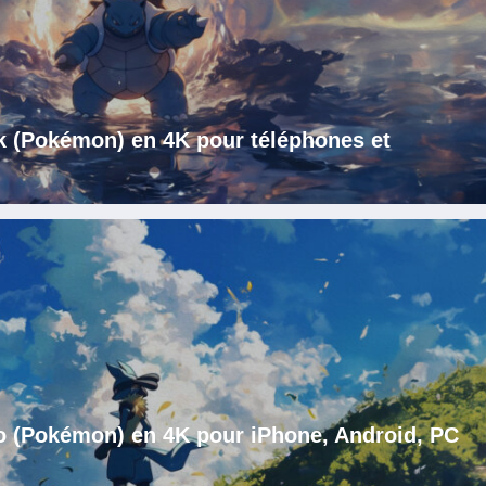
k (Pokémon) en 4K pour téléphones et
o (Pokémon) en 4K pour iPhone, Android, PC