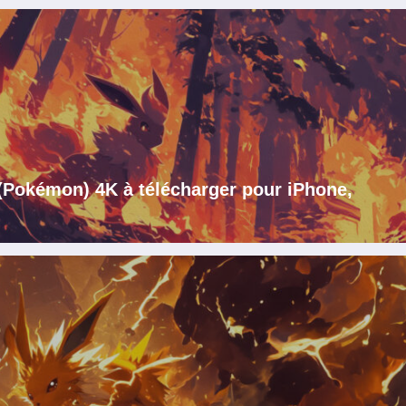
 (Pokémon) 4K à télécharger pour iPhone,