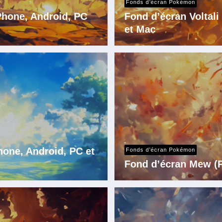
Fonds d’écran Pokémon
iPhone, Android, PC
Fond d’écran Voltal
et Mac
one, Android, PC et
Fonds d’écran Pokémon
Fond d’écran Mew (