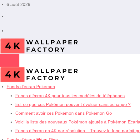
Aller
6 août 2026
au
contenu
Fonds d’écran Pokémon
Fonds d’écran 4K pour tous les modèles de téléphones
Est-ce que ces Pokémon peuvent évoluer sans échange ?
Comment avoir ces Pokémon dans Pokémon Go
Voici la liste des nouveaux Pokémon ajoutés à Pokémon Ecarlat
Fonds d’écran en 4K par résolution – Trouvez le fond parfait p
Fonds d’écran Elden Ring