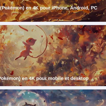
i (Pokémon) en 4K pour iPhone, Android, PC
Pokémon) en 4K pour mobile et desktop