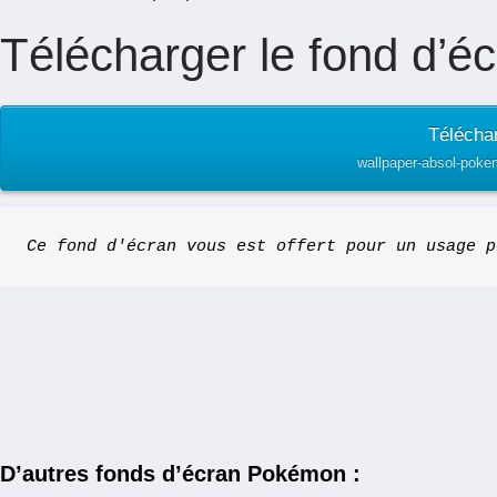
Télécharger le fond d’éc
Téléchar
wallpaper-absol-poke
Ce fond d'écran vous est offert pour un usage p
D’autres fonds d’écran Pokémon :