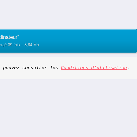
dinateur”
rgé 39 fois – 3,64 Mo
s pouvez consulter les 
Conditions d'utilisation
.