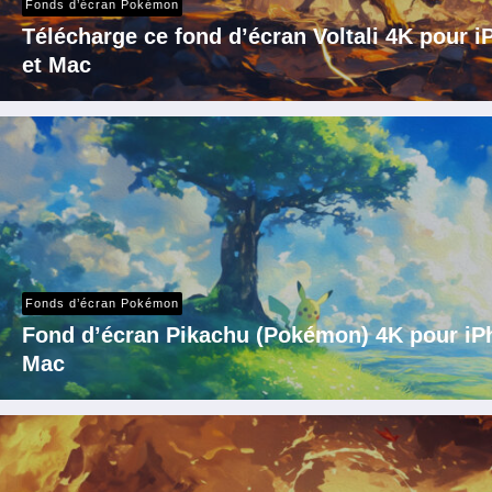
Fonds d’écran Pokémon
Télécharge ce fond d’écran Voltali 4K pour 
et Mac
Fonds d’écran Pokémon
Fond d’écran Pikachu (Pokémon) 4K pour iPh
Mac