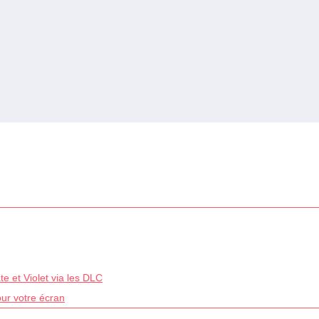
e et Violet via les DLC
our votre écran