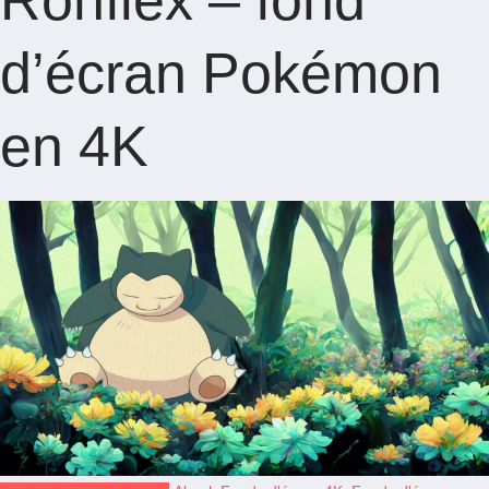
Ronflex – fond
d’écran Pokémon
en 4K