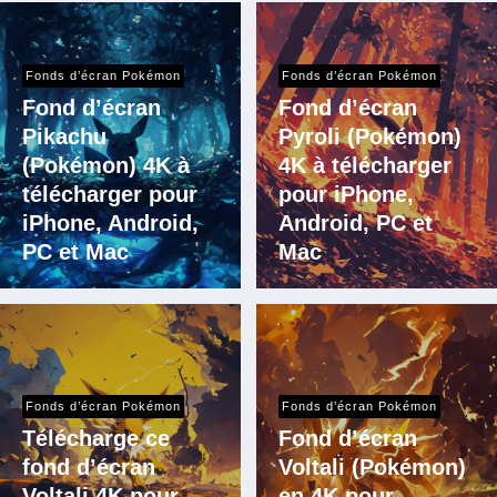
Fonds d’écran Pokémon
Fonds d’écran Pokémon
Fond d’écran
Fond d’écran
Pikachu
Pyroli (Pokémon)
(Pokémon) 4K à
4K à télécharger
télécharger pour
pour iPhone,
iPhone, Android,
Android, PC et
PC et Mac
Mac
Fonds d’écran Pokémon
Fonds d’écran Pokémon
Télécharge ce
Fond d’écran
fond d’écran
Voltali (Pokémon)
Voltali 4K pour
en 4K pour