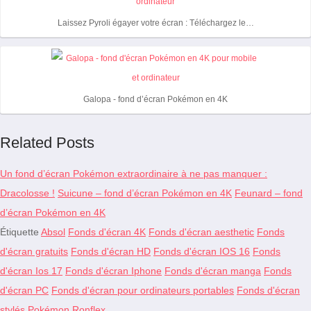
Laissez Pyroli égayer votre écran : Téléchargez le…
Galopa - fond d’écran Pokémon en 4K
Related Posts
Un fond d’écran Pokémon extraordinaire à ne pas manquer :
Dracolosse !
Suicune – fond d’écran Pokémon en 4K
Feunard – fond
d’écran Pokémon en 4K
Étiquette
Absol
Fonds d'écran 4K
Fonds d'écran aesthetic
Fonds
d'écran gratuits
Fonds d'écran HD
Fonds d'écran IOS 16
Fonds
d'écran Ios 17
Fonds d'écran Iphone
Fonds d'écran manga
Fonds
d'écran PC
Fonds d'écran pour ordinateurs portables
Fonds d'écran
stylés
Pokémon
Ronflex