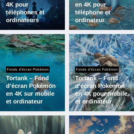
4K pour
en 4K pour
téléphones et
téléphone et
ordinateurs
ordinateur
Fonds d’écran Pokémon
Fonds d’écran Pokémon
Tortank – Fond
Tortank – Fond
d’écran Pokémon
d’écran Pokémon
en 4K sur mobile
en 4K pour mobile
et ordinateur
et ordinateur