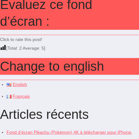
Évaluez ce fond
d’écran :
Click to rate this post!
[Total:
2
Average:
5
]
Change to english
English
Français
Articles récents
Fond d’écran Pikachu (Pokémon) 4K à télécharger pour iPhone,