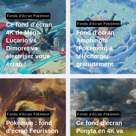
Fonds d’écran Pokémon
Ce fond d’écran
Fonds d’écran Pokémon
4K de Méga-
Fond d’écran
Lucario vs
Amphinobi
Dimoret va
(Pokémon) à
électriser votre
télécharger
écran !
gratuitement
Fonds d’écran Pokémon
Fonds d’écran Pokémon
Pokémon : fond
Ce fond d’écran
d’écran Feurisson
Ponyta en 4K va