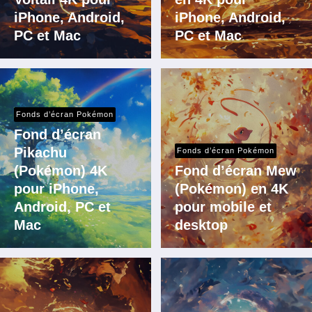
iPhone, Android,
iPhone, Android,
PC et Mac
PC et Mac
Fonds d’écran Pokémon
Fond d’écran
Pikachu
Fonds d’écran Pokémon
(Pokémon) 4K
Fond d’écran Mew
pour iPhone,
(Pokémon) en 4K
Android, PC et
pour mobile et
Mac
desktop