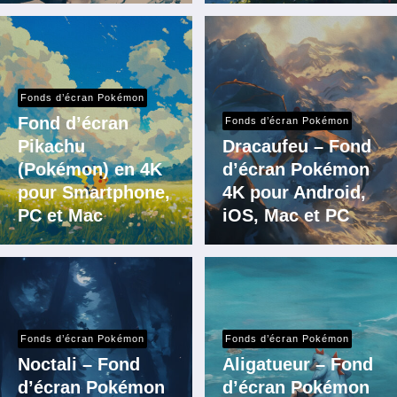
Fonds d’écran Pokémon
Fond d’écran
Fonds d’écran Pokémon
Pikachu
Dracaufeu – Fond
(Pokémon) en 4K
d’écran Pokémon
pour Smartphone,
4K pour Android,
PC et Mac
iOS, Mac et PC
Fonds d’écran Pokémon
Fonds d’écran Pokémon
Noctali – Fond
Aligatueur – Fond
d’écran Pokémon
d’écran Pokémon