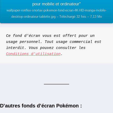
pour mobile et ordinateur”
wallpaper-ronflex-snorlax-pokemon-fond-ecran-4K-HD-manga-mobile-
desktop-ordinateur-tablette.jpg – Téléchargé 32 fois – 7,13 Mo
Ce fond d'écran vous est offert pour un 
usage personnel. Tout usage commercial est 
interdit. Vous pouvez consulter les 
Conditions d'utilisation
.
D’autres fonds d’écran Pokémon :