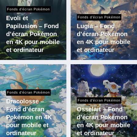
Fonds d’écran Pokémon
Evoli et
Fonds d’écran Pokémon
Papilusion – Fond
Lugia – Fond
d’écran Pokémon
d’écran Pokémon
en 4K pour mobile
en 4K pour mobile
et ordinateur
et ordinateur
Fonds d’écran Pokémon
Dracolosse –
Fonds d’écran Pokémon
Fond d’écran
Osselait – Fond
Pokémon en 4K
d’écran Pokémon
pour mobile et
en 4K pour mobile
ordinateur
et ordinateur