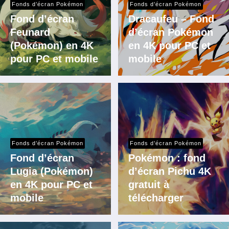
Fonds d’écran Pokémon
Fonds d’écran Pokémon
Fond d’écran
Dracaufeu – Fond
Feunard
d’écran Pokémon
(Pokémon) en 4K
en 4K pour PC et
pour PC et mobile
mobile
Fonds d’écran Pokémon
Fonds d’écran Pokémon
Fond d’écran
Pokémon : fond
Lugia (Pokémon)
d’écran Pichu 4K
en 4K pour PC et
gratuit à
mobile
télécharger