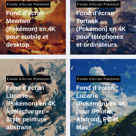
Fonds d’écran Pokémon
Fonds d’écran Pokémon
Fond d’écran
Fond d’écran
Mewtwo
Tortank
(Pokémon) en 4K
(Pokémon) en 4K
pour mobile et
pour téléphones
desktop
et ordinateurs
Fonds d’écran Pokémon
Fonds d’écran Pokémon
Fond d’écran
Fond d’écran
Lucario
Lucario
(Pokémon) en 4K
(Pokémon) en 4K
à télécharger –
pour iPhone,
Style peinture
Android, PC et
abstraite
Mac