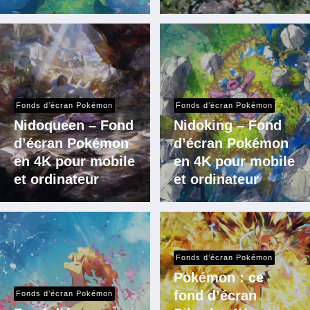
Fonds d’écran Pokémon
Fonds d’écran Pokémon
Nidoqueen – Fond
Nidoking – Fond
d’écran Pokémon
d’écran Pokémon
en 4K pour mobile
en 4K pour mobile
et ordinateur
et ordinateur
Fonds d’écran Pokémon
Pokémon : ce
fond d’écran
Fonds d’écran Pokémon