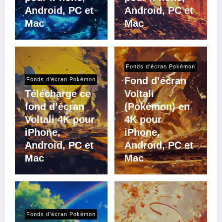
Android, PC et
Android, PC et
Mac
Mac
Fonds d’écran Pokémon
Fond d’écran
Fonds d’écran Pokémon
Télécharge ce
Voltali
fond d’écran
(Pokémon) en
Voltali 4K pour
4K pour
iPhone,
iPhone,
Android, PC et
Android, PC et
Mac
Mac
Fonds d’écran Pokémon