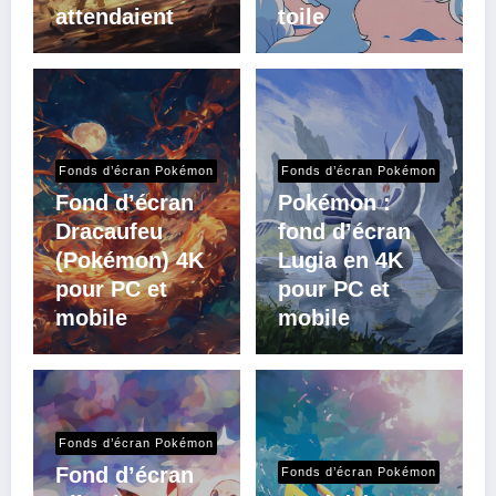
attendaient
toile
Fonds d’écran Pokémon
Fonds d’écran Pokémon
Fond d’écran
Pokémon :
Dracaufeu
fond d’écran
(Pokémon) 4K
Lugia en 4K
pour PC et
pour PC et
mobile
mobile
Fonds d’écran Pokémon
Fond d’écran
Fonds d’écran Pokémon