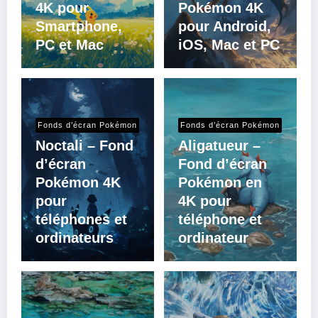
4K pour
Pokémon 4K
Smartphone,
pour Android,
PC et Mac
iOS, Mac et PC
Fonds d’écran Pokémon
Fonds d’écran Pokémon
Noctali – Fond
Aligatueur –
d’écran
Fond d’écran
Pokémon 4K
Pokémon en
pour
4K pour
téléphones et
téléphone et
ordinateurs
ordinateur