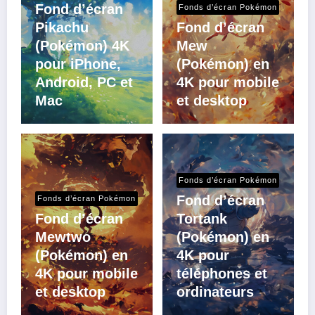
Fond d’écran
Fonds d’écran Pokémon
Pikachu
Fond d’écran
(Pokémon) 4K
Mew
pour iPhone,
(Pokémon) en
Android, PC et
4K pour mobile
Mac
et desktop
Fonds d’écran Pokémon
Fond d’écran
Fonds d’écran Pokémon
Fond d’écran
Tortank
Mewtwo
(Pokémon) en
(Pokémon) en
4K pour
4K pour mobile
téléphones et
et desktop
ordinateurs