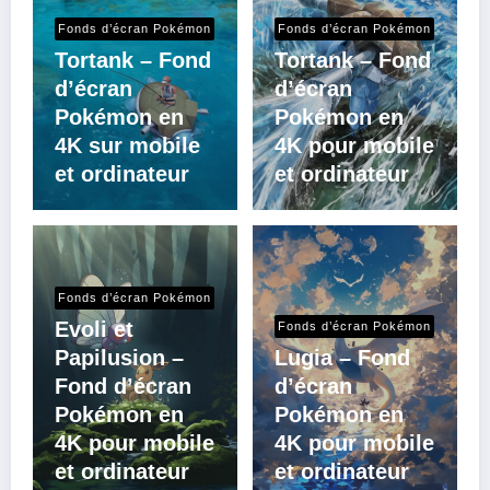
Fonds d’écran Pokémon
Fonds d’écran Pokémon
Tortank – Fond
Tortank – Fond
d’écran
d’écran
Pokémon en
Pokémon en
4K sur mobile
4K pour mobile
et ordinateur
et ordinateur
Fonds d’écran Pokémon
Evoli et
Fonds d’écran Pokémon
Papilusion –
Lugia – Fond
Fond d’écran
d’écran
Pokémon en
Pokémon en
4K pour mobile
4K pour mobile
et ordinateur
et ordinateur