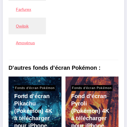
Farfurex
Qwilpik
Amovénus
D’autres fonds d’écran Pokémon :
Fonds d’écran Pokémon
Fonds d’écran Pokémon
Fond d’écran
Fond d’écran
Pikachu
Pyroli
(Pokémon) 4K
(Pokémon) 4K
à télécharger
à télécharger
pour iPhone,
pour iPhone,