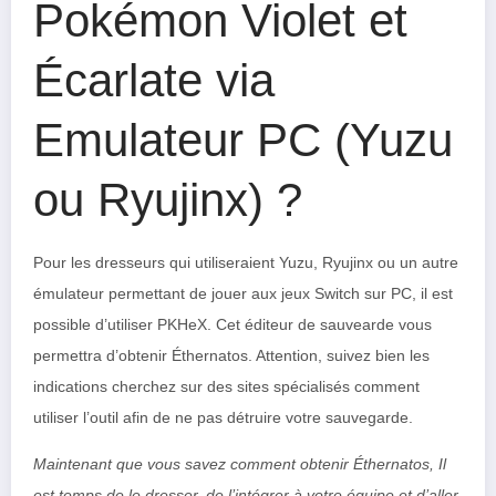
Pokémon Violet et
Écarlate via
Emulateur PC (Yuzu
ou Ryujinx) ?
Pour les dresseurs qui utiliseraient Yuzu, Ryujinx ou un autre
émulateur permettant de jouer aux jeux Switch sur PC, il est
possible d’utiliser PKHeX. Cet éditeur de sauvearde vous
permettra d’obtenir Éthernatos. Attention, suivez bien les
indications cherchez sur des sites spécialisés comment
utiliser l’outil afin de ne pas détruire votre sauvegarde.
Maintenant que vous savez comment obtenir Éthernatos, Il
est temps de le dresser, de l’intégrer à votre équipe et d’aller