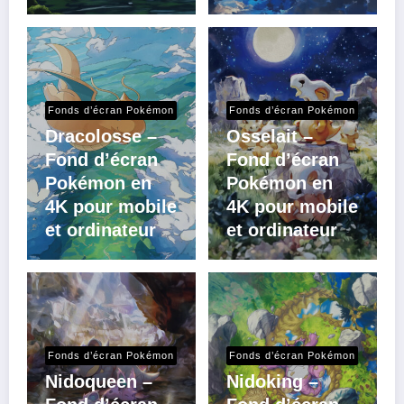
Fonds d’écran Pokémon
Fonds d’écran Pokémon
Dracolosse –
Osselait –
Fond d’écran
Fond d’écran
Pokémon en
Pokémon en
4K pour mobile
4K pour mobile
et ordinateur
et ordinateur
Fonds d’écran Pokémon
Fonds d’écran Pokémon
Nidoqueen –
Nidoking –