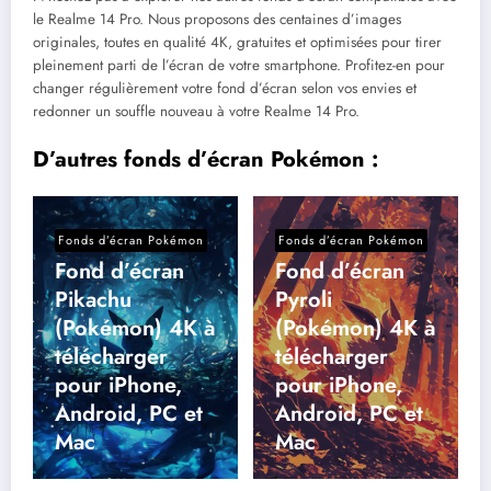
le Realme 14 Pro. Nous proposons des centaines d’images
originales, toutes en qualité 4K, gratuites et optimisées pour tirer
pleinement parti de l’écran de votre smartphone. Profitez-en pour
changer régulièrement votre fond d’écran selon vos envies et
redonner un souffle nouveau à votre Realme 14 Pro.
D’autres fonds d’écran Pokémon :
Fonds d’écran Pokémon
Fonds d’écran Pokémon
Fond d’écran
Fond d’écran
Pikachu
Pyroli
(Pokémon) 4K à
(Pokémon) 4K à
télécharger
télécharger
pour iPhone,
pour iPhone,
Android, PC et
Android, PC et
Mac
Mac