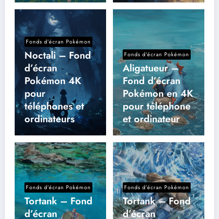
Fonds d’écran Pokémon
Noctali – Fond
Fonds d’écran Pokémon
d’écran
Aligatueur –
Pokémon 4K
Fond d’écran
pour
Pokémon en 4K
téléphones et
pour téléphone
ordinateurs
et ordinateur
Fonds d’écran Pokémon
Fonds d’écran Pokémon
Tortank – Fond
Tortank – Fond
d’écran
d’écran