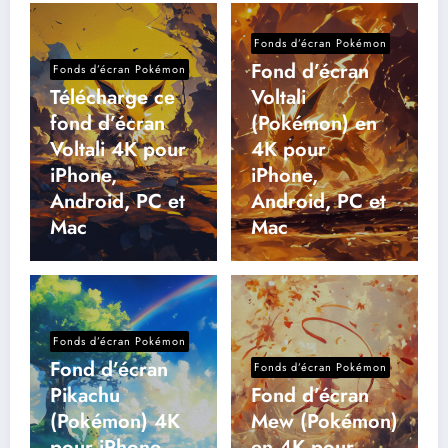
Fonds d’écran Pokémon
Fond d’écran
Fonds d’écran Pokémon
Télécharge ce
Voltali
fond d’écran
(Pokémon) en
Voltali 4K pour
4K pour
iPhone,
iPhone,
Android, PC et
Android, PC et
Mac
Mac
Fonds d’écran Pokémon
Fond d’écran
Fonds d’écran Pokémon
Pikachu
Fond d’écran
(Pokémon) 4K
Mew (Pokémon)
pour iPhone,
en 4K pour