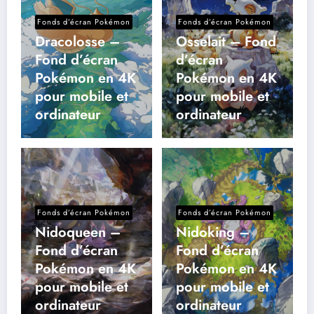
Fonds d’écran Pokémon
Fonds d’écran Pokémon
Dracolosse –
Osselait – Fond
Fond d’écran
d’écran
Pokémon en 4K
Pokémon en 4K
pour mobile et
pour mobile et
ordinateur
ordinateur
Fonds d’écran Pokémon
Fonds d’écran Pokémon
Nidoqueen –
Nidoking –
Fond d’écran
Fond d’écran
Pokémon en 4K
Pokémon en 4K
pour mobile et
pour mobile et
ordinateur
ordinateur