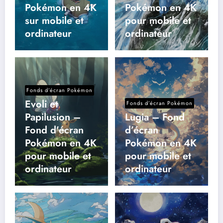
Pokémon en 4K
Pokémon en 4K
sur mobile et
pour mobile et
ordinateur
ordinateur
Fonds d’écran Pokémon
Evoli et
Fonds d’écran Pokémon
Papilusion –
Lugia – Fond
Fond d’écran
d’écran
Pokémon en 4K
Pokémon en 4K
pour mobile et
pour mobile et
ordinateur
ordinateur