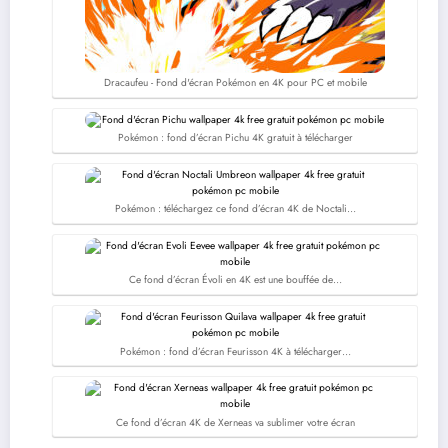
Dracaufeu - Fond d'écran Pokémon en 4K pour PC et mobile
Pokémon : fond d’écran Pichu 4K gratuit à télécharger
Pokémon : téléchargez ce fond d’écran 4K de Noctali…
Ce fond d’écran Évoli en 4K est une bouffée de…
Pokémon : fond d’écran Feurisson 4K à télécharger…
Ce fond d’écran 4K de Xerneas va sublimer votre écran