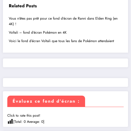
Related Posts
Vous n’êtes pas prêt pour ce fond d’écran de Ranni dans Elden Ring (en
4K) !
Voltali – fond d’écran Pokémon en 4K
Voici le fond d’écran Voltali que tous les fans de Pokémon attendaient
Évaluez ce fond d’écran :
Click to rate this post!
[Total:
0
Average:
0
]