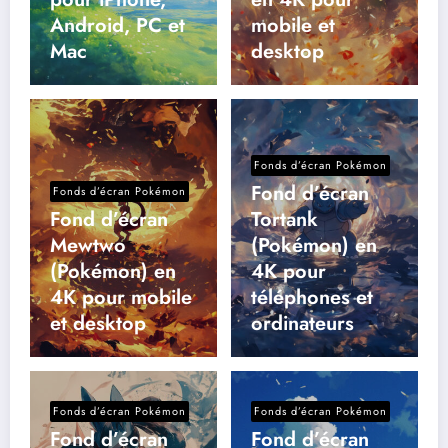
Android, PC et
mobile et
Mac
desktop
Fonds d’écran Pokémon
Fond d’écran
Fonds d’écran Pokémon
Fond d’écran
Tortank
Mewtwo
(Pokémon) en
(Pokémon) en
4K pour
4K pour mobile
téléphones et
et desktop
ordinateurs
Fonds d’écran Pokémon
Fonds d’écran Pokémon
Fond d’écran
Fond d’écran