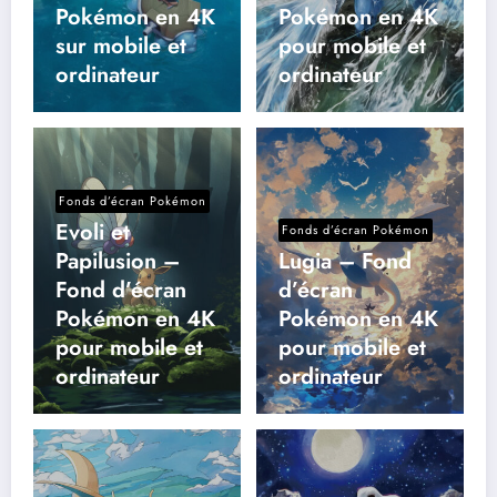
Pokémon en 4K
Pokémon en 4K
sur mobile et
pour mobile et
ordinateur
ordinateur
Fonds d’écran Pokémon
Evoli et
Fonds d’écran Pokémon
Papilusion –
Lugia – Fond
Fond d’écran
d’écran
Pokémon en 4K
Pokémon en 4K
pour mobile et
pour mobile et
ordinateur
ordinateur