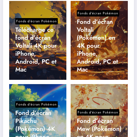
Fonds d’écran Pokémon
Fond d’écran
Fonds d’écran Pokémon
Télécharge ce
Voltali
fond d’écran
(Pokémon) en
Voltali 4K pour
4K pour
iPhone,
iPhone,
Android, PC et
Android, PC et
Mac
Mac
Fonds d’écran Pokémon
Fond d’écran
Fonds d’écran Pokémon
Pikachu
Fond d’écran
(Pokémon) 4K
Mew (Pokémon)
pour iPhone,
en 4K pour