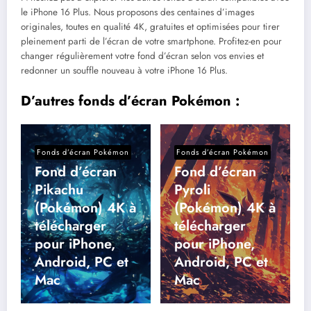
le iPhone 16 Plus. Nous proposons des centaines d’images
originales, toutes en qualité 4K, gratuites et optimisées pour tirer
pleinement parti de l’écran de votre smartphone. Profitez-en pour
changer régulièrement votre fond d’écran selon vos envies et
redonner un souffle nouveau à votre iPhone 16 Plus.
D’autres fonds d’écran Pokémon :
Fonds d’écran Pokémon
Fonds d’écran Pokémon
Fond d’écran
Fond d’écran
Pikachu
Pyroli
(Pokémon) 4K à
(Pokémon) 4K à
télécharger
télécharger
pour iPhone,
pour iPhone,
Android, PC et
Android, PC et
Mac
Mac