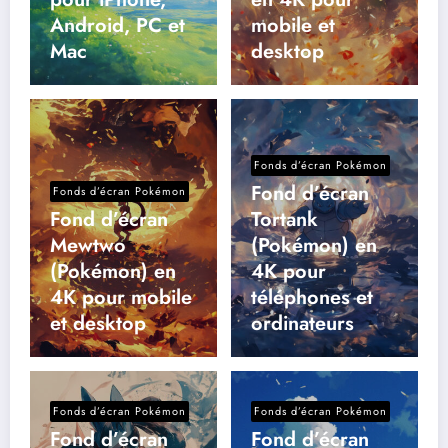
Android, PC et
mobile et
Mac
desktop
Fonds d’écran Pokémon
Fond d’écran
Fonds d’écran Pokémon
Fond d’écran
Tortank
Mewtwo
(Pokémon) en
(Pokémon) en
4K pour
4K pour mobile
téléphones et
et desktop
ordinateurs
Fonds d’écran Pokémon
Fonds d’écran Pokémon
Fond d’écran
Fond d’écran