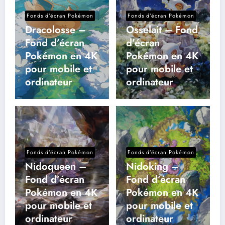
Fonds d’écran Pokémon
Fonds d’écran Pokémon
Dracolosse –
Osselait – Fond
Fond d’écran
d’écran
Pokémon en 4K
Pokémon en 4K
pour mobile et
pour mobile et
ordinateur
ordinateur
Fonds d’écran Pokémon
Fonds d’écran Pokémon
Nidoqueen –
Nidoking –
Fond d’écran
Fond d’écran
Pokémon en 4K
Pokémon en 4K
pour mobile et
pour mobile et
ordinateur
ordinateur