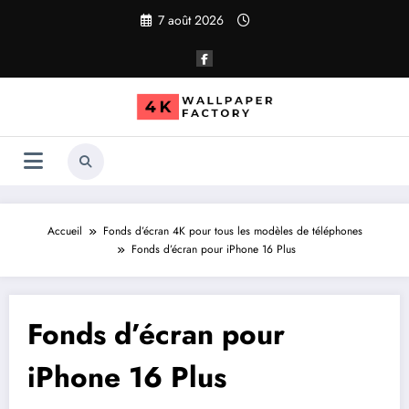
Aller
7 août 2026
au
contenu
Accueil
Fonds d’écran 4K pour tous les modèles de téléphones
Fonds d’écran pour iPhone 16 Plus
Fonds d’écran pour
iPhone 16 Plus