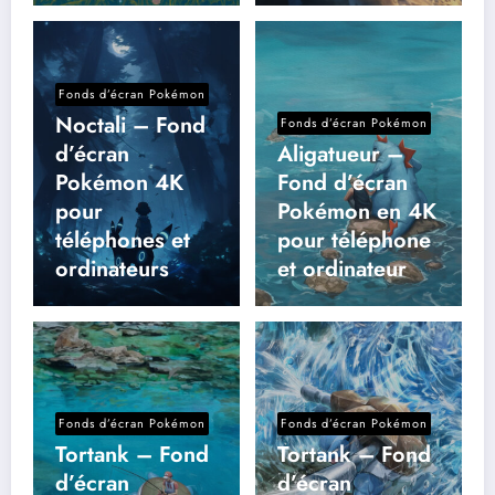
Fonds d’écran Pokémon
Noctali – Fond
Fonds d’écran Pokémon
d’écran
Aligatueur –
Pokémon 4K
Fond d’écran
pour
Pokémon en 4K
téléphones et
pour téléphone
ordinateurs
et ordinateur
Fonds d’écran Pokémon
Fonds d’écran Pokémon
Tortank – Fond
Tortank – Fond
d’écran
d’écran