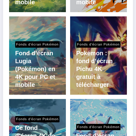
mobile
mobile
Fonds d’écran Pokémon
Fonds d’écran Pokémon
Fond d’écran
Pokémon :
Lugia
fond d’écran
(Pokémon) en
Pichu 4K
4K pour PC et
gratuit à
mobile
télécharger
Fonds d’écran Pokémon
Ce fond
Fonds d’écran Pokémon
d’écran 4K de
Fond d’écran