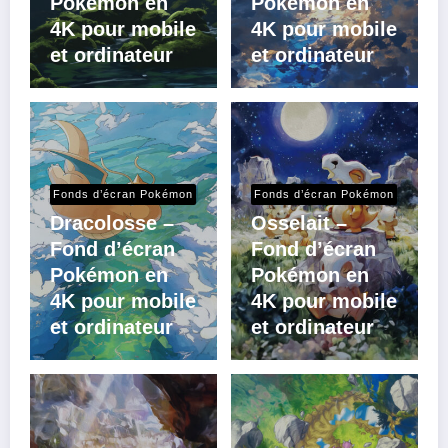
Pokémon en
Pokémon en
4K pour mobile
4K pour mobile
et ordinateur
et ordinateur
Fonds d’écran Pokémon
Fonds d’écran Pokémon
Dracolosse –
Osselait –
Fond d’écran
Fond d’écran
Pokémon en
Pokémon en
4K pour mobile
4K pour mobile
et ordinateur
et ordinateur