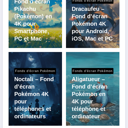
Fond d’écran
Fonds d’écran Pokémon
Pikachu
Dracaufeu –
(Pokémon) en
Fond d’écran
4K pour
Pokémon 4K
Smartphone,
pour Android,
PC et Mac
iOS, Mac et PC
Fonds d’écran Pokémon
Fonds d’écran Pokémon
Noctali – Fond
Aligatueur –
d’écran
Fond d’écran
Pokémon 4K
Pokémon en
pour
4K pour
téléphones et
téléphone et
ordinateurs
ordinateur