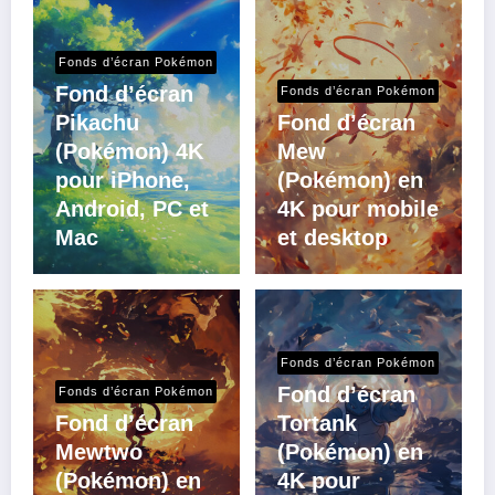
Fonds d’écran Pokémon
Fond d’écran
Fonds d’écran Pokémon
Pikachu
Fond d’écran
(Pokémon) 4K
Mew
pour iPhone,
(Pokémon) en
Android, PC et
4K pour mobile
Mac
et desktop
Fonds d’écran Pokémon
Fond d’écran
Fonds d’écran Pokémon
Fond d’écran
Tortank
Mewtwo
(Pokémon) en
(Pokémon) en
4K pour