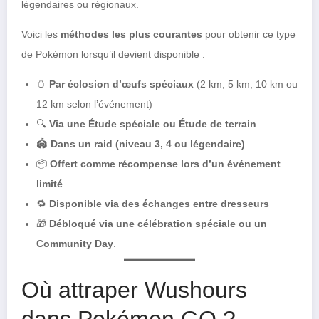
légendaires ou régionaux.
Voici les
méthodes les plus courantes
pour obtenir ce type
de Pokémon lorsqu’il devient disponible :
🥚
Par éclosion d’œufs spéciaux
(2 km, 5 km, 10 km ou
12 km selon l’événement)
🔍
Via une Étude spéciale ou Étude de terrain
🏟️
Dans un raid (niveau 3, 4 ou légendaire)
📦
Offert comme récompense lors d’un événement
limité
🔁
Disponible via des échanges entre dresseurs
🎁
Débloqué via une célébration spéciale ou un
Community Day
.
Où attraper Wushours
dans Pokémon GO ?