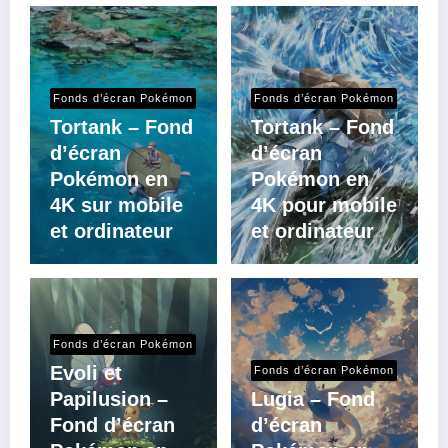
Fonds d’écran Pokémon
Fonds d’écran Pokémon
Tortank – Fond
Tortank – Fond
d’écran
d’écran
Pokémon en
Pokémon en
4K sur mobile
4K pour mobile
et ordinateur
et ordinateur
Fonds d’écran Pokémon
Evoli et
Fonds d’écran Pokémon
Papilusion –
Lugia – Fond
Fond d’écran
d’écran