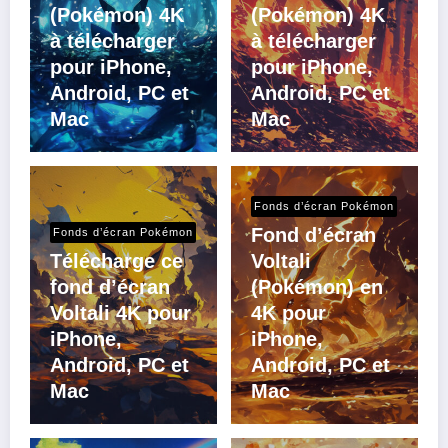
(Pokémon) 4K
(Pokémon) 4K
à télécharger
à télécharger
pour iPhone,
pour iPhone,
Android, PC et
Android, PC et
Mac
Mac
Fonds d’écran Pokémon
Fond d’écran
Fonds d’écran Pokémon
Télécharge ce
Voltali
fond d’écran
(Pokémon) en
Voltali 4K pour
4K pour
iPhone,
iPhone,
Android, PC et
Android, PC et
Mac
Mac