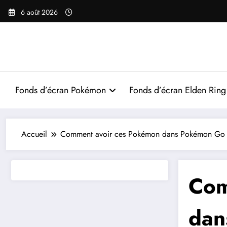
Aller
6 août 2026
au
contenu
Fonds d’écran Pokémon
Fonds d’écran Elden Ring
Accueil
Comment avoir ces Pokémon dans Pokémon Go
Com
dan