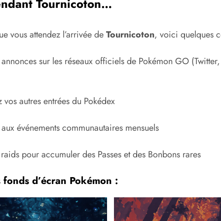
endant Tournicoton…
ue vous attendez l’arrivée de
Tournicoton
, voici quelques c
 annonces sur les réseaux officiels de Pokémon GO (Twitter,
 vos autres entrées du Pokédex
z aux événements communautaires mensuels
s raids pour accumuler des Passes et des Bonbons rares
s fonds d’écran Pokémon :