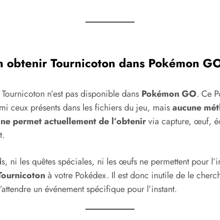
n obtenir Tournicoton dans Pokémon G
 Tournicoton n’est pas disponible dans
Pokémon GO
. Ce 
mi ceux présents dans les fichiers du jeu, mais
aucune mé
e ne permet actuellement de l’obtenir
via capture, œuf, 
t.
ds, ni les quêtes spéciales, ni les œufs ne permettent pour l’i
Tournicoton
à votre Pokédex. Il est donc inutile de le cherch
’attendre un événement spécifique pour l’instant.