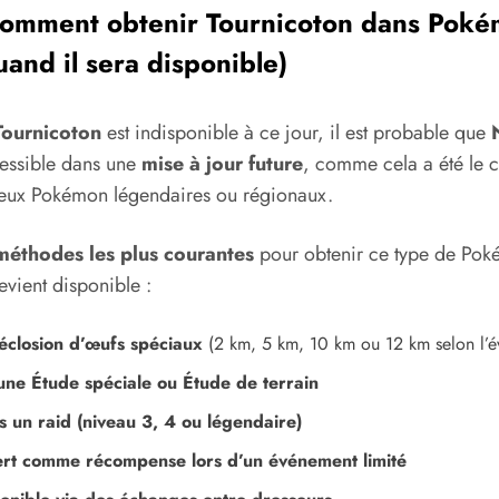
comment obtenir Tournicoton dans Pok
and il sera disponible)
Tournicoton
est indisponible à ce jour, il est probable que
essible dans une
mise à jour future
, comme cela a été le 
ux Pokémon légendaires ou régionaux.
méthodes les plus courantes
pour obtenir ce type de Po
devient disponible :
éclosion d’œufs spéciaux
(2 km, 5 km, 10 km ou 12 km selon l’
une Étude spéciale ou Étude de terrain
 un raid (niveau 3, 4 ou légendaire)
ert comme récompense lors d’un événement limité