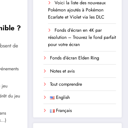
Voici la liste des nouveaux
Pokémon ajoutés à Pokémon
Ecarlate et Violet via les DLC
nible ?
Fonds d’écran en 4K par
résolution – Trouvez le fond parfait
pour votre écran
absent de
Fonds d’écran Elden Ring
événements
Notes et avis
Tout comprendre
 jeu
térêt du jeu
English
Français
ans
ux…)