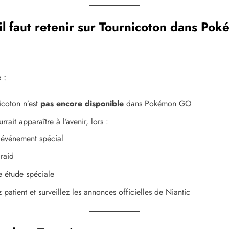
il faut retenir sur Tournicoton dans Po
 :
icoton n’est
pas encore disponible
dans Pokémon GO
urrait apparaître à l’avenir, lors :
 événement spécial
 raid
e étude spéciale
patient et surveillez les annonces officielles de Niantic