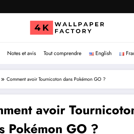
Notes et avis
Tout comprendre
English
Fra
Comment avoir Tournicoton dans Pokémon GO ?
ment avoir Tournicoto
s Pokémon GO ?