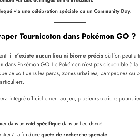
onible via des échanges entre dresseurs
oqué via une célébration spéciale ou un Community Day
.
raper Tournicoton dans Pokémon GO ?
ent,
il n’existe aucun lieu ni biome précis
où l’on peut at
on dans Pokémon GO. Le Pokémon n’est pas disponible à la 
que ce soit dans les parcs, zones urbaines, campagnes ou p
articuliers.
sera intégré officiellement au jeu, plusieurs options pourraient
urer dans un
raid spécifique
dans un lieu donné
ntrer à la fin d’une
quête de recherche spéciale