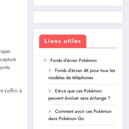
Liens utiles
traper
capture
Fonds d’écran Pokémon
oints
Fonds d’écran 4K pour tous les
modèles de téléphones
 s’offrir à
Est-ce que ces Pokémon
peuvent évoluer sans échange ?
Comment avoir ces Pokémon
dans Pokémon Go