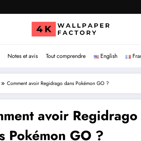
Notes et avis
Tout comprendre
English
Fra
Comment avoir Regidrago dans Pokémon GO ?
ment avoir Regidrago
s Pokémon GO ?