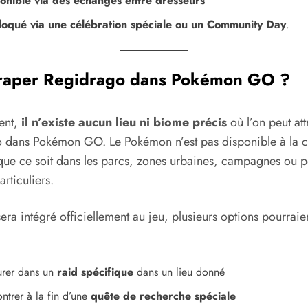
onible via des échanges entre dresseurs
oqué via une célébration spéciale ou un Community Day
.
traper Regidrago dans Pokémon GO ?
ent,
il n’existe aucun lieu ni biome précis
où l’on peut at
 dans Pokémon GO. Le Pokémon n’est pas disponible à la c
que ce soit dans les parcs, zones urbaines, campagnes ou p
articuliers.
sera intégré officiellement au jeu, plusieurs options pourraient
urer dans un
raid spécifique
dans un lieu donné
ntrer à la fin d’une
quête de recherche spéciale