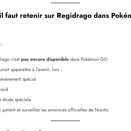
il faut retenir sur Regidrago dans Pok
 :
rago n’est
pas encore disponible
dans Pokémon GO
urrait apparaître à l’avenir, lors :
 événement spécial
 raid
e étude spéciale
patient et surveillez les annonces officielles de Niantic