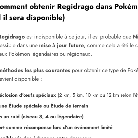
 comment obtenir Regidrago dans Poké
 il sera disponible)
Regidrago
est indisponible à ce jour, il est probable que
Ni
essible dans une
mise à jour future
, comme cela a été le 
ux Pokémon légendaires ou régionaux.
méthodes les plus courantes
pour obtenir ce type de Po
devient disponible :
éclosion d’œufs spéciaux
(2 km, 5 km, 10 km ou 12 km selon l’
une Étude spéciale ou Étude de terrain
 un raid (niveau 3, 4 ou légendaire)
ert comme récompense lors d’un événement limité