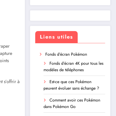
Liens utiles
traper
apture
Fonds d’écran Pokémon
oints
Fonds d’écran 4K pour tous les
modèles de téléphones
 s’offrir à
Est-ce que ces Pokémon
peuvent évoluer sans échange ?
Comment avoir ces Pokémon
dans Pokémon Go