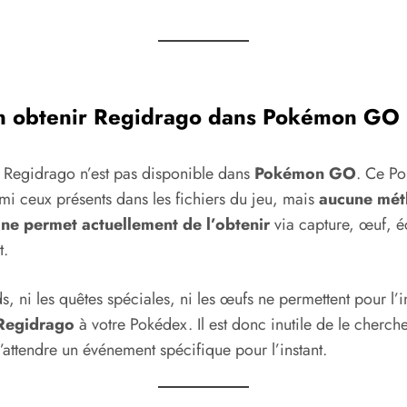
n obtenir Regidrago dans Pokémon GO
, Regidrago n’est pas disponible dans
Pokémon GO
. Ce P
mi ceux présents dans les fichiers du jeu, mais
aucune mé
e ne permet actuellement de l’obtenir
via capture, œuf, 
t.
ds, ni les quêtes spéciales, ni les œufs ne permettent pour l’i
Regidrago
à votre Pokédex. Il est donc inutile de le cherche
’attendre un événement spécifique pour l’instant.