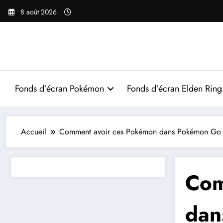
Aller
8 août 2026
au
contenu
Fonds d’écran Pokémon
Fonds d’écran Elden Ring
Accueil
Comment avoir ces Pokémon dans Pokémon Go
Com
dan