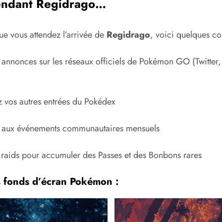
endant Regidrago…
ue vous attendez l’arrivée de
Regidrago
, voici quelques con
 annonces sur les réseaux officiels de Pokémon GO (Twitter,
 vos autres entrées du Pokédex
z aux événements communautaires mensuels
s raids pour accumuler des Passes et des Bonbons rares
s fonds d’écran Pokémon :