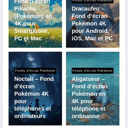
Fond d’écran
Fonds d’écran Pokémon
Pikachu
Dracaufeu –
(Pokémon) en
Fond d’écran
4K pour
Pokémon 4K
Smartphone,
pour Android,
PC et Mac
iOS, Mac et PC
Fonds d’écran Pokémon
Fonds d’écran Pokémon
Noctali – Fond
Aligatueur –
d’écran
Fond d’écran
Pokémon 4K
Pokémon en
pour
4K pour
téléphones et
téléphone et
ordinateurs
ordinateur