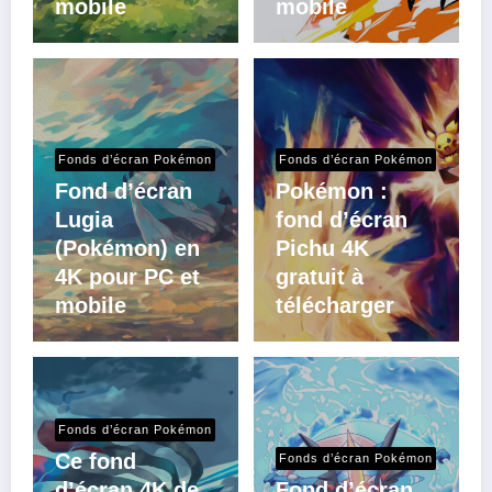
mobile
mobile
Fonds d’écran Pokémon
Fonds d’écran Pokémon
Fond d’écran
Pokémon :
Lugia
fond d’écran
(Pokémon) en
Pichu 4K
4K pour PC et
gratuit à
mobile
télécharger
Fonds d’écran Pokémon
Ce fond
Fonds d’écran Pokémon
d’écran 4K de
Fond d’écran