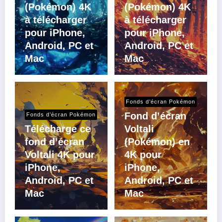
(Pokémon) 4K
(Pokémon) 4K
à télécharger
à télécharger
pour iPhone,
pour iPhone,
Android, PC et
Android, PC et
Mac
Mac
Fonds d’écran Pokémon
Fond d’écran
Fonds d’écran Pokémon
Télécharge ce
Voltali
fond d’écran
(Pokémon) en
Voltali 4K pour
4K pour
iPhone,
iPhone,
Android, PC et
Android, PC et
Mac
Mac