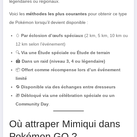
légendaires ou régionaux.
Voici les
méthodes les plus courantes
pour obtenir ce type
de Pokémon lorsqu’il devient disponible :
🥚
Par éclosion d’œufs spéciaux
(2 km, 5 km, 10 km ou
12 km selon l’événement)
🔍
Via une Étude spéciale ou Étude de terrain
🏟️
Dans un raid (niveau 3, 4 ou légendaire)
📦
Offert comme récompense lors d’un événement
limité
🔁
Disponible via des échanges entre dresseurs
🎁
Débloqué via une célébration spéciale ou un
Community Day
.
Où attraper Mimiqui dans
Pokémon GO ?