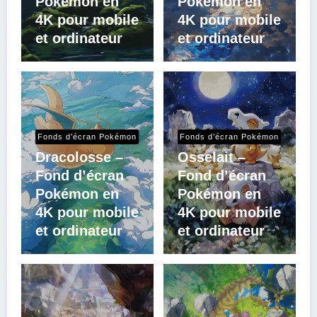
Pokémon en
Pokémon en
4K pour mobile
4K pour mobile
et ordinateur
et ordinateur
Fonds d’écran Pokémon
Fonds d’écran Pokémon
Dracolosse –
Osselait –
Fond d’écran
Fond d’écran
Pokémon en
Pokémon en
4K pour mobile
4K pour mobile
et ordinateur
et ordinateur