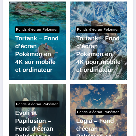
Fonds d’écran Pokémon
Fonds d’écran Pokémon
Tortank – Fond
Tortank – Fond
d’écran
d’écran
Pokémon en
Pokémon en
4K sur mobile
4K pour mobile
et ordinateur
et ordinateur
Fonds d’écran Pokémon
Evoli et
Fonds d’écran Pokémon
Papilusion –
Lugia – Fond
Fond d’écran
d’écran