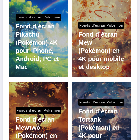
Fonds d’écran Pokémon
Fond d’écran
Fonds d’écran Pokémon
Pikachu
Fond d’écran
(Pokémon) 4K
Mew
pour iPhone,
(Pokémon) en
Android, PC et
4K pour mobile
Mac
et desktop
Fonds d’écran Pokémon
Fond d’écran
Fonds d’écran Pokémon
Fond d’écran
Tortank
Mewtwo
(Pokémon) en
(Pokémon) en
4K pour