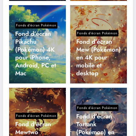
Fonds d’écran Pokémon
Fond d’écran
Fonds d’écran Pokémon
Pikachu
Fond d’écran
(Pokémon) 4K
Mew (Pokémon)
pour iPhone,
en 4K pour
Android, PC et
mobile et
Mac
desktop
Fonds d’écran Pokémon
Fond d’écran
Fonds d’écran Pokémon
Fond d’écran
Tortank
Mewtwo
(Pokémon) en