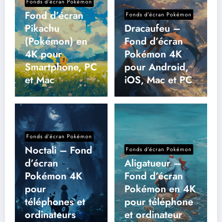
Fonds d’écran Pokémon
Fond d’écran
Fonds d’écran Pokémon
Pikachu
Dracaufeu –
(Pokémon) en
Fond d’écran
4K pour
Pokémon 4K
Smartphone, PC
pour Android,
et Mac
iOS, Mac et PC
Fonds d’écran Pokémon
Noctali – Fond
Fonds d’écran Pokémon
d’écran
Aligatueur –
Pokémon 4K
Fond d’écran
pour
Pokémon en 4K
téléphones et
pour téléphone
ordinateurs
et ordinateur