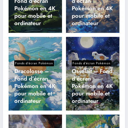
Fond d’écran
d’écran
Pokémon en 4K
Pokémon en 4K
pour mobile et
pour mobile et
ordinateur
ordinateur
Fonds d’écran Pokémon
Fonds d’écran Pokémon
Dracolosse –
Osselait – Fond
Fond d’écran
d’écran
Pokémon en 4K
Pokémon en 4K
pour mobile et
pour mobile et
ordinateur
ordinateur