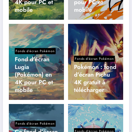
4K pour PC et
pour PC et
mobile
mobile
Fonds d’écran Pokémon
Fond d’écran
Fonds d’écran Pokémon
Lugia
Pokémon : fond
(Pokémon) en
d’écran Pichu
4K pour PC et
4K gratuit à
mobile
télécharger
Fonds d’écran Pokémon
Ce fond d’écran
Fonds d’écran Pokémon