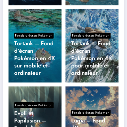
Fonds d’écran Pokémon
Fonds d’écran Pokémon
Tortank – Fond
Tortank – Fond
d’écran
d’écran
Pokémon en 4K
Pokémon en 4K
sur mobile et
pour mobile et
ordinateur
ordinateur
Fonds d’écran Pokémon
Evoli et
Fonds d’écran Pokémon
Papilusion –
Lugia – Fond