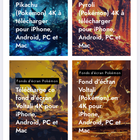
Pikachu
Pyroli
(Pokémon) 4K à
(Pokémon) 4K à
télécharger
télécharger
pour iPhone,
pour iPhone,
Android, PC et
Android, PC et
Mac
Mac
Fonds d’écran Pokémon
Fond d’écran
Fonds d’écran Pokémon
Télécharge ce
Voltali
fond d’écran
(Pokémon) en
Voltali 4K pour
4K pour
iPhone,
iPhone,
Android, PC et
Android, PC et
Mac
Mac