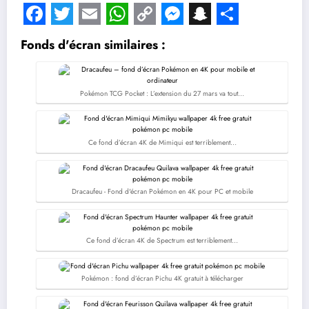
Facebook
Twitter
Email
WhatsApp
Copy
Messenger
Snapchat
Share
Fonds d'écran similaires :
Link
Pokémon TCG Pocket : L’extension du 27 mars va tout…
Ce fond d’écran 4K de Mimiqui est terriblement…
Dracaufeu - Fond d'écran Pokémon en 4K pour PC et mobile
Ce fond d’écran 4K de Spectrum est terriblement…
Pokémon : fond d’écran Pichu 4K gratuit à télécharger