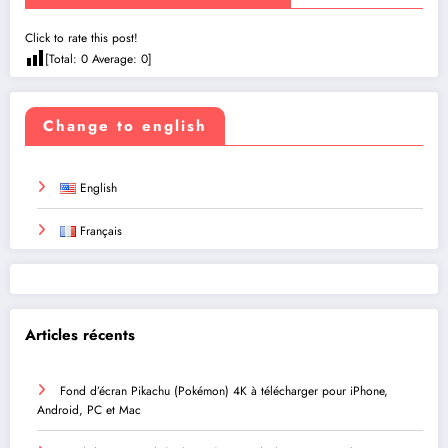
Click to rate this post!
[Total:
0
Average:
0
]
Change to english
English
Français
Articles récents
Fond d’écran Pikachu (Pokémon) 4K à télécharger pour iPhone,
Android, PC et Mac