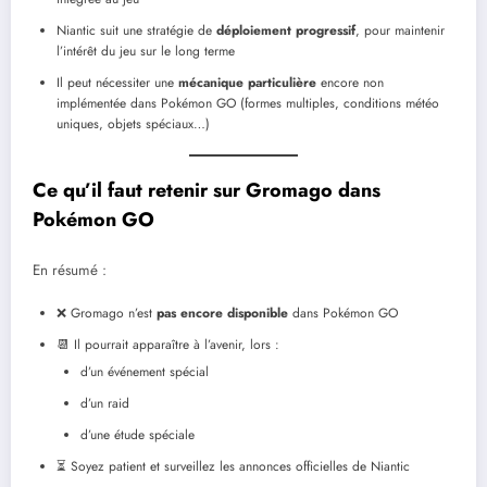
Niantic suit une stratégie de
déploiement progressif
, pour maintenir
l’intérêt du jeu sur le long terme
Il peut nécessiter une
mécanique particulière
encore non
implémentée dans Pokémon GO (formes multiples, conditions météo
uniques, objets spéciaux…)
Ce qu’il faut retenir sur Gromago dans
Pokémon GO
En résumé :
❌ Gromago n’est
pas encore disponible
dans Pokémon GO
📆 Il pourrait apparaître à l’avenir, lors :
d’un événement spécial
d’un raid
d’une étude spéciale
⏳ Soyez patient et surveillez les annonces officielles de Niantic