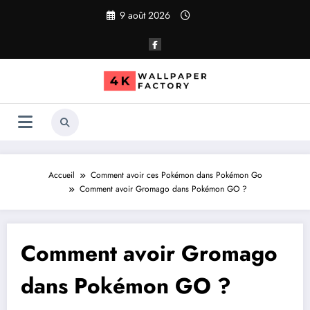
Aller
9 août 2026
au
contenu
Accueil
Comment avoir ces Pokémon dans Pokémon Go
Comment avoir Gromago dans Pokémon GO ?
Comment avoir Gromago
dans Pokémon GO ?