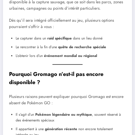
disponible à la capture sauvage, que ce soit dans les parcs, zones
urbaines, campagnes ou points d’intérêt particuliers.
Dès qu’il sera intégré officiellement au jeu, plusieurs options
pourraient s’offrir à vous :
Le capturer dans un
raid spécifique
dans un lieu donné
Le rencontrer à la fin d’une
quête de recherche spéciale
L’obtenir lors d’un
événement mondial ou régional
Pourquoi
Gromago
n’est-il pas encore
disponible ?
Plusieurs raisons peuvent expliquer pourquoi Gromago est encore
absent de Pokémon GO :
Il s’agit d’un
Pokémon légendaire ou mythique
, souvent réservé à
des événements spéciaux
Il appartient à une
génération récente
non encore totalement
intégrée au jeu