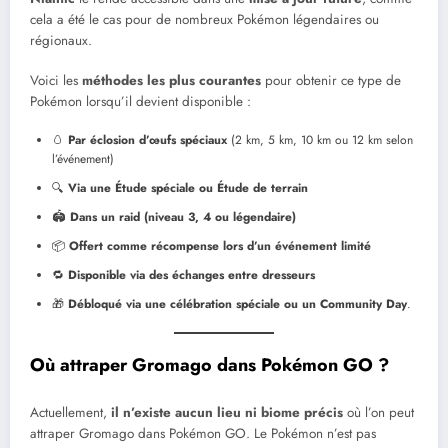
cela a été le cas pour de nombreux Pokémon légendaires ou
régionaux.
Voici les
méthodes les plus courantes
pour obtenir ce type de
Pokémon lorsqu’il devient disponible :
🥚
Par éclosion d’œufs spéciaux
(2 km, 5 km, 10 km ou 12 km selon
l’événement)
🔍
Via une Étude spéciale ou Étude de terrain
🏟️
Dans un raid (niveau 3, 4 ou légendaire)
📦
Offert comme récompense lors d’un événement limité
🔁
Disponible via des échanges entre dresseurs
🎁
Débloqué via une célébration spéciale ou un Community Day
.
Où attraper Gromago dans Pokémon GO ?
Actuellement,
il n’existe aucun lieu ni biome précis
où l’on peut
attraper Gromago dans Pokémon GO. Le Pokémon n’est pas