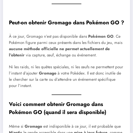
Peut-on obtenir Gromago dans Pokémon GO ?
À ce jour, Gromago n’est pas disponible dans
Pokémon GO
. Ce
Pokémon figure parmi ceux présents dans les fichiers du jeu, mais
aucune méthode officielle ne permet actuellement de
l’obtenir
via capture, œuf, échange ou événement.
Ni les raids, ni les quêtes spéciales, ni les œufs ne permettent pour
l’instant d’ajouter
Gromago
à votre Pokédex. Il est donc inutile de
le chercher sur la carte ou d’attendre un événement spécifique
pour l’instant.
Voici comment obtenir Gromago dans
Pokémon GO (quand il sera disponible)
Même si
Gromago
est indisponible à ce jour, il est probable que
Niantic
le rende accessible dans une
mise à jour future
, comme