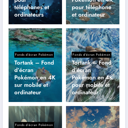
téléphones et
pour téléphone
ordinateurs
et ordinateur
Fonds d’écran Pokémon
Fonds d’écran Pokémon
Tortank – Fond
Tortank – Fond
d’écran
d’écran
Pokémon en 4K
Pokémon en 4K
sur mobile et
pour mobile et
ordinateur
ordinateur
Fonds d’écran Pokémon