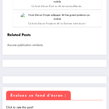
Ce fond d’écran Évoli en 4K est une bouffée de…
Ce fond d’écran Ponyta en 4K va illuminer votre écran !
Related Posts
Aucune publication similaire.
Évaluez ce fond d’écran :
Click to rate this post!