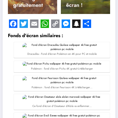
gratuitement
écran !
Facebook
Twitter
Email
WhatsApp
Copy
Messenger
Snapchat
Share
Fonds d'écran similaires :
Link
Dracaufeu - Fond d'écran Pokémon en 4K pour PC et mobile
Pokémon : fond d’écran Pichu 4K gratuit à télécharger
Pokémon : fond d’écran Feurisson 4K à télécharger…
Ce fond d’écran d’Ossatueur d’Alola va enflammer…