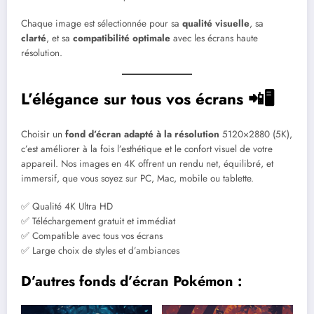
Chaque image est sélectionnée pour sa
qualité visuelle
, sa
clarté
, et sa
compatibilité optimale
avec les écrans haute
résolution.
L’élégance sur tous vos écrans 📲🖥️
Choisir un
fond d’écran adapté à la résolution
5120×2880 (5K),
c’est améliorer à la fois l’esthétique et le confort visuel de votre
appareil. Nos images en 4K offrent un rendu net, équilibré, et
immersif, que vous soyez sur PC, Mac, mobile ou tablette.
✅ Qualité 4K Ultra HD
✅ Téléchargement gratuit et immédiat
✅ Compatible avec tous vos écrans
✅ Large choix de styles et d’ambiances
D’autres fonds d’écran Pokémon :