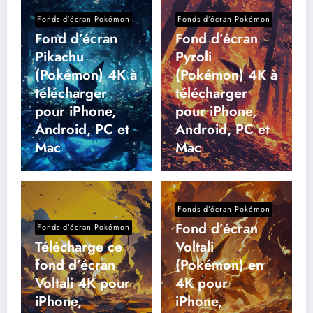
Fonds d’écran Pokémon
Fonds d’écran Pokémon
Fond d’écran
Fond d’écran
Pikachu
Pyroli
(Pokémon) 4K à
(Pokémon) 4K à
télécharger
télécharger
pour iPhone,
pour iPhone,
Android, PC et
Android, PC et
Mac
Mac
Fonds d’écran Pokémon
Fond d’écran
Fonds d’écran Pokémon
Télécharge ce
Voltali
fond d’écran
(Pokémon) en
Voltali 4K pour
4K pour
iPhone,
iPhone,