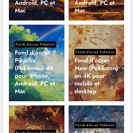
Android, PC et
Android, PC et
Mac
Mac
Fonds d’écran Pokémon
Fond d’écran
Fonds d’écran Pokémon
Pikachu
Fond d’écran
(Pokémon) 4K
Mew (Pokémon)
pour iPhone,
en 4K pour
Android, PC et
mobile et
Mac
desktop
Fonds d’écran Pokémon
Fonds d’écran Pokémon