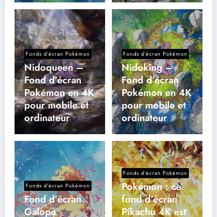
Fonds d’écran Pokémon
Fonds d’écran Pokémon
Nidoqueen –
Nidoking –
Fond d’écran
Fond d’écran
Pokémon en 4K
Pokémon en 4K
pour mobile et
pour mobile et
ordinateur
ordinateur
Fonds d’écran Pokémon
Pokémon : ce
Fonds d’écran Pokémon
Fond d’écran
fond d’écran
Galopa
Pikachu 4K est