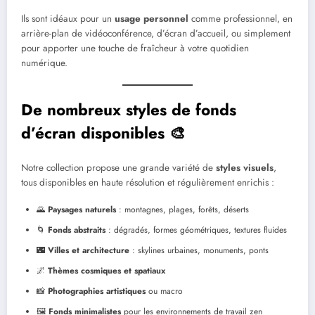
Ils sont idéaux pour un
usage personnel
comme professionnel, en
arrière-plan de vidéoconférence, d’écran d’accueil, ou simplement
pour apporter une touche de fraîcheur à votre quotidien
numérique.
De nombreux styles de fonds
d’écran disponibles 🎨
Notre collection propose une grande variété de
styles visuels
,
tous disponibles en haute résolution et régulièrement enrichis :
🌄
Paysages naturels
: montagnes, plages, forêts, déserts
🌀
Fonds abstraits
: dégradés, formes géométriques, textures fluides
🌃
Villes et architecture
: skylines urbaines, monuments, ponts
🌌
Thèmes cosmiques et spatiaux
📸
Photographies artistiques
ou macro
🖼️
Fonds minimalistes
pour les environnements de travail zen