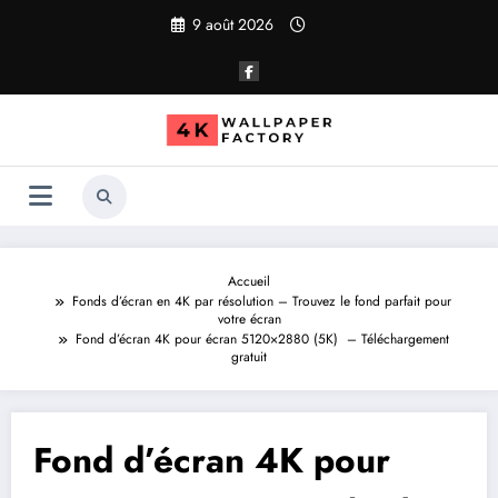
Aller
9 août 2026
au
contenu
Accueil
Fonds d’écran en 4K par résolution – Trouvez le fond parfait pour
votre écran
Fond d’écran 4K pour écran 5120×2880 (5K) – Téléchargement
gratuit
Fond d’écran 4K pour