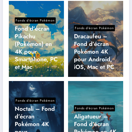
Fonds d’écran Pokémon
Fond d’écran
Fonds d’écran Pokémon
Pikachu
Dracaufeu –
(Pokémon) en
Fond d’écran
4K pour
Pokémon 4K
Smartphone, PC
pour Android,
et Mac
iOS, Mac et PC
Fonds d’écran Pokémon
Noctali – Fond
Fonds d’écran Pokémon
d’écran
Aligatueur –
Pokémon 4K
Fond d’écran
pour
Pokémon en 4K