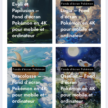
Evoli et
Fonds d’écran Pokémon
Papilusion –
Lugia – Fond
Fond d’écran
d’écran
Pokémon en 4K
Pokémon en 4K
pour mobile et
pour mobile et
ordinateur
ordinateur
Fonds d’écran Pokémon
Fonds d’écran Pokémon
Dracolosse –
Osselait – Fond
Fond d’écran
d’écran
Pokémon en 4K
Pokémon en 4K
pour mobile et
pour mobile et
ordinateur
ordinateur