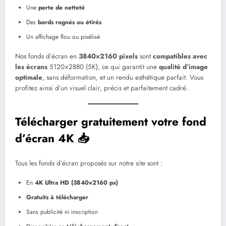
Une
perte de netteté
Des
bords rognés ou étirés
Un affichage flou ou pixélisé
Nos fonds d’écran en
3840×2160 pixels
sont
compatibles avec
les écrans
5120×2880 (5K), ce qui garantit une
qualité d’image
optimale
, sans déformation, et un rendu esthétique parfait. Vous
profitez ainsi d’un visuel clair, précis et parfaitement cadré.
Télécharger gratuitement votre fond
d’écran 4K 📥
Tous les fonds d’écran proposés sur notre site sont :
En
4K Ultra HD (3840×2160 px)
Gratuits à télécharger
Sans publicité ni inscription