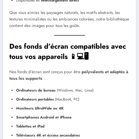
Disponibles en
téléchargement direct
Que vous aimiez les paysages naturels, les motifs abstraits, les
textures minimalistes ou les ambiances colorées, notre bibliothèque
contient des images pour tous les goûts.
Des fonds d’écran compatibles avec
tous vos appareils 📱💻🖥️
Nos fonds d’écran sont conçus pour être
polyvalents et adaptés à
tous les supports
:
Ordinateurs de bureau
(Windows, Mac, Linux)
Ordinateurs portables
(MacBook, PC)
Moniteurs UltraWide ou 4K
Smartphones Android et iPhone
Tablettes et iPad
Téléviseurs 4K et écrans secondaires