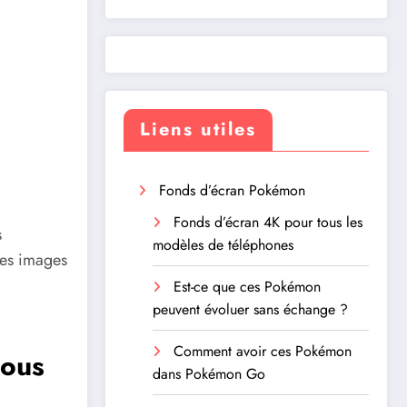
Liens utiles
Fonds d’écran Pokémon
Fonds d’écran 4K pour tous les
s
modèles de téléphones
des images
Est-ce que ces Pokémon
peuvent évoluer sans échange ?
Comment avoir ces Pokémon
tous
dans Pokémon Go