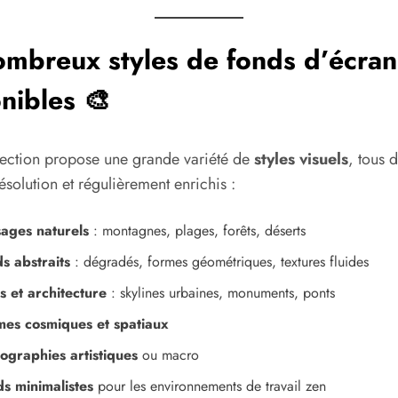
mbreux styles de fonds d’écran
nibles 🎨
lection propose une grande variété de
styles visuels
, tous 
ésolution et régulièrement enrichis :
ages naturels
: montagnes, plages, forêts, déserts
s abstraits
: dégradés, formes géométriques, textures fluides
es et architecture
: skylines urbaines, monuments, ponts
es cosmiques et spatiaux
ographies artistiques
ou macro
s minimalistes
pour les environnements de travail zen