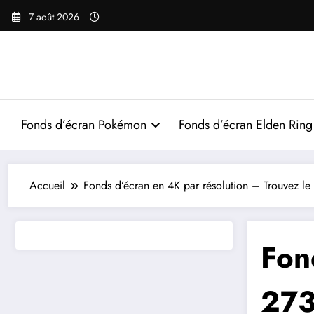
Aller
7 août 2026
au
contenu
Fonds d’écran Pokémon
Fonds d’écran Elden Ring
Accueil
Fonds d’écran en 4K par résolution – Trouvez le 
Fon
27