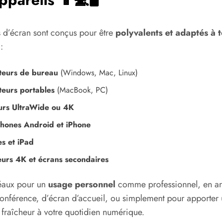
 d’écran sont conçus pour être
polyvalents et adaptés à t
:
teurs de bureau
(Windows, Mac, Linux)
teurs portables
(MacBook, PC)
urs UltraWide ou 4K
hones Android et iPhone
es et iPad
eurs 4K et écrans secondaires
déaux pour un
usage personnel
comme professionnel, en arr
onférence, d’écran d’accueil, ou simplement pour apporter
 fraîcheur à votre quotidien numérique.