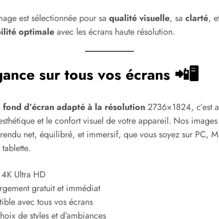
age est sélectionnée pour sa
qualité visuelle
, sa
clarté
, e
ilité optimale
avec les écrans haute résolution.
gance sur tous vos écrans 📲🖥️
n
fond d’écran adapté à la résolution
2736×1824, c’est a
l’esthétique et le confort visuel de votre appareil. Nos image
 rendu net, équilibré, et immersif, que vous soyez sur PC, 
tablette.
 4K Ultra HD
rgement gratuit et immédiat
ble avec tous vos écrans
hoix de styles et d’ambiances