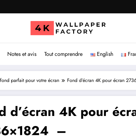
Notes et avis
Tout comprendre
English
Fra
fond parfait pour votre écran
Fond d’écran 4K pour écran 273
d d’écran 4K pour écr
36×1824 –