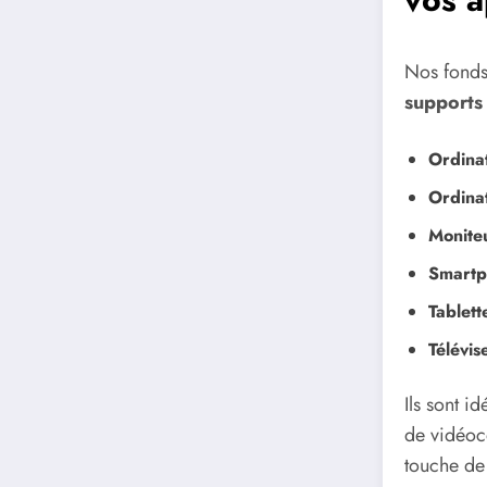
Nos fonds
supports
Ordina
Ordina
Monite
Smartp
Tablett
Télévis
Ils sont i
de vidéoc
touche de