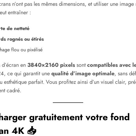
crans n’ont pas les mêmes dimensions, et utiliser une image
ut entraîner :
te de netteté
ds rognés ou étirés
hage flou ou pixélisé
 d’écran en
3840×2160 pixels
sont
compatibles avec l
, ce qui garantit une
qualité d’image optimale
, sans dé
u esthétique parfait. Vous profitez ainsi d’un visuel clair, pré
ent cadré.
harger gratuitement votre fond
an 4K 📥