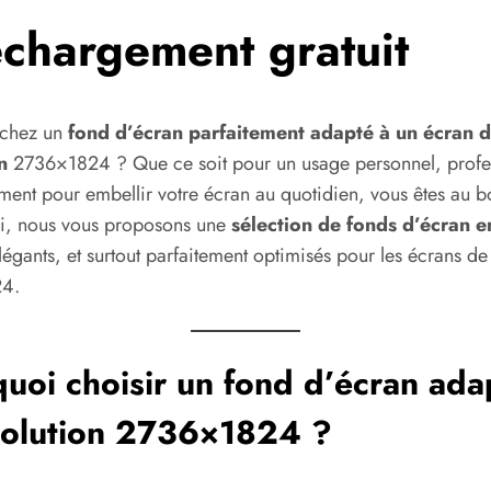
échargement gratuit
rchez un
fond d’écran parfaitement adapté à un écran 
on
2736×1824 ? Que ce soit pour un usage personnel, profe
ment pour embellir votre écran au quotidien, vous êtes au b
Ici, nous vous proposons une
sélection de fonds d’écran 
élégants, et surtout parfaitement optimisés pour les écrans de
4.
uoi choisir un fond d’écran ada
solution 2736×1824 ?