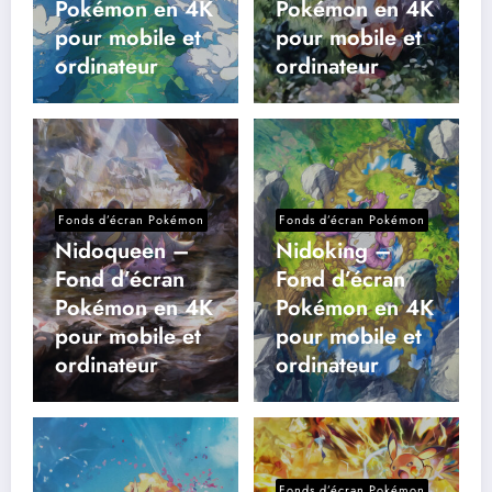
Pokémon en 4K
Pokémon en 4K
pour mobile et
pour mobile et
ordinateur
ordinateur
Fonds d’écran Pokémon
Fonds d’écran Pokémon
Nidoqueen –
Nidoking –
Fond d’écran
Fond d’écran
Pokémon en 4K
Pokémon en 4K
pour mobile et
pour mobile et
ordinateur
ordinateur
Fonds d’écran Pokémon