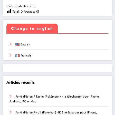
Click to rate this post!
[Total:
0
Average:
0
]
Change to english
English
Français
Articles récents
Fond d’écran Pikachu (Pokémon) 4K à télécharger pour iPhone,
Android, PC et Mac
Fond d’écran Pyroli (Pokémon) 4K à télécharger pour iPhone,