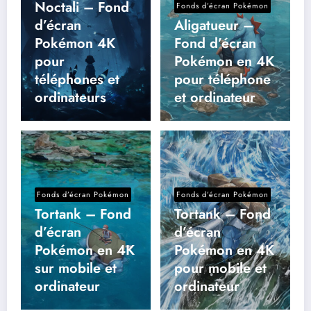
Noctali – Fond
Fonds d’écran Pokémon
d’écran
Aligatueur –
Pokémon 4K
Fond d’écran
pour
Pokémon en 4K
téléphones et
pour téléphone
ordinateurs
et ordinateur
Fonds d’écran Pokémon
Fonds d’écran Pokémon
Tortank – Fond
Tortank – Fond
d’écran
d’écran
Pokémon en 4K
Pokémon en 4K
sur mobile et
pour mobile et
ordinateur
ordinateur