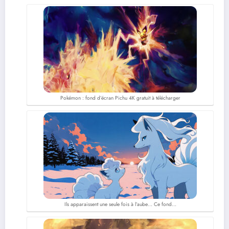
Pokémon : fond d’écran Pichu 4K gratuit à télécharger
Ils apparaissent une seule fois à l’aube… Ce fond…