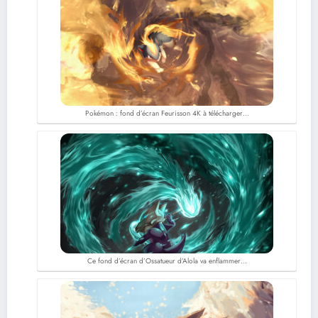
Pokémon : fond d’écran Feurisson 4K à télécharger…
Ce fond d’écran d’Ossatueur d’Alola va enflammer…