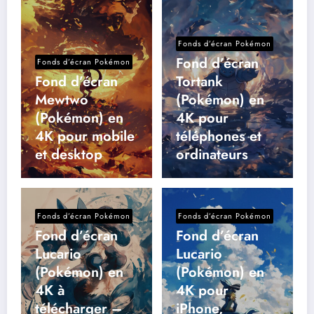
Fonds d’écran Pokémon
Fond d’écran
Fonds d’écran Pokémon
Fond d’écran
Tortank
Mewtwo
(Pokémon) en
(Pokémon) en
4K pour
4K pour mobile
téléphones et
et desktop
ordinateurs
Fonds d’écran Pokémon
Fonds d’écran Pokémon
Fond d’écran
Fond d’écran
Lucario
Lucario
(Pokémon) en
(Pokémon) en
4K à
4K pour
télécharger –
iPhone,