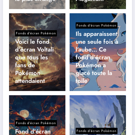
Fonds d’écran Pokémon
Ils apparaissent
Fonds d’écran Pokémon
Voici le fond
une seule fois à
d’écran Voltali
l’aube… Ce
que tous les
fond d’écran
fans de
Pokémon a
Pokémon
glacé toute la
attendaient
toile
Fonds d’écran Pokémon
Fond d’écran
Fonds d’écran Pokémon