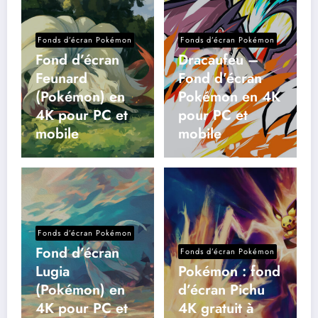
Fonds d’écran Pokémon
Fonds d’écran Pokémon
Fond d’écran
Dracaufeu –
Feunard
Fond d’écran
(Pokémon) en
Pokémon en 4K
4K pour PC et
pour PC et
mobile
mobile
Fonds d’écran Pokémon
Fond d’écran
Fonds d’écran Pokémon
Lugia
Pokémon : fond
(Pokémon) en
d’écran Pichu
4K pour PC et
4K gratuit à