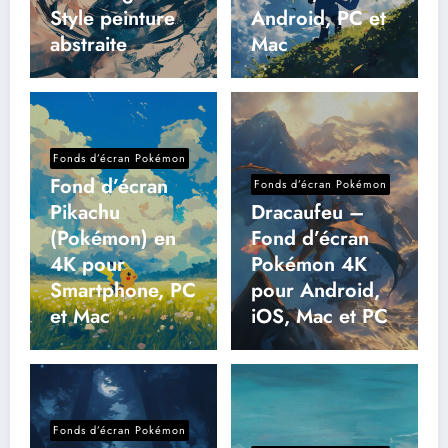
Style peinture
Android, PC et
abstraite
Mac
Fonds d’écran Pokémon
Fond d’écran
Fonds d’écran Pokémon
Pikachu
Dracaufeu –
(Pokémon) en
Fond d’écran
4K pour
Pokémon 4K
Smartphone, PC
pour Android,
et Mac
iOS, Mac et PC
Fonds d’écran Pokémon