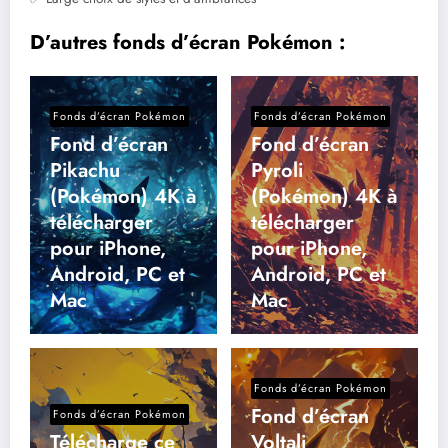
D’autres fonds d’écran Pokémon :
Fonds d’écran Pokémon
Fonds d’écran Pokémon
Fond d’écran
Fond d’écran
Pikachu
Pyroli
(Pokémon) 4K à
(Pokémon) 4K à
télécharger
télécharger
pour iPhone,
pour iPhone,
Android, PC et
Android, PC et
Mac
Mac
Fonds d’écran Pokémon
Fond d’écran
Fonds d’écran Pokémon
Télécharge ce
Voltali