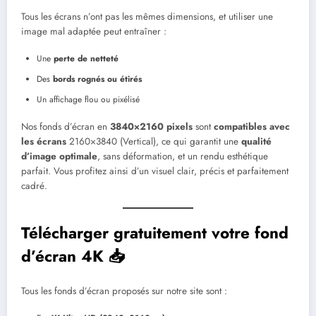
Tous les écrans n’ont pas les mêmes dimensions, et utiliser une
image mal adaptée peut entraîner :
Une
perte de netteté
Des
bords rognés ou étirés
Un affichage flou ou pixélisé
Nos fonds d’écran en
3840×2160 pixels
sont
compatibles avec
les écrans
2160×3840 (Vertical), ce qui garantit une
qualité
d’image optimale
, sans déformation, et un rendu esthétique
parfait. Vous profitez ainsi d’un visuel clair, précis et parfaitement
cadré.
Télécharger gratuitement votre fond
d’écran 4K 📥
Tous les fonds d’écran proposés sur notre site sont :