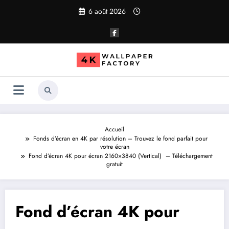
Aller
6 août 2026
au
contenu
Accueil
Fonds d’écran en 4K par résolution – Trouvez le fond parfait pour
votre écran
Fond d’écran 4K pour écran 2160×3840 (Vertical) – Téléchargement
gratuit
Fond d’écran 4K pour