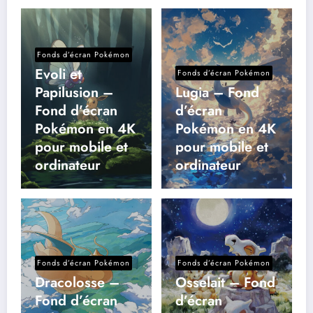
Fonds d’écran Pokémon
Evoli et
Fonds d’écran Pokémon
Papilusion –
Lugia – Fond
Fond d’écran
d’écran
Pokémon en 4K
Pokémon en 4K
pour mobile et
pour mobile et
ordinateur
ordinateur
Fonds d’écran Pokémon
Fonds d’écran Pokémon
Dracolosse –
Osselait – Fond
Fond d’écran
d’écran