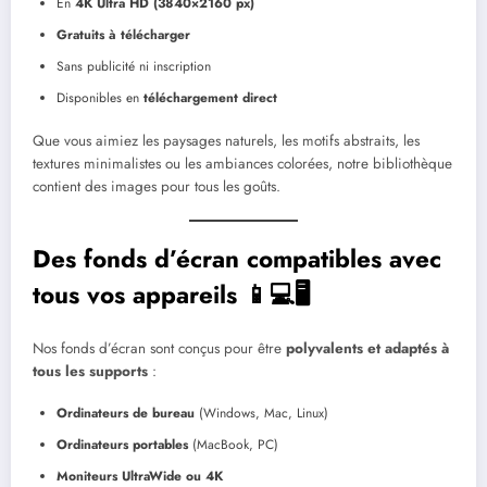
En
4K Ultra HD (3840×2160 px)
Gratuits à télécharger
Sans publicité ni inscription
Disponibles en
téléchargement direct
Que vous aimiez les paysages naturels, les motifs abstraits, les
textures minimalistes ou les ambiances colorées, notre bibliothèque
contient des images pour tous les goûts.
Des fonds d’écran compatibles avec
tous vos appareils 📱💻🖥️
Nos fonds d’écran sont conçus pour être
polyvalents et adaptés à
tous les supports
:
Ordinateurs de bureau
(Windows, Mac, Linux)
Ordinateurs portables
(MacBook, PC)
Moniteurs UltraWide ou 4K