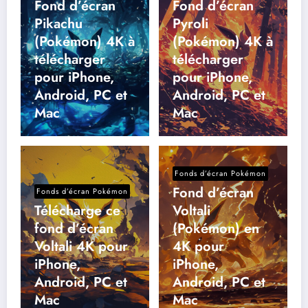
Fond d’écran
Fond d’écran
Pikachu
Pyroli
(Pokémon) 4K à
(Pokémon) 4K à
télécharger
télécharger
pour iPhone,
pour iPhone,
Android, PC et
Android, PC et
Mac
Mac
Fonds d’écran Pokémon
Fond d’écran
Fonds d’écran Pokémon
Télécharge ce
Voltali
fond d’écran
(Pokémon) en
Voltali 4K pour
4K pour
iPhone,
iPhone,
Android, PC et
Android, PC et
Mac
Mac