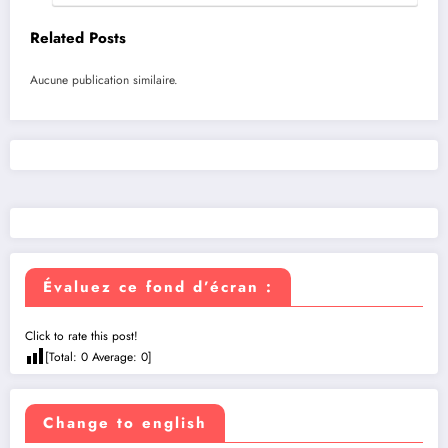
Related Posts
Aucune publication similaire.
Évaluez ce fond d’écran :
Click to rate this post!
[Total:
0
Average:
0
]
Change to english