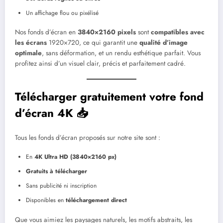
Un affichage flou ou pixélisé
Nos fonds d’écran en
3840×2160 pixels
sont
compatibles avec
les écrans
1920×720, ce qui garantit une
qualité d’image
optimale
, sans déformation, et un rendu esthétique parfait. Vous
profitez ainsi d’un visuel clair, précis et parfaitement cadré.
Télécharger gratuitement votre fond
d’écran 4K 📥
Tous les fonds d’écran proposés sur notre site sont :
En
4K Ultra HD (3840×2160 px)
Gratuits à télécharger
Sans publicité ni inscription
Disponibles en
téléchargement direct
Que vous aimiez les paysages naturels, les motifs abstraits, les