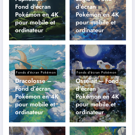
Fond d’écran
d’écran
Pokémon en 4K
Pokémon en 4K
pour mobile et
pour mobile et
ordinateur
ordinateur
Fonds d’écran Pokémon
Fonds d’écran Pokémon
Dracolosse –
Osselait – Fond
Fond d’écran
d’écran
Pokémon en 4K
Pokémon en 4K
pour mobile et
pour mobile et
ordinateur
ordinateur