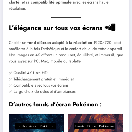
clarté
, et sa
compatibilité optimale
avec les écrans haute
résolution.
L’élégance sur tous vos écrans 📲🖥️
Choisir un
fond d’écran adapté à la résolution
1920×720, c’est
améliorer à la fois l’esthétique et le confort visuel de votre appareil.
Nos images en 4K offrent un rendu net, équilibré, et immersif, que
vous soyez sur PC, Mac, mobile ou tablette.
✅ Qualité 4K Ultra HD
✅ Téléchargement gratuit et immédiat
✅ Compatible avec tous vos écrans
✅ Large choix de styles et d’ambiances
D’autres fonds d’écran Pokémon :
Fonds d’écran Pokémon
Fonds d’écran Pokémon