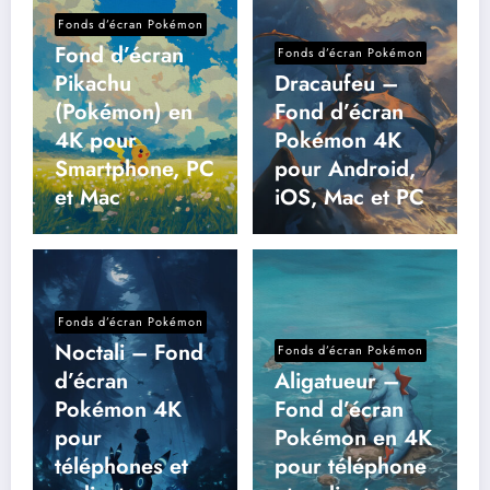
Fonds d’écran Pokémon
Fond d’écran
Fonds d’écran Pokémon
Pikachu
Dracaufeu –
(Pokémon) en
Fond d’écran
4K pour
Pokémon 4K
Smartphone, PC
pour Android,
et Mac
iOS, Mac et PC
Fonds d’écran Pokémon
Noctali – Fond
Fonds d’écran Pokémon
d’écran
Aligatueur –
Pokémon 4K
Fond d’écran
pour
Pokémon en 4K
téléphones et
pour téléphone