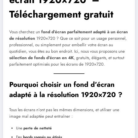
Téléchargement gratuit
Vous cherchez un
fond d’écran parfaitement adapté à un écran
de résolution
1920×720 ? Que ce soit pour un usage personnel,
professionnel, ou simplement pour embellir votre écran au
quotidien, vous êtes au bon endroit. Ici, nous vous proposons une
sélection de fonds d’écran en 4K
, gratuits, élégants, et surtout
parfaitement optimisés pour les écrans de 1920×720.
Pourquoi choisir un fond d’écran
adapté à la résolution 1920×720 ?
Tous les écrans n’ont pas les mêmes dimensions, et utiliser une
image mal adaptée peut entraîner :
Une
perte de netteté
Des
bords rognés ou étirés