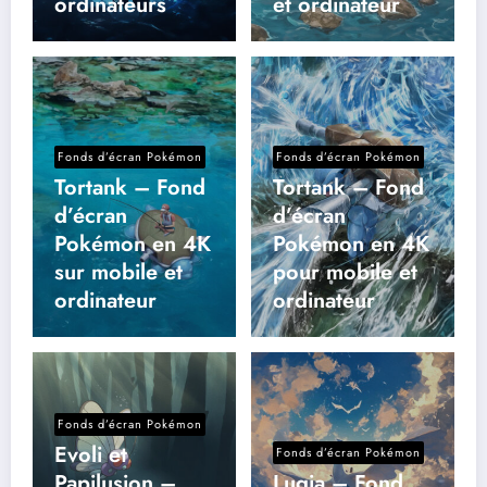
ordinateurs
et ordinateur
Fonds d’écran Pokémon
Fonds d’écran Pokémon
Tortank – Fond
Tortank – Fond
d’écran
d’écran
Pokémon en 4K
Pokémon en 4K
sur mobile et
pour mobile et
ordinateur
ordinateur
Fonds d’écran Pokémon
Evoli et
Fonds d’écran Pokémon
Papilusion –
Lugia – Fond