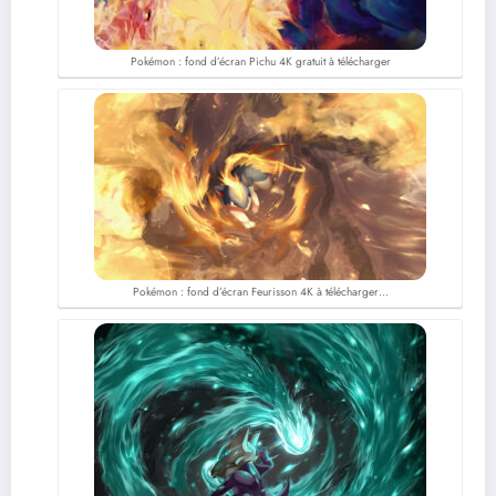
Pokémon : fond d’écran Pichu 4K gratuit à télécharger
Pokémon : fond d’écran Feurisson 4K à télécharger…