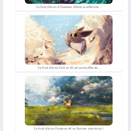
Ce fond d’écran d’Ossatueur d’Alola va enflammer…
Ce fond d’écran Évoli en 4K est une bouffée de…
Ce fond d’écran Ponyta en 4K va illuminer votre écran !