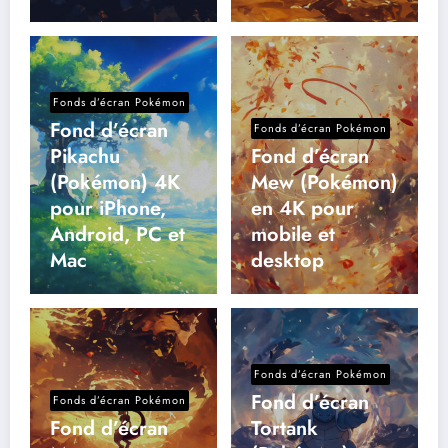
Fonds d’écran Pokémon
Fond d’écran
Fonds d’écran Pokémon
Pikachu
Fond d’écran
(Pokémon) 4K
Mew (Pokémon)
pour iPhone,
en 4K pour
Android, PC et
mobile et
Mac
desktop
Fonds d’écran Pokémon
Fond d’écran
Fonds d’écran Pokémon
Fond d’écran
Tortank