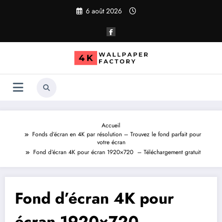
Aller
6 août 2026
au
contenu
Accueil
Fonds d’écran en 4K par résolution – Trouvez le fond parfait pour
votre écran
Fond d’écran 4K pour écran 1920×720 – Téléchargement gratuit
Fond d’écran 4K pour
écran 1920×720 –