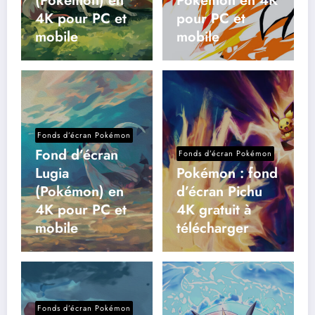
(Pokémon) en
Pokémon en 4K
4K pour PC et
pour PC et
mobile
mobile
Fonds d’écran Pokémon
Fond d’écran
Fonds d’écran Pokémon
Lugia
Pokémon : fond
(Pokémon) en
d’écran Pichu
4K pour PC et
4K gratuit à
mobile
télécharger
Fonds d’écran Pokémon