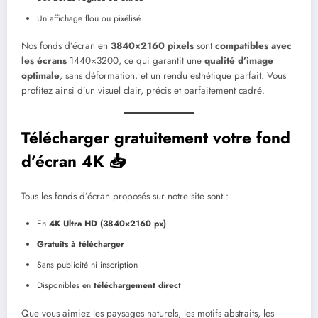
Un affichage flou ou pixélisé
Nos fonds d’écran en
3840×2160 pixels
sont
compatibles avec
les écrans
1440×3200, ce qui garantit une
qualité d’image
optimale
, sans déformation, et un rendu esthétique parfait. Vous
profitez ainsi d’un visuel clair, précis et parfaitement cadré.
Télécharger gratuitement votre fond
d’écran 4K 📥
Tous les fonds d’écran proposés sur notre site sont :
En
4K Ultra HD (3840×2160 px)
Gratuits à télécharger
Sans publicité ni inscription
Disponibles en
téléchargement direct
Que vous aimiez les paysages naturels, les motifs abstraits, les