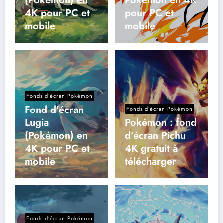
(Pokémon) en
Pokémon en 4K
4K pour PC et
pour PC et
mobile
mobile
Fonds d’écran Pokémon
Fond d’écran
Fonds d’écran Pokémon
Lugia
Pokémon : fond
(Pokémon) en
d’écran Pichu
4K pour PC et
4K gratuit à
mobile
télécharger
Fonds d’écran Pokémon