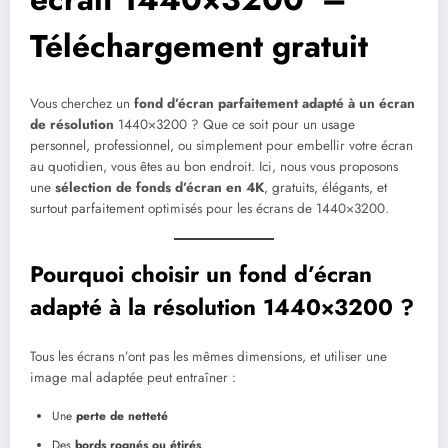
Téléchargement gratuit
Vous cherchez un
fond d’écran parfaitement adapté à un écran
de résolution
1440×3200 ? Que ce soit pour un usage
personnel, professionnel, ou simplement pour embellir votre écran
au quotidien, vous êtes au bon endroit. Ici, nous vous proposons
une
sélection de fonds d’écran en 4K
, gratuits, élégants, et
surtout parfaitement optimisés pour les écrans de 1440×3200.
Pourquoi choisir un fond d’écran
adapté à la résolution 1440×3200 ?
Tous les écrans n’ont pas les mêmes dimensions, et utiliser une
image mal adaptée peut entraîner :
Une
perte de netteté
Des
bords rognés ou étirés