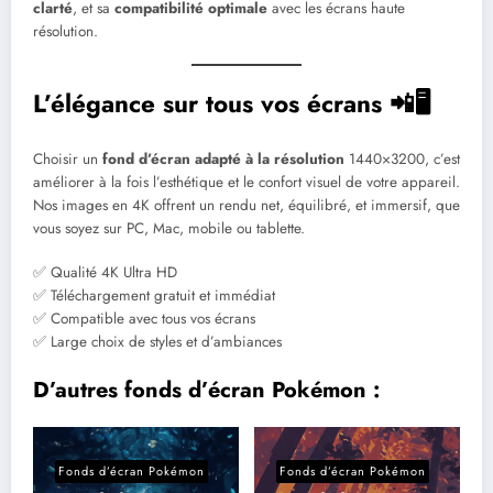
clarté
, et sa
compatibilité optimale
avec les écrans haute
résolution.
L’élégance sur tous vos écrans 📲🖥️
Choisir un
fond d’écran adapté à la résolution
1440×3200, c’est
améliorer à la fois l’esthétique et le confort visuel de votre appareil.
Nos images en 4K offrent un rendu net, équilibré, et immersif, que
vous soyez sur PC, Mac, mobile ou tablette.
✅ Qualité 4K Ultra HD
✅ Téléchargement gratuit et immédiat
✅ Compatible avec tous vos écrans
✅ Large choix de styles et d’ambiances
D’autres fonds d’écran Pokémon :
Fonds d’écran Pokémon
Fonds d’écran Pokémon