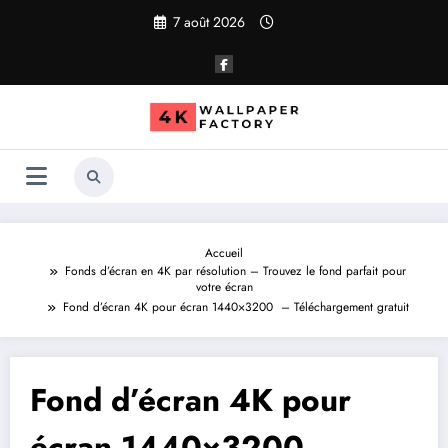
Aller
7 août 2026
au
contenu
Accueil
Fonds d’écran en 4K par résolution – Trouvez le fond parfait pour
votre écran
Fond d’écran 4K pour écran 1440×3200 – Téléchargement gratuit
Fond d’écran 4K pour
écran 1440×3200 –