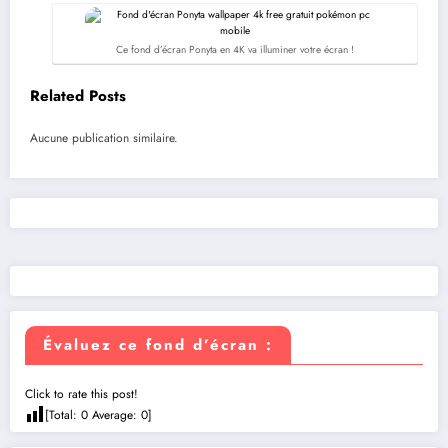
Ce fond d’écran Ponyta en 4K va illuminer votre écran !
Related Posts
Aucune publication similaire.
Évaluez ce fond d’écran :
Click to rate this post!
[Total:
0
Average:
0
]