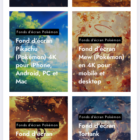
Fonds d’écran Pokémon
Fond d’écran
Fonds d’écran Pokémon
Pikachu
Fond d’écran
(Pokémon) 4K
Mew (Pokémon)
pour iPhone,
en 4K pour
Android, PC et
mobile et
Mac
desktop
Fonds d’écran Pokémon
Fond d’écran
Fonds d’écran Pokémon
Fond d’écran
Tortank