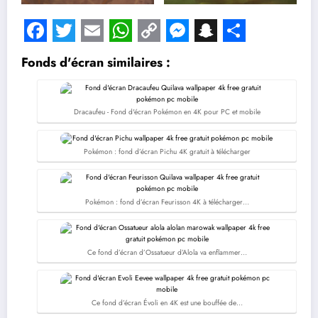
Facebook
Twitter
Email
WhatsApp
Copy
Messenger
Snapchat
Share
Fonds d'écran similaires :
Link
Dracaufeu - Fond d'écran Pokémon en 4K pour PC et mobile
Pokémon : fond d’écran Pichu 4K gratuit à télécharger
Pokémon : fond d’écran Feurisson 4K à télécharger…
Ce fond d’écran d’Ossatueur d’Alola va enflammer…
Ce fond d’écran Évoli en 4K est une bouffée de…