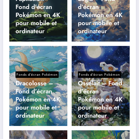
Fond d’écran
d’écran
Pokémon en 4K
Pokémon en 4K
pour mobile et
pour mobile et
ordinateur
ordinateur
Fonds d’écran Pokémon
Fonds d’écran Pokémon
Dracolosse –
Osselait – Fond
Fond d’écran
d’écran
Pokémon en 4K
Pokémon en 4K
pour mobile et
pour mobile et
ordinateur
ordinateur