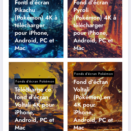
Fond d’écran
Fond d’écran
Pikachu
Pyroli
(Pokémon) 4K à
(Pokémon) 4K à
télécharger
télécharger
pour iPhone,
pour iPhone,
Android, PC et
Android, PC et
Mac
Mac
Fonds d’écran Pokémon
Fond d’écran
Fonds d’écran Pokémon
Télécharge ce
Voltali
fond d’écran
(Pokémon) en
Voltali 4K pour
4K pour
iPhone,
iPhone,
Android, PC et
Android, PC et
Mac
Mac