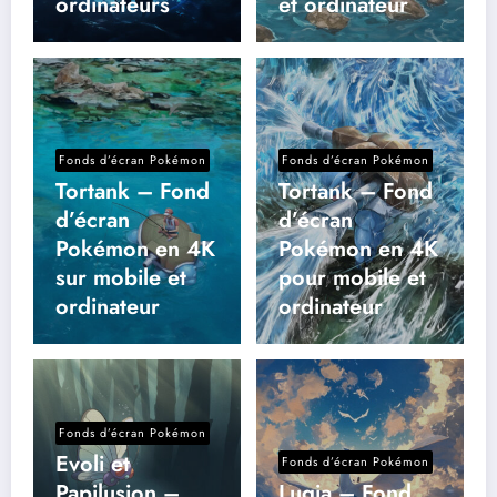
ordinateurs
et ordinateur
Fonds d’écran Pokémon
Fonds d’écran Pokémon
Tortank – Fond
Tortank – Fond
d’écran
d’écran
Pokémon en 4K
Pokémon en 4K
sur mobile et
pour mobile et
ordinateur
ordinateur
Fonds d’écran Pokémon
Evoli et
Fonds d’écran Pokémon
Papilusion –
Lugia – Fond