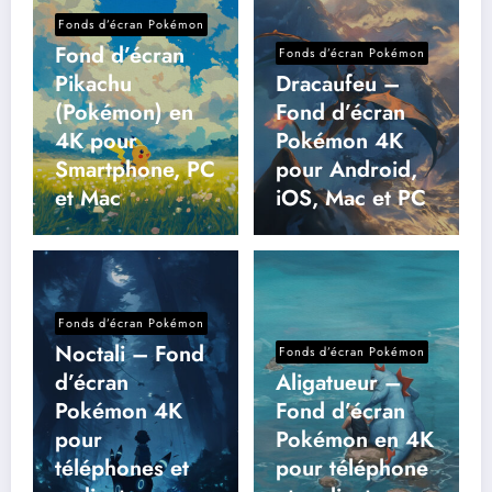
Fonds d’écran Pokémon
Fond d’écran
Fonds d’écran Pokémon
Pikachu
Dracaufeu –
(Pokémon) en
Fond d’écran
4K pour
Pokémon 4K
Smartphone, PC
pour Android,
et Mac
iOS, Mac et PC
Fonds d’écran Pokémon
Noctali – Fond
Fonds d’écran Pokémon
d’écran
Aligatueur –
Pokémon 4K
Fond d’écran
pour
Pokémon en 4K
téléphones et
pour téléphone