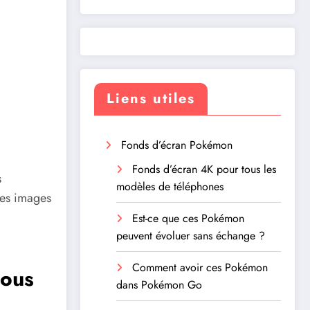
Liens utiles
Fonds d’écran Pokémon
Fonds d’écran 4K pour tous les
s
modèles de téléphones
des images
Est-ce que ces Pokémon
peuvent évoluer sans échange ?
Comment avoir ces Pokémon
tous
dans Pokémon Go