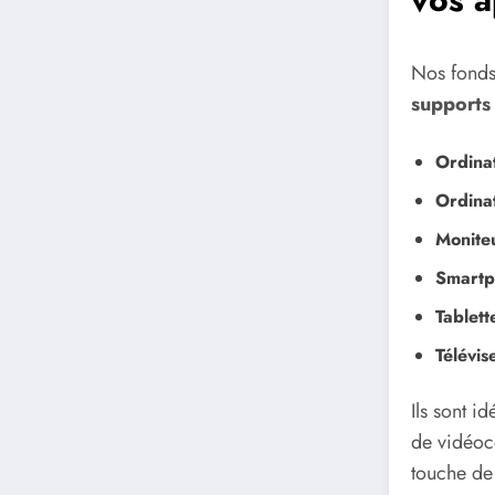
Nos fonds
supports
Ordina
Ordina
Monite
Smartp
Tablett
Télévis
Ils sont i
de vidéoc
touche de