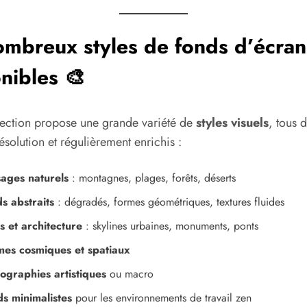
mbreux styles de fonds d’écran
nibles 🎨
lection propose une grande variété de
styles visuels
, tous 
ésolution et régulièrement enrichis :
ages naturels
: montagnes, plages, forêts, déserts
s abstraits
: dégradés, formes géométriques, textures fluides
es et architecture
: skylines urbaines, monuments, ponts
es cosmiques et spatiaux
ographies artistiques
ou macro
s minimalistes
pour les environnements de travail zen