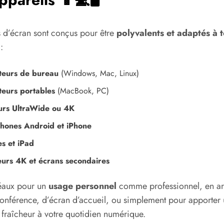
 d’écran sont conçus pour être
polyvalents et adaptés à t
:
teurs de bureau
(Windows, Mac, Linux)
teurs portables
(MacBook, PC)
urs UltraWide ou 4K
hones Android et iPhone
es et iPad
eurs 4K et écrans secondaires
déaux pour un
usage personnel
comme professionnel, en arr
onférence, d’écran d’accueil, ou simplement pour apporter
 fraîcheur à votre quotidien numérique.