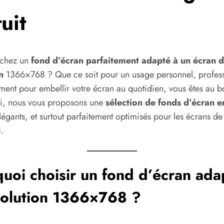
uit
rchez un
fond d’écran parfaitement adapté à un écran 
on
1366×768 ? Que ce soit pour un usage personnel, profess
ment pour embellir votre écran au quotidien, vous êtes au b
Ici, nous vous proposons une
sélection de fonds d’écran 
élégants, et surtout parfaitement optimisés pour les écrans de
.
uoi choisir un fond d’écran ada
solution 1366×768 ?