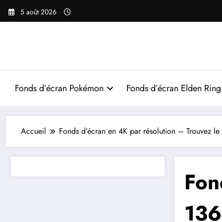
Aller
5 août 2026
au
contenu
Fonds d’écran Pokémon
Fonds d’écran Elden Ring
Accueil
Fonds d’écran en 4K par résolution – Trouvez le 
Fon
136