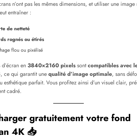
crans n’ont pas les mêmes dimensions, et utiliser une image
ut entraîner :
te de netteté
ds rognés ou étirés
hage flou ou pixélisé
 d’écran en
3840×2160 pixels
sont
compatibles avec l
 ce qui garantit une
qualité d’image optimale
, sans déf
u esthétique parfait. Vous profitez ainsi d’un visuel clair, pré
ent cadré.
harger gratuitement votre fond
an 4K 📥