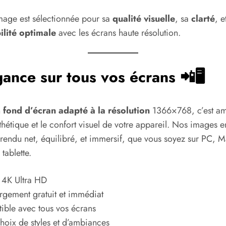
age est sélectionnée pour sa
qualité visuelle
, sa
clarté
, e
ilité optimale
avec les écrans haute résolution.
gance sur tous vos écrans 📲🖥️
n
fond d’écran adapté à la résolution
1366×768, c’est am
esthétique et le confort visuel de votre appareil. Nos images 
 rendu net, équilibré, et immersif, que vous soyez sur PC, 
tablette.
 4K Ultra HD
rgement gratuit et immédiat
ble avec tous vos écrans
hoix de styles et d’ambiances