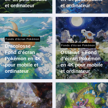
et ordinateur
et ordinateur
Fonds d’écran Pokémon
Dracolosse –
Fonds d’écran Pokémon
Fond d’écran
Osselait – Fond
Pokémon en 4K
d’écran Pokémon
pour mobile et
en 4K pour mobile
ordinateur
et ordinateur