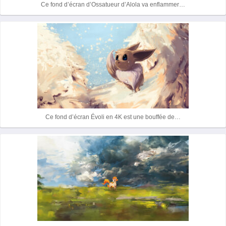
Ce fond d’écran d’Ossatueur d’Alola va enflammer…
Ce fond d’écran Évoli en 4K est une bouffée de…