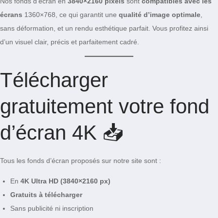
Nos fonds d’écran en
3840×2160 pixels
sont
compatibles avec les
écrans
1360×768, ce qui garantit une
qualité d’image optimale
,
sans déformation, et un rendu esthétique parfait. Vous profitez ainsi
d’un visuel clair, précis et parfaitement cadré.
Télécharger
gratuitement votre fond
d’écran 4K 📥
Tous les fonds d’écran proposés sur notre site sont :
En
4K Ultra HD (3840×2160 px)
Gratuits à télécharger
Sans publicité ni inscription