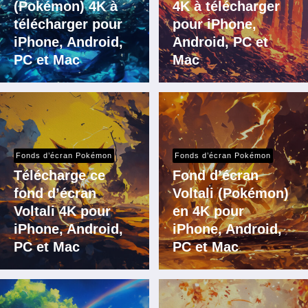
(Pokémon) 4K à
4K à télécharger
télécharger pour
pour iPhone,
iPhone, Android,
Android, PC et
PC et Mac
Mac
Fonds d’écran Pokémon
Fonds d’écran Pokémon
Télécharge ce
Fond d’écran
fond d’écran
Voltali (Pokémon)
Voltali 4K pour
en 4K pour
iPhone, Android,
iPhone, Android,
PC et Mac
PC et Mac