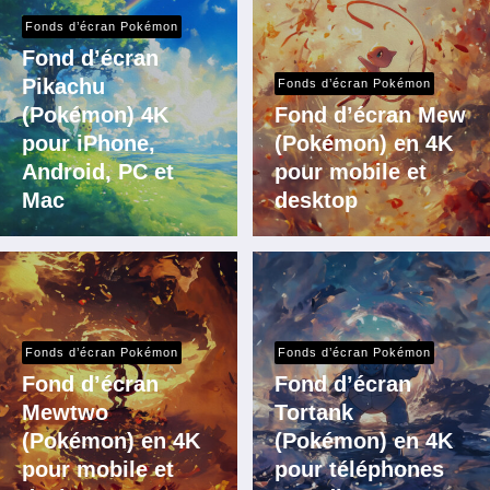
Fonds d’écran Pokémon
Fond d’écran
Pikachu
Fonds d’écran Pokémon
(Pokémon) 4K
Fond d’écran Mew
pour iPhone,
(Pokémon) en 4K
Android, PC et
pour mobile et
Mac
desktop
Fonds d’écran Pokémon
Fonds d’écran Pokémon
Fond d’écran
Fond d’écran
Mewtwo
Tortank
(Pokémon) en 4K
(Pokémon) en 4K
pour mobile et
pour téléphones