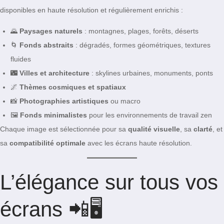
disponibles en haute résolution et régulièrement enrichis :
🌄
Paysages naturels
: montagnes, plages, forêts, déserts
🌀
Fonds abstraits
: dégradés, formes géométriques, textures
fluides
🌃
Villes et architecture
: skylines urbaines, monuments, ponts
🌌
Thèmes cosmiques et spatiaux
📸
Photographies artistiques
ou macro
🖼️
Fonds minimalistes
pour les environnements de travail zen
Chaque image est sélectionnée pour sa
qualité visuelle
, sa
clarté
, et
sa
compatibilité optimale
avec les écrans haute résolution.
L’élégance sur tous vos
écrans 📲🖥️