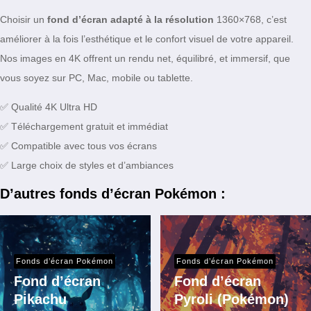
Choisir un
fond d’écran adapté à la résolution
1360×768, c’est
améliorer à la fois l’esthétique et le confort visuel de votre appareil.
Nos images en 4K offrent un rendu net, équilibré, et immersif, que
vous soyez sur PC, Mac, mobile ou tablette.
✅ Qualité 4K Ultra HD
✅ Téléchargement gratuit et immédiat
✅ Compatible avec tous vos écrans
✅ Large choix de styles et d’ambiances
D’autres fonds d’écran Pokémon :
Fonds d’écran Pokémon
Fonds d’écran Pokémon
Fond d’écran
Fond d’écran
Pikachu
Pyroli (Pokémon)