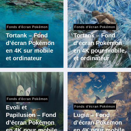
Fonds d’écran Pokémon
Fonds d’écran Pokémon
Tortank – Fond
Tortank – Fond
d’écran Pokémon
d’écran Pokémon
en 4K sur mobile
en 4K pour mobile
et ordinateur
et ordinateur
Fonds d’écran Pokémon
Evoli et
Fonds d’écran Pokémon
Papilusion – Fond
Lugia – Fond
d’écran Pokémon
d’écran Pokémon
en 4K pour mobile
en 4K pour mobile