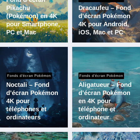
Pikachu
Dracaufeu – Fond
(Pokémon) en 4K
d’écran Pokémon
pour Smartphone,
4K pour Android,
PC et Mac
iOS, Mac et PC
Fonds d’écran Pokémon
Fonds d’écran Pokémon
Noctali – Fond
Aligatueur – Fond
d’écran Pokémon
d’écran Pokémon
4K pour
en 4K pour
téléphones et
téléphone et
ordinateurs
ordinateur