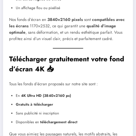
Un affichage flou ou pixélisé
Nos fonds d’écran en
3840×2160 pixels
sont
compatibles avec
les écrans
1170×2532, ce qui garantit une
qualité d’image
optimale
, sans déformation, et un rendu esthétique parfait. Vous
profitez ainsi d’un visuel clair, précis et parfaitement cadré.
Télécharger gratuitement votre fond
d’écran 4K 📥
Tous les fonds d’écran proposés sur notre site sont :
En
4K Ultra HD (3840×2160 px)
Gratuits à télécharger
Sans publicité ni inscription
Disponibles en
téléchargement direct
Que vous aimiez les paysages naturels, les motifs abstraits, les