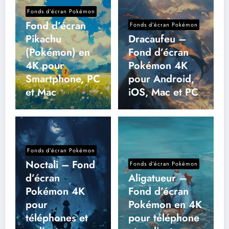
Fonds d’écran Pokémon
Fond d’écran
Fonds d’écran Pokémon
Pikachu
Dracaufeu –
(Pokémon) en
Fond d’écran
4K pour
Pokémon 4K
Smartphone, PC
pour Android,
et Mac
iOS, Mac et PC
Fonds d’écran Pokémon
Noctali – Fond
Fonds d’écran Pokémon
d’écran
Aligatueur –
Pokémon 4K
Fond d’écran
pour
Pokémon en 4K
téléphones et
pour téléphone