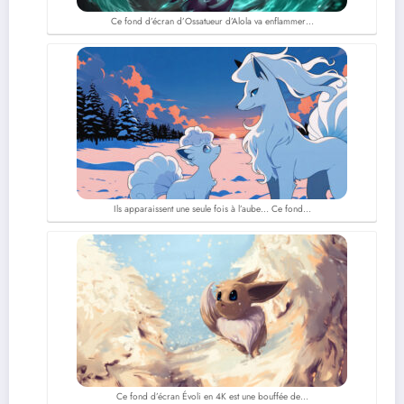
Ce fond d’écran d’Ossatueur d’Alola va enflammer…
Ils apparaissent une seule fois à l’aube… Ce fond…
Ce fond d’écran Évoli en 4K est une bouffée de…