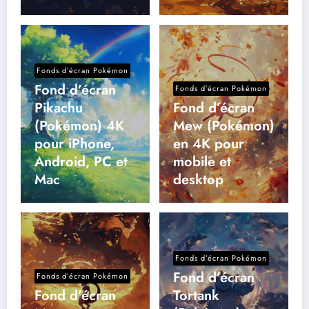
Fonds d’écran Pokémon
Fond d’écran
Fonds d’écran Pokémon
Pikachu
Fond d’écran
(Pokémon) 4K
Mew (Pokémon)
pour iPhone,
en 4K pour
Android, PC et
mobile et
Mac
desktop
Fonds d’écran Pokémon
Fond d’écran
Fonds d’écran Pokémon
Fond d’écran
Tortank