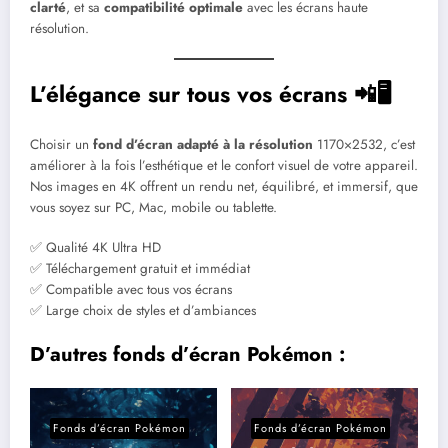
clarté
, et sa
compatibilité optimale
avec les écrans haute
résolution.
L’élégance sur tous vos écrans 📲🖥️
Choisir un
fond d’écran adapté à la résolution
1170×2532, c’est
améliorer à la fois l’esthétique et le confort visuel de votre appareil.
Nos images en 4K offrent un rendu net, équilibré, et immersif, que
vous soyez sur PC, Mac, mobile ou tablette.
✅ Qualité 4K Ultra HD
✅ Téléchargement gratuit et immédiat
✅ Compatible avec tous vos écrans
✅ Large choix de styles et d’ambiances
D’autres fonds d’écran Pokémon :
Fonds d’écran Pokémon
Fonds d’écran Pokémon