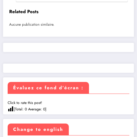
Related Posts
Aucune publication similaire.
Évaluez ce fond d’écran :
Click to rate this post!
[Total:
0
Average:
0
]
Change to english