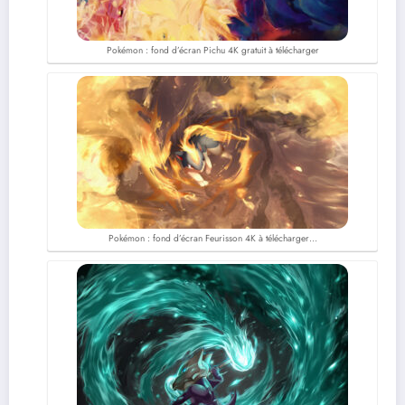
Pokémon : fond d’écran Pichu 4K gratuit à télécharger
Pokémon : fond d’écran Feurisson 4K à télécharger…