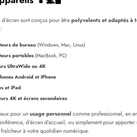
 d’écran sont conçus pour être
polyvalents et adaptés à t
:
teurs de bureau
(Windows, Mac, Linux)
teurs portables
(MacBook, PC)
urs UltraWide ou 4K
hones Android et iPhone
es et iPad
eurs 4K et écrans secondaires
déaux pour un
usage personnel
comme professionnel, en arr
onférence, d’écran d’accueil, ou simplement pour apporter
 fraîcheur à votre quotidien numérique.