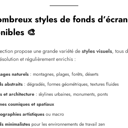
mbreux styles de fonds d’écran
nibles 🎨
lection propose une grande variété de
styles visuels
, tous 
ésolution et régulièrement enrichis :
ages naturels
: montagnes, plages, forêts, déserts
s abstraits
: dégradés, formes géométriques, textures fluides
es et architecture
: skylines urbaines, monuments, ponts
es cosmiques et spatiaux
ographies artistiques
ou macro
s minimalistes
pour les environnements de travail zen