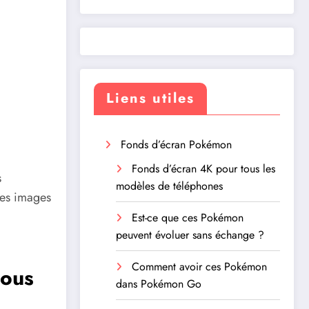
Liens utiles
Fonds d’écran Pokémon
Fonds d’écran 4K pour tous les
s
modèles de téléphones
des images
Est-ce que ces Pokémon
peuvent évoluer sans échange ?
Comment avoir ces Pokémon
tous
dans Pokémon Go