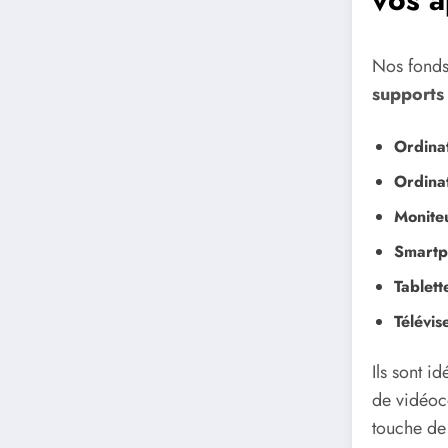
Nos fonds
supports
Ordina
Ordina
Monite
Smartp
Tablett
Télévis
Ils sont i
de vidéoc
touche de