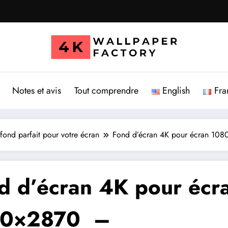
Notes et avis
Tout comprendre
English
Fra
fond parfait pour votre écran
Fond d’écran 4K pour écran 108
d d’écran 4K pour écr
80×2870 –