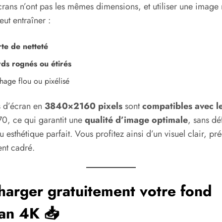
crans n’ont pas les mêmes dimensions, et utiliser une image
ut entraîner :
te de netteté
ds rognés ou étirés
hage flou ou pixélisé
 d’écran en
3840×2160 pixels
sont
compatibles avec l
, ce qui garantit une
qualité d’image optimale
, sans dé
u esthétique parfait. Vous profitez ainsi d’un visuel clair, pré
ent cadré.
harger gratuitement votre fond
an 4K 📥