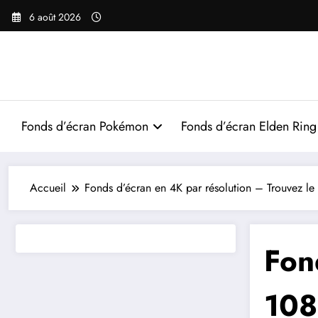
Aller
6 août 2026
au
contenu
Fonds d’écran Pokémon
Fonds d’écran Elden Ring
Accueil
Fonds d’écran en 4K par résolution – Trouvez le 
Fon
10