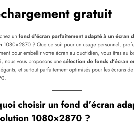
échargement gratuit
rchez un
fond d’écran parfaitement adapté à un écran 
on
1080×2870 ? Que ce soit pour un usage personnel, profe
ment pour embellir votre écran au quotidien, vous êtes au b
Ici, nous vous proposons une
sélection de fonds d’écran 
élégants, et surtout parfaitement optimisés pour les écrans de
70.
uoi choisir un fond d’écran ada
solution 1080×2870 ?